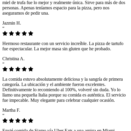
miel de trufa fue lo mejor y realmente única. Sirve para más de dos
personas. Apenas teníamos espacio para la pizza, pero nos
aseguramos de pedir una.
Jazmin H.
“
Hermoso restaurante con un servicio increíble. La pizza de tartufo
fue espectacular. La mejor masa sin gluten que he probado.
Christina A.
“
La comida estuvo absolutamente deliciosa y la sangría de primera
categoría. La ubicación y el ambiente fueron excelentes.
Definitivamente lo recomiendo al 100%, volveré sin duda. Yo lo
llamo una pequeña Italia porque su comida es auténtica. El servicio
fue impecable. Muy elegante para celebrar cualquier ocasión.
Martha F.
“
Envié comida de Siamo vía Uber Eats a una amiga en Miami