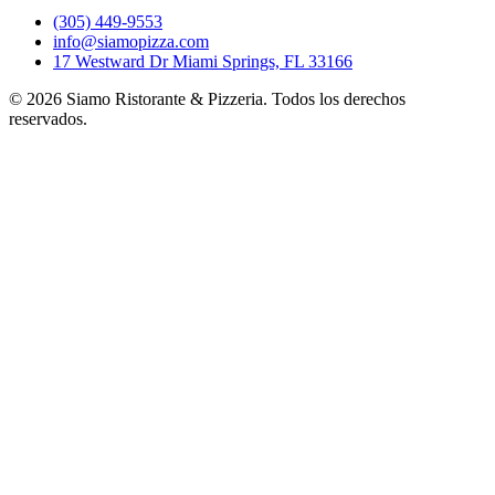
(305) 449-9553
info@siamopizza.com
17 Westward Dr Miami Springs, FL 33166
©
2026
Siamo Ristorante & Pizzeria. Todos los derechos
reservados.