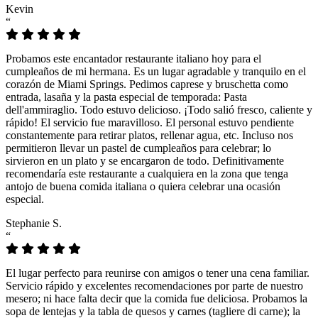
Kevin
“
Probamos este encantador restaurante italiano hoy para el
cumpleaños de mi hermana. Es un lugar agradable y tranquilo en el
corazón de Miami Springs. Pedimos caprese y bruschetta como
entrada, lasaña y la pasta especial de temporada: Pasta
dell'ammiraglio. Todo estuvo delicioso. ¡Todo salió fresco, caliente y
rápido! El servicio fue maravilloso. El personal estuvo pendiente
constantemente para retirar platos, rellenar agua, etc. Incluso nos
permitieron llevar un pastel de cumpleaños para celebrar; lo
sirvieron en un plato y se encargaron de todo. Definitivamente
recomendaría este restaurante a cualquiera en la zona que tenga
antojo de buena comida italiana o quiera celebrar una ocasión
especial.
Stephanie S.
“
El lugar perfecto para reunirse con amigos o tener una cena familiar.
Servicio rápido y excelentes recomendaciones por parte de nuestro
mesero; ni hace falta decir que la comida fue deliciosa. Probamos la
sopa de lentejas y la tabla de quesos y carnes (tagliere di carne); la