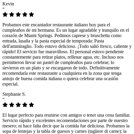
Kevin
“
Probamos este encantador restaurante italiano hoy para el
cumpleaños de mi hermana. Es un lugar agradable y tranquilo en el
corazón de Miami Springs. Pedimos caprese y bruschetta como
entrada, lasaña y la pasta especial de temporada: Pasta
dell'ammiraglio. Todo estuvo delicioso. ¡Todo salió fresco, caliente y
rápido! El servicio fue maravilloso. El personal estuvo pendiente
constantemente para retirar platos, rellenar agua, etc. Incluso nos
permitieron llevar un pastel de cumpleaños para celebrar; lo
sirvieron en un plato y se encargaron de todo. Definitivamente
recomendaría este restaurante a cualquiera en la zona que tenga
antojo de buena comida italiana o quiera celebrar una ocasión
especial.
Stephanie S.
“
El lugar perfecto para reunirse con amigos o tener una cena familiar.
Servicio rápido y excelentes recomendaciones por parte de nuestro
mesero; ni hace falta decir que la comida fue deliciosa. Probamos la
sopa de lentejas y la tabla de quesos y carnes (tagliere di carne); la