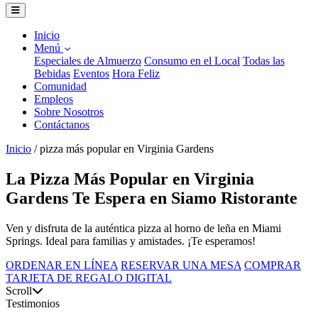
Inicio
Menú
Especiales de Almuerzo
Consumo en el Local
Todas las
Bebidas
Eventos
Hora Feliz
Comunidad
Empleos
Sobre Nosotros
Contáctanos
Inicio
/
pizza más popular en Virginia Gardens
La Pizza Más Popular en Virginia
Gardens Te Espera en Siamo Ristorante
Ven y disfruta de la auténtica pizza al horno de leña en Miami
Springs. Ideal para familias y amistades. ¡Te esperamos!
ORDENAR EN LÍNEA
RESERVAR UNA MESA
COMPRAR
TARJETA DE REGALO DIGITAL
Scroll
Testimonios