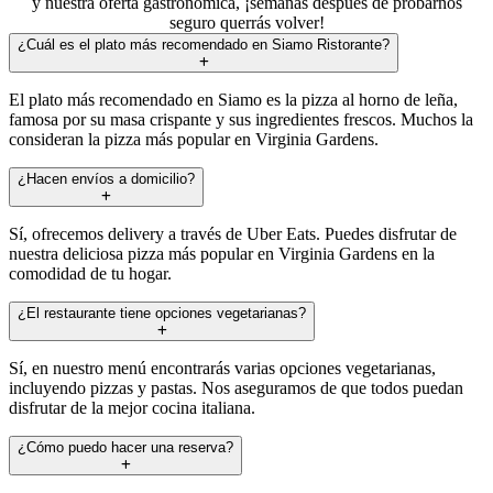
y nuestra oferta gastronómica, ¡semanas después de probarnos
seguro querrás volver!
¿Cuál es el plato más recomendado en Siamo Ristorante?
El plato más recomendado en Siamo es la pizza al horno de leña,
famosa por su masa crispante y sus ingredientes frescos. Muchos la
consideran la pizza más popular en Virginia Gardens.
¿Hacen envíos a domicilio?
Sí, ofrecemos delivery a través de Uber Eats. Puedes disfrutar de
nuestra deliciosa pizza más popular en Virginia Gardens en la
comodidad de tu hogar.
¿El restaurante tiene opciones vegetarianas?
Sí, en nuestro menú encontrarás varias opciones vegetarianas,
incluyendo pizzas y pastas. Nos aseguramos de que todos puedan
disfrutar de la mejor cocina italiana.
¿Cómo puedo hacer una reserva?