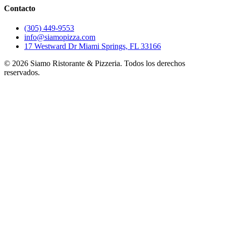
Contacto
(305) 449-9553
info@siamopizza.com
17 Westward Dr Miami Springs, FL 33166
©
2026
Siamo Ristorante & Pizzeria. Todos los derechos
reservados.