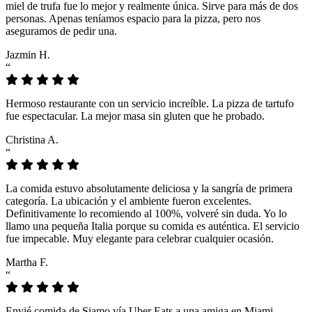
miel de trufa fue lo mejor y realmente única. Sirve para más de dos
personas. Apenas teníamos espacio para la pizza, pero nos
aseguramos de pedir una.
Jazmin H.
“
Hermoso restaurante con un servicio increíble. La pizza de tartufo
fue espectacular. La mejor masa sin gluten que he probado.
Christina A.
“
La comida estuvo absolutamente deliciosa y la sangría de primera
categoría. La ubicación y el ambiente fueron excelentes.
Definitivamente lo recomiendo al 100%, volveré sin duda. Yo lo
llamo una pequeña Italia porque su comida es auténtica. El servicio
fue impecable. Muy elegante para celebrar cualquier ocasión.
Martha F.
“
Envié comida de Siamo vía Uber Eats a una amiga en Miami