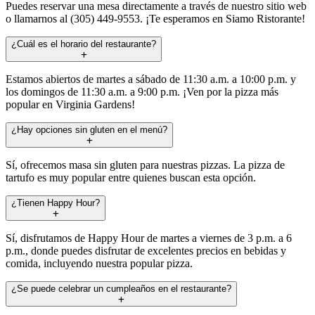
Puedes reservar una mesa directamente a través de nuestro sitio web
o llamarnos al (305) 449-9553. ¡Te esperamos en Siamo Ristorante!
¿Cuál es el horario del restaurante?
Estamos abiertos de martes a sábado de 11:30 a.m. a 10:00 p.m. y
los domingos de 11:30 a.m. a 9:00 p.m. ¡Ven por la pizza más
popular en Virginia Gardens!
¿Hay opciones sin gluten en el menú?
Sí, ofrecemos masa sin gluten para nuestras pizzas. La pizza de
tartufo es muy popular entre quienes buscan esta opción.
¿Tienen Happy Hour?
Sí, disfrutamos de Happy Hour de martes a viernes de 3 p.m. a 6
p.m., donde puedes disfrutar de excelentes precios en bebidas y
comida, incluyendo nuestra popular pizza.
¿Se puede celebrar un cumpleaños en el restaurante?