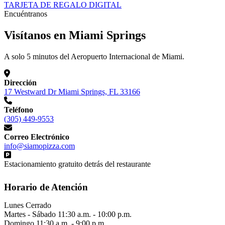
TARJETA DE REGALO DIGITAL
Encuéntranos
Visítanos en Miami Springs
A solo 5 minutos del Aeropuerto Internacional de Miami.
Dirección
17 Westward Dr Miami Springs, FL 33166
Teléfono
(305) 449-9553
Correo Electrónico
info@siamopizza.com
Estacionamiento gratuito detrás del restaurante
Horario de Atención
Lunes
Cerrado
Martes - Sábado
11:30 a.m. - 10:00 p.m.
Domingo
11:30 a.m. - 9:00 p.m.