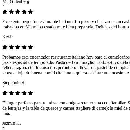
Mr. Gutenberg
“
Excelente pequeño restaurante italiano. La pizza y el calzone son casi
trabajaba en Miami ha estado muy bien preparada. Delicias del horno 
Kevin
“
Probamos este encantador restaurante italiano hoy para el cumpleaños
pasta especial de temporada: Pasta dell'ammiraglio. Todo estuvo delicio
rellenar agua, etc. Incluso nos permitieron llevar un pastel de cumple
tenga antojo de buena comida italiana o quiera celebrar una ocasión es
Stephanie S.
“
El lugar perfecto para reunirse con amigos o tener una cena familiar. 
de lentejas y la tabla de quesos y carnes (tagliere di carne); la miel
una.
Jazmin H.
“