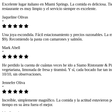
Excelente lugar italiano en Miami Springs. La comida es deliciosa. T
restaurante es muy limpio y el servicio siempre es excelente.
Jaqueline Olivas
“
Una joya escondida. Fácil estacionamiento y precios razonables. La 
$9). Recomiendo la pasta con camarones y salmón.
Mark Abell
“
He perdido la cuenta de cuántas veces he ido a Siamo Ristorante & Pi
vegetariana, limonada de fresa y tiramisú. Y sí, cada bocado fue tan
10/10, sin observaciones.
Jennefer Oliva
“
Increíble, simplemente magnífico. La comida y la actitud estuvieron p
tiempo en su área fuera el mejor.