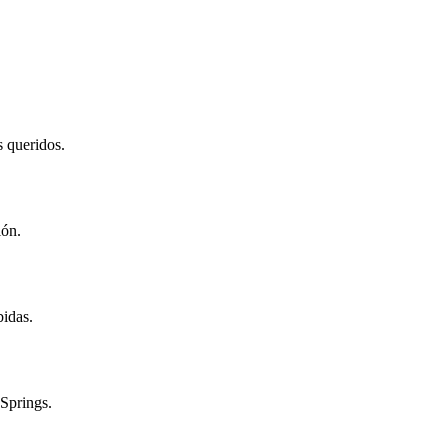
s queridos.
ión.
bidas.
 Springs.