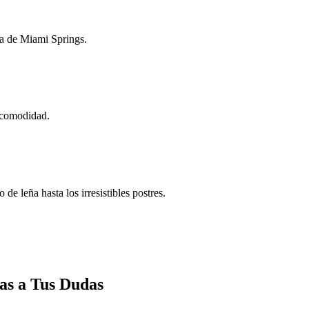
zza de Miami Springs.
u comodidad.
e leña hasta los irresistibles postres.
as a Tus Dudas