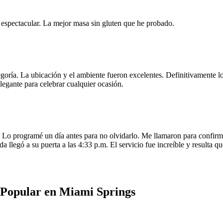
e espectacular. La mejor masa sin gluten que he probado.
egoría. La ubicación y el ambiente fueron excelentes. Definitivamente
legante para celebrar cualquier ocasión.
o programé un día antes para no olvidarlo. Me llamaron para confirmar
da llegó a su puerta a las 4:33 p.m. El servicio fue increíble y resulta
 Popular en Miami Springs