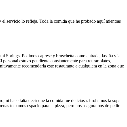
y el servicio lo refleja. Toda la comida que he probado aquí mientras
ami Springs. Pedimos caprese y bruschetta como entrada, lasaña y la
El personal estuvo pendiente constantemente para retirar platos,
finitivamente recomendaría este restaurante a cualquiera en la zona que
o; ni hace falta decir que la comida fue deliciosa. Probamos la sopa
 Apenas teníamos espacio para la pizza, pero nos aseguramos de pedir