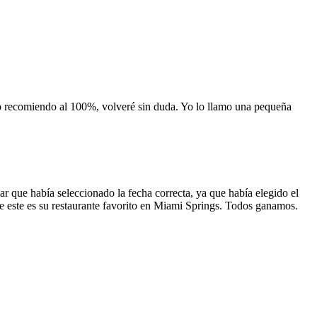
 lo recomiendo al 100%, volveré sin duda. Yo lo llamo una pequeña
 que había seleccionado la fecha correcta, ya que había elegido el
 que este es su restaurante favorito en Miami Springs. Todos ganamos.