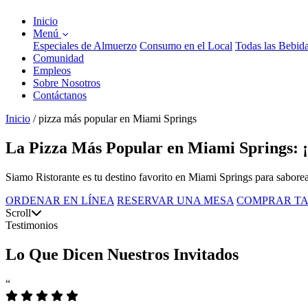
Inicio
Menú
Especiales de Almuerzo
Consumo en el Local
Todas las Bebid
Comunidad
Empleos
Sobre Nosotros
Contáctanos
Inicio
/
pizza más popular en Miami Springs
La Pizza Más Popular en Miami Springs: ¡
Siamo Ristorante es tu destino favorito en Miami Springs para saborear 
ORDENAR EN LÍNEA
RESERVAR UNA MESA
COMPRAR TA
Scroll
Testimonios
Lo Que Dicen Nuestros Invitados
“