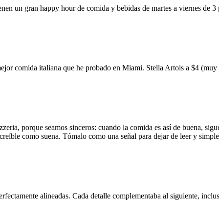
ienen un gran happy hour de comida y bebidas de martes a viernes de 3
mejor comida italiana que he probado en Miami. Stella Artois a $4 (m
zzeria, porque seamos sinceros: cuando la comida es así de buena, sigue
 increíble como suena. Tómalo como una señal para dejar de leer y simp
erfectamente alineadas. Cada detalle complementaba al siguiente, inclus