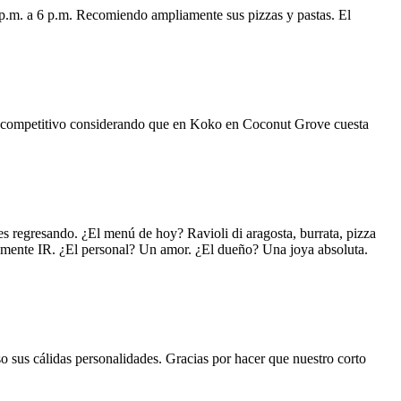
 p.m. a 6 p.m. Recomiendo ampliamente sus pizzas y pastas. El
uy competitivo considerando que en Koko en Coconut Grove cuesta
s regresando. ¿El menú de hoy? Ravioli di aragosta, burrata, pizza
lemente IR. ¿El personal? Un amor. ¿El dueño? Una joya absoluta.
o sus cálidas personalidades. Gracias por hacer que nuestro corto