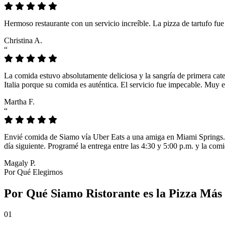
Hermoso restaurante con un servicio increíble. La pizza de tartufo fu
Christina A.
“
La comida estuvo absolutamente deliciosa y la sangría de primera cat
Italia porque su comida es auténtica. El servicio fue impecable. Muy e
Martha F.
“
Envié comida de Siamo vía Uber Eats a una amiga en Miami Springs. L
día siguiente. Programé la entrega entre las 4:30 y 5:00 p.m. y la comi
Magaly P.
Por Qué Elegirnos
Por Qué Siamo Ristorante es la Pizza Más
01