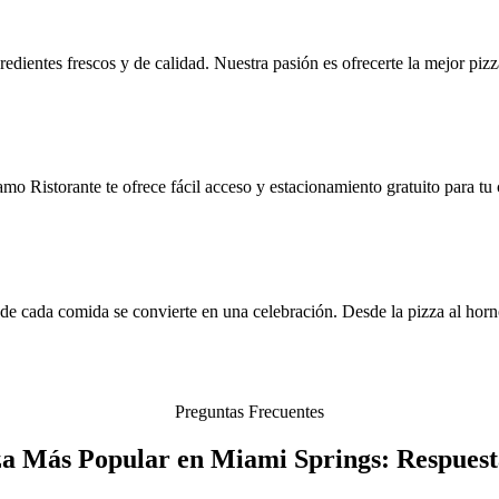
redientes frescos y de calidad. Nuestra pasión es ofrecerte la mejor pi
mo Ristorante te ofrece fácil acceso y estacionamiento gratuito para t
 cada comida se convierte en una celebración. Desde la pizza al horno d
Preguntas Frecuentes
za Más Popular en Miami Springs: Respuest