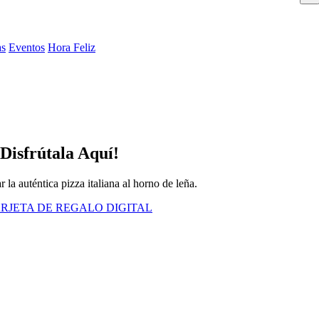
as
Eventos
Hora Feliz
Disfrútala Aquí!
la auténtica pizza italiana al horno de leña.
RJETA DE REGALO DIGITAL