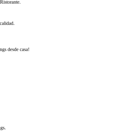
Ristorante.
calidad.
ings desde casa!
ngs.