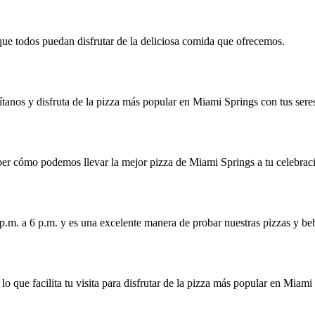
que todos puedan disfrutar de la deliciosa comida que ofrecemos.
ítanos y disfruta de la pizza más popular en Miami Springs con tus sere
aber cómo podemos llevar la mejor pizza de Miami Springs a tu celebrac
p.m. a 6 p.m. y es una excelente manera de probar nuestras pizzas y be
lo que facilita tu visita para disfrutar de la pizza más popular en Miami