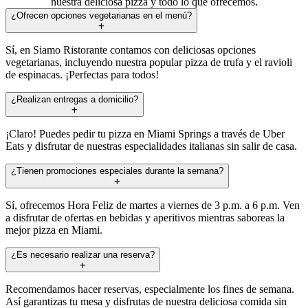
nuestra deliciosa pizza y todo lo que ofrecemos.
¿Ofrecen opciones vegetarianas en el menú?
Sí, en Siamo Ristorante contamos con deliciosas opciones
vegetarianas, incluyendo nuestra popular pizza de trufa y el ravioli
de espinacas. ¡Perfectas para todos!
¿Realizan entregas a domicilio?
¡Claro! Puedes pedir tu pizza en Miami Springs a través de Uber
Eats y disfrutar de nuestras especialidades italianas sin salir de casa.
¿Tienen promociones especiales durante la semana?
Sí, ofrecemos Hora Feliz de martes a viernes de 3 p.m. a 6 p.m. Ven
a disfrutar de ofertas en bebidas y aperitivos mientras saboreas la
mejor pizza en Miami.
¿Es necesario realizar una reserva?
Recomendamos hacer reservas, especialmente los fines de semana.
Así garantizas tu mesa y disfrutas de nuestra deliciosa comida sin