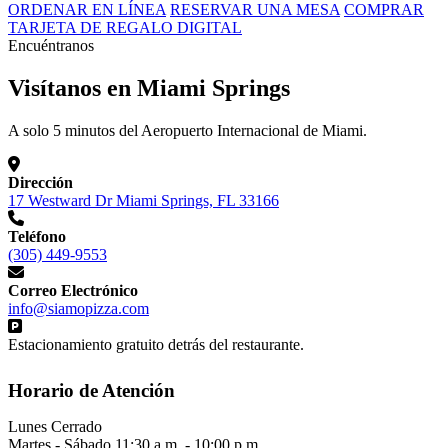
ORDENAR EN LÍNEA
RESERVAR UNA MESA
COMPRAR
TARJETA DE REGALO DIGITAL
Encuéntranos
Visítanos en Miami Springs
A solo 5 minutos del Aeropuerto Internacional de Miami.
Dirección
17 Westward Dr Miami Springs, FL 33166
Teléfono
(305) 449-9553
Correo Electrónico
info@siamopizza.com
Estacionamiento gratuito detrás del restaurante.
Horario de Atención
Lunes
Cerrado
Martes - Sábado
11:30 a.m. - 10:00 p.m.