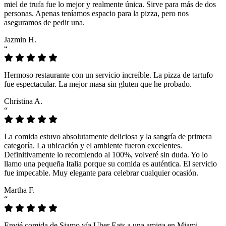
miel de trufa fue lo mejor y realmente única. Sirve para más de dos
personas. Apenas teníamos espacio para la pizza, pero nos
aseguramos de pedir una.
Jazmin H.
“
Hermoso restaurante con un servicio increíble. La pizza de tartufo
fue espectacular. La mejor masa sin gluten que he probado.
Christina A.
“
La comida estuvo absolutamente deliciosa y la sangría de primera
categoría. La ubicación y el ambiente fueron excelentes.
Definitivamente lo recomiendo al 100%, volveré sin duda. Yo lo
llamo una pequeña Italia porque su comida es auténtica. El servicio
fue impecable. Muy elegante para celebrar cualquier ocasión.
Martha F.
“
Envié comida de Siamo vía Uber Eats a una amiga en Miami