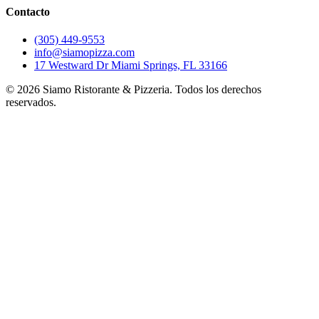
Contacto
(305) 449-9553
info@siamopizza.com
17 Westward Dr Miami Springs, FL 33166
©
2026
Siamo Ristorante & Pizzeria. Todos los derechos
reservados.