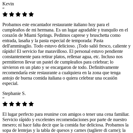
Kevin
“
Probamos este encantador restaurante italiano hoy para el
cumpleaños de mi hermana. Es un lugar agradable y tranquilo en el
corazón de Miami Springs. Pedimos caprese y bruschetta como
entrada, lasaña y la pasta especial de temporada: Pasta
dell'ammiraglio. Todo estuvo delicioso. ¡Todo salió fresco, caliente y
rápido! El servicio fue maravilloso. El personal estuvo pendiente
constantemente para retirar platos, rellenar agua, etc. Incluso nos
permitieron llevar un pastel de cumpleaños para celebrar; lo
sirvieron en un plato y se encargaron de todo. Definitivamente
recomendaría este restaurante a cualquiera en la zona que tenga
antojo de buena comida italiana o quiera celebrar una ocasión
especial.
Stephanie S.
“
El lugar perfecto para reunirse con amigos o tener una cena familiar.
Servicio rápido y excelentes recomendaciones por parte de nuestro
mesero; ni hace falta decir que la comida fue deliciosa. Probamos la
sopa de lentejas y la tabla de quesos y carnes (tagliere di carne); la