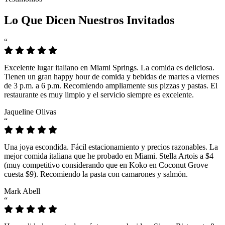
Lo Que Dicen Nuestros Invitados
“
Excelente lugar italiano en Miami Springs. La comida es deliciosa.
Tienen un gran happy hour de comida y bebidas de martes a viernes
de 3 p.m. a 6 p.m. Recomiendo ampliamente sus pizzas y pastas. El
restaurante es muy limpio y el servicio siempre es excelente.
Jaqueline Olivas
“
Una joya escondida. Fácil estacionamiento y precios razonables. La
mejor comida italiana que he probado en Miami. Stella Artois a $4
(muy competitivo considerando que en Koko en Coconut Grove
cuesta $9). Recomiendo la pasta con camarones y salmón.
Mark Abell
“