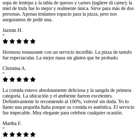
sopa de lentejas y la tabla de quesos y carnes (tagliere di carne); la
miel de trufa fue lo mejor y realmente única. Sirve para más de dos
personas. Apenas teníamos espacio para la pizza, pero nos
aseguramos de pedir una.
Jazmin H.
“
Hermoso restaurante con un servicio increíble. La pizza de tartufo
fue espectacular. La mejor masa sin gluten que he probado.
Christina A.
“
La comida estuvo absolutamente deliciosa y la sangría de primera
categoría. La ubicación y el ambiente fueron excelentes.
Definitivamente lo recomiendo al 100%, volveré sin duda. Yo lo
llamo una pequeña Italia porque su comida es auténtica. El servicio
fue impecable. Muy elegante para celebrar cualquier ocasión.
Martha F.
“