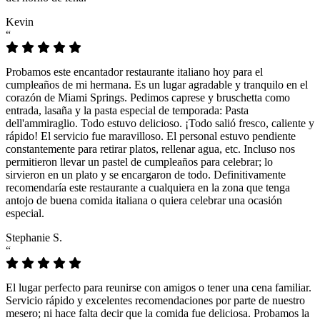
Kevin
“
Probamos este encantador restaurante italiano hoy para el
cumpleaños de mi hermana. Es un lugar agradable y tranquilo en el
corazón de Miami Springs. Pedimos caprese y bruschetta como
entrada, lasaña y la pasta especial de temporada: Pasta
dell'ammiraglio. Todo estuvo delicioso. ¡Todo salió fresco, caliente y
rápido! El servicio fue maravilloso. El personal estuvo pendiente
constantemente para retirar platos, rellenar agua, etc. Incluso nos
permitieron llevar un pastel de cumpleaños para celebrar; lo
sirvieron en un plato y se encargaron de todo. Definitivamente
recomendaría este restaurante a cualquiera en la zona que tenga
antojo de buena comida italiana o quiera celebrar una ocasión
especial.
Stephanie S.
“
El lugar perfecto para reunirse con amigos o tener una cena familiar.
Servicio rápido y excelentes recomendaciones por parte de nuestro
mesero; ni hace falta decir que la comida fue deliciosa. Probamos la