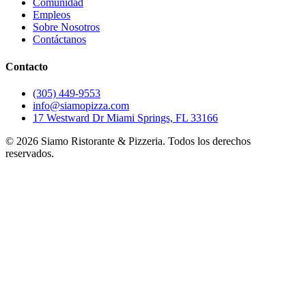
Comunidad
Empleos
Sobre Nosotros
Contáctanos
Contacto
(305) 449-9553
info@siamopizza.com
17 Westward Dr Miami Springs, FL 33166
©
2026
Siamo Ristorante & Pizzeria. Todos los derechos
reservados.