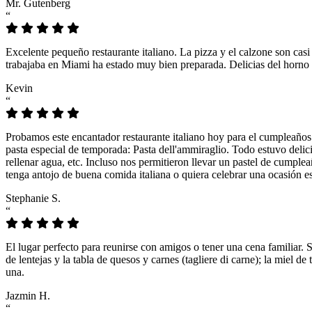
Mr. Gutenberg
“
Excelente pequeño restaurante italiano. La pizza y el calzone son casi
trabajaba en Miami ha estado muy bien preparada. Delicias del horno 
Kevin
“
Probamos este encantador restaurante italiano hoy para el cumpleaños
pasta especial de temporada: Pasta dell'ammiraglio. Todo estuvo delicio
rellenar agua, etc. Incluso nos permitieron llevar un pastel de cumple
tenga antojo de buena comida italiana o quiera celebrar una ocasión es
Stephanie S.
“
El lugar perfecto para reunirse con amigos o tener una cena familiar. 
de lentejas y la tabla de quesos y carnes (tagliere di carne); la miel
una.
Jazmin H.
“