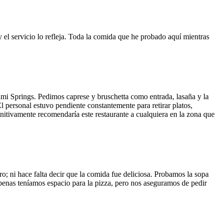
y el servicio lo refleja. Toda la comida que he probado aquí mientras
ami Springs. Pedimos caprese y bruschetta como entrada, lasaña y la
El personal estuvo pendiente constantemente para retirar platos,
finitivamente recomendaría este restaurante a cualquiera en la zona que
o; ni hace falta decir que la comida fue deliciosa. Probamos la sopa
 Apenas teníamos espacio para la pizza, pero nos aseguramos de pedir