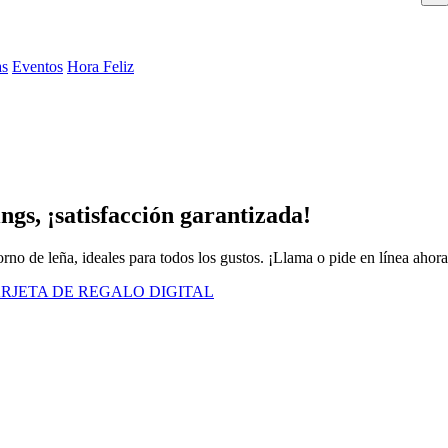
as
Eventos
Hora Feliz
gs, ¡satisfacción garantizada!
orno de leña, ideales para todos los gustos. ¡Llama o pide en línea ahora
RJETA DE REGALO DIGITAL