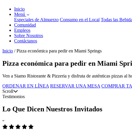
Inicio
Menú
Especiales de Almuerzo
Consumo en el Local
Todas las Bebid
Comunidad
Empleos
Sobre Nosotros
Contáctanos
Inicio
/
Pizza económica para pedir en Miami Springs
Pizza económica para pedir en Miami Sprin
Ven a Siamo Ristorante & Pizzeria y disfruta de auténticas pizzas al h
ORDENAR EN LÍNEA
RESERVAR UNA MESA
COMPRAR TA
Scroll
Testimonios
Lo Que Dicen Nuestros Invitados
“