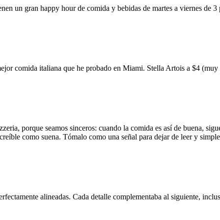
ienen un gran happy hour de comida y bebidas de martes a viernes de 3
mejor comida italiana que he probado en Miami. Stella Artois a $4 (m
zzeria, porque seamos sinceros: cuando la comida es así de buena, sigue
 increíble como suena. Tómalo como una señal para dejar de leer y simp
erfectamente alineadas. Cada detalle complementaba al siguiente, inclus