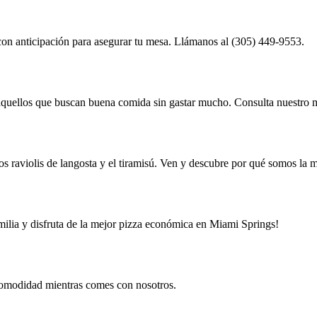
on anticipación para asegurar tu mesa. Llámanos al (305) 449-9553.
a aquellos que buscan buena comida sin gastar mucho. Consulta nuestro
los raviolis de langosta y el tiramisú. Ven y descubre por qué somos la
amilia y disfruta de la mejor pizza económica en Miami Springs!
u comodidad mientras comes con nosotros.