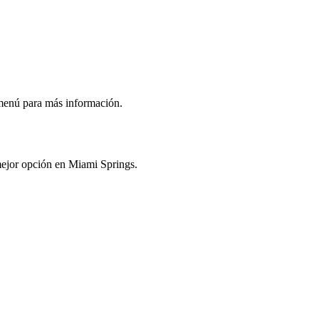
 menú para más información.
 mejor opción en Miami Springs.