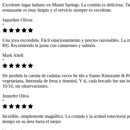
Excelente lugar italiano en Miami Springs. La comida es deliciosa. T
restaurante es muy limpio y el servicio siempre es excelente.
Jaqueline Olivas
“
Una joya escondida. Fácil estacionamiento y precios razonables. La 
$9). Recomiendo la pasta con camarones y salmón.
Mark Abell
“
He perdido la cuenta de cuántas veces he ido a Siamo Ristorante & Pi
vegetariana, limonada de fresa y tiramisú. Y sí, cada bocado fue tan
10/10, sin observaciones.
Jennefer Oliva
“
Increíble, simplemente magnífico. La comida y la actitud estuvieron p
tiempo en su área fuera el mejor.