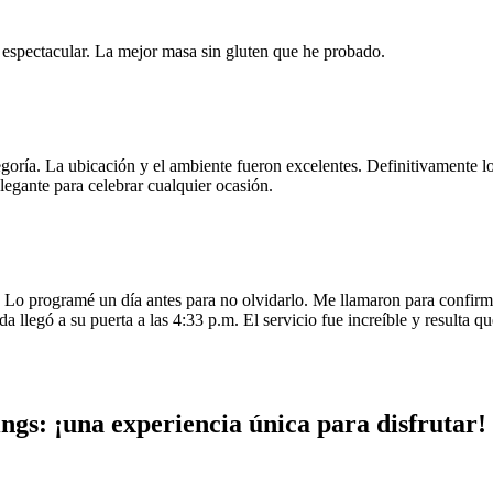
e espectacular. La mejor masa sin gluten que he probado.
egoría. La ubicación y el ambiente fueron excelentes. Definitivamente
legante para celebrar cualquier ocasión.
o programé un día antes para no olvidarlo. Me llamaron para confirmar
da llegó a su puerta a las 4:33 p.m. El servicio fue increíble y resulta
gs: ¡una experiencia única para disfrutar!