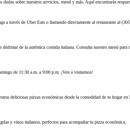
 dudas sobre nuestros servicios, menú y más. Aquí encontrarás respues
s a través de Uber Eats o llamando directamente al restaurante al (30
 disfrutar de la auténtica comida italiana. Consulta nuestro menú para m
mingo de 11:30 a.m. a 9:00 p.m. ¡Ven a visitarnos!
uestras deliciosas pizzas económicas desde la comodidad de tu hogar en
grías y vinos italianos, perfectos para acompañar tu pizza económica.