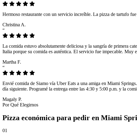
Hermoso restaurante con un servicio increíble. La pizza de tartufo fu
Christina A.
“
La comida estuvo absolutamente deliciosa y la sangría de primera cat
Italia porque su comida es auténtica. El servicio fue impecable. Muy e
Martha F.
“
Envié comida de Siamo vía Uber Eats a una amiga en Miami Springs. L
día siguiente. Programé la entrega entre las 4:30 y 5:00 p.m. y la comi
Magaly P.
Por Qué Elegirnos
Pizza económica para pedir en Miami Sprin
01