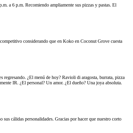
 p.m. a 6 p.m. Recomiendo ampliamente sus pizzas y pastas. El
uy competitivo considerando que en Koko en Coconut Grove cuesta
s regresando. ¿El menú de hoy? Ravioli di aragosta, burrata, pizza
lemente IR. ¿El personal? Un amor. ¿El dueño? Una joya absoluta.
o sus cálidas personalidades. Gracias por hacer que nuestro corto