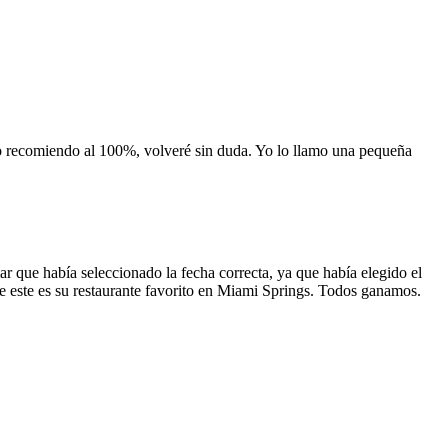
 lo recomiendo al 100%, volveré sin duda. Yo lo llamo una pequeña
 que había seleccionado la fecha correcta, ya que había elegido el
 que este es su restaurante favorito en Miami Springs. Todos ganamos.