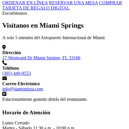
ORDENAR EN LÍNEA
RESERVAR UNA MESA
COMPRAR
TARJETA DE REGALO DIGITAL
Encuéntranos
Visítanos en Miami Springs
A solo 5 minutos del Aeropuerto Internacional de Miami.
Dirección
17 Westward Dr Miami Springs, FL 33166
Teléfono
(305) 449-9553
Correo Electrónico
info@siamopizza.com
Estacionamiento gratuito detrás del restaurante.
Horario de Atención
Lunes
Cerrado
Martes - Sábado
11:30 a.m. - 10:00 p.m.