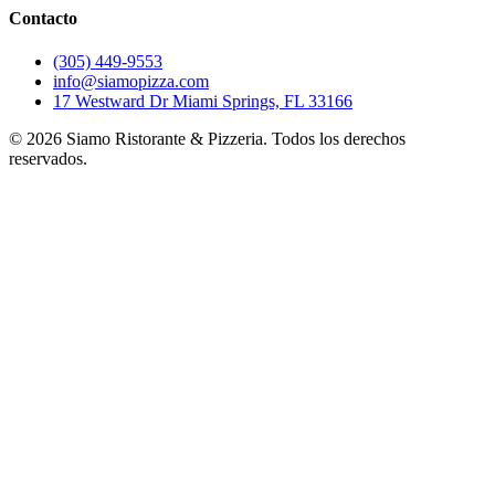
Contacto
(305) 449-9553
info@siamopizza.com
17 Westward Dr Miami Springs, FL 33166
©
2026
Siamo Ristorante & Pizzeria. Todos los derechos
reservados.