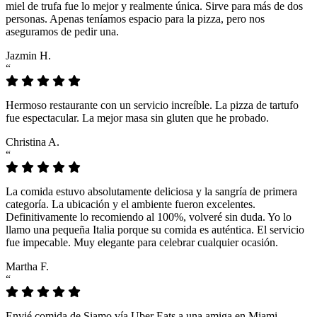
miel de trufa fue lo mejor y realmente única. Sirve para más de dos
personas. Apenas teníamos espacio para la pizza, pero nos
aseguramos de pedir una.
Jazmin H.
“
Hermoso restaurante con un servicio increíble. La pizza de tartufo
fue espectacular. La mejor masa sin gluten que he probado.
Christina A.
“
La comida estuvo absolutamente deliciosa y la sangría de primera
categoría. La ubicación y el ambiente fueron excelentes.
Definitivamente lo recomiendo al 100%, volveré sin duda. Yo lo
llamo una pequeña Italia porque su comida es auténtica. El servicio
fue impecable. Muy elegante para celebrar cualquier ocasión.
Martha F.
“
Envié comida de Siamo vía Uber Eats a una amiga en Miami