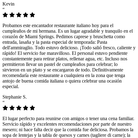
Kevin
“
Probamos este encantador restaurante italiano hoy para el
cumpleaños de mi hermana. Es un lugar agradable y tranquilo en el
corazón de Miami Springs. Pedimos caprese y bruschetta como
entrada, lasaña y la pasta especial de temporada: Pasta
dell'ammiraglio. Todo estuvo delicioso. ¡Todo salió fresco, caliente y
rápido! El servicio fue maravilloso. El personal estuvo pendiente
constantemente para retirar platos, rellenar agua, etc. Incluso nos
permitieron llevar un pastel de cumpleaños para celebrar; lo
sirvieron en un plato y se encargaron de todo. Definitivamente
recomendaría este restaurante a cualquiera en la zona que tenga
antojo de buena comida italiana o quiera celebrar una ocasión
especial.
Stephanie S.
“
El lugar perfecto para reunirse con amigos o tener una cena familiar.
Servicio rápido y excelentes recomendaciones por parte de nuestro
mesero; ni hace falta decir que la comida fue deliciosa. Probamos la
sopa de lentejas y la tabla de quesos y carnes (tagliere di carne); la