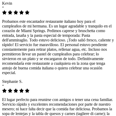
Kevin
“
Probamos este encantador restaurante italiano hoy para el
cumpleaños de mi hermana. Es un lugar agradable y tranquilo en el
corazón de Miami Springs. Pedimos caprese y bruschetta como
entrada, lasaña y la pasta especial de temporada: Pasta
dell'ammiraglio. Todo estuvo delicioso. ¡Todo salió fresco, caliente y
rápido! El servicio fue maravilloso. El personal estuvo pendiente
constantemente para retirar platos, rellenar agua, etc. Incluso nos
permitieron llevar un pastel de cumpleaños para celebrar; lo
sirvieron en un plato y se encargaron de todo. Definitivamente
recomendaría este restaurante a cualquiera en la zona que tenga
antojo de buena comida italiana o quiera celebrar una ocasión
especial.
Stephanie S.
“
El lugar perfecto para reunirse con amigos o tener una cena familiar.
Servicio rápido y excelentes recomendaciones por parte de nuestro
mesero; ni hace falta decir que la comida fue deliciosa. Probamos la
sopa de lentejas y la tabla de quesos y carnes (tagliere di carne); la