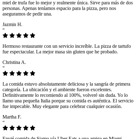
miel de trufa fue lo mejor y realmente única. Sirve para más de dos
personas. Apenas teníamos espacio para la pizza, pero nos
aseguramos de pedir una.
Jazmin H.
“
Hermoso restaurante con un servicio increíble. La pizza de tartufo
fue espectacular. La mejor masa sin gluten que he probado.
Christina A.
“
La comida estuvo absolutamente deliciosa y la sangría de primera
categoría. La ubicación y el ambiente fueron excelentes.
Definitivamente lo recomiendo al 100%, volveré sin duda. Yo lo
llamo una pequeña Italia porque su comida es auténtica. El servicio
fue impecable. Muy elegante para celebrar cualquier ocasión.
Martha F.
“
Envié comida de Siamo vía Uber Eats a una amiga en Miami