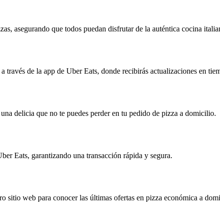
zas, asegurando que todos puedan disfrutar de la auténtica cocina italia
 través de la app de Uber Eats, donde recibirás actualizaciones en tiem
, una delicia que no te puedes perder en tu pedido de pizza a domicilio.
 Uber Eats, garantizando una transacción rápida y segura.
ro sitio web para conocer las últimas ofertas en pizza económica a dom