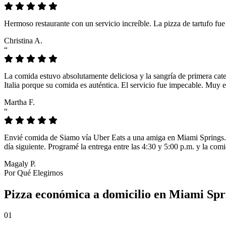
Hermoso restaurante con un servicio increíble. La pizza de tartufo fu
Christina A.
“
La comida estuvo absolutamente deliciosa y la sangría de primera cat
Italia porque su comida es auténtica. El servicio fue impecable. Muy e
Martha F.
“
Envié comida de Siamo vía Uber Eats a una amiga en Miami Springs. L
día siguiente. Programé la entrega entre las 4:30 y 5:00 p.m. y la comi
Magaly P.
Por Qué Elegirnos
Pizza económica a domicilio en Miami Spri
01