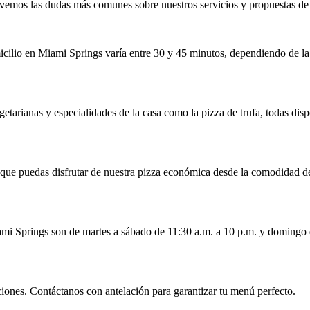
vemos las dudas más comunes sobre nuestros servicios y propuestas de 
icilio en Miami Springs varía entre 30 y 45 minutos, dependiendo de l
arianas y especialidades de la casa como la pizza de trufa, todas dispo
o que puedas disfrutar de nuestra pizza económica desde la comodidad de
ami Springs son de martes a sábado de 11:30 a.m. a 10 p.m. y domingo 
iones. Contáctanos con antelación para garantizar tu menú perfecto.