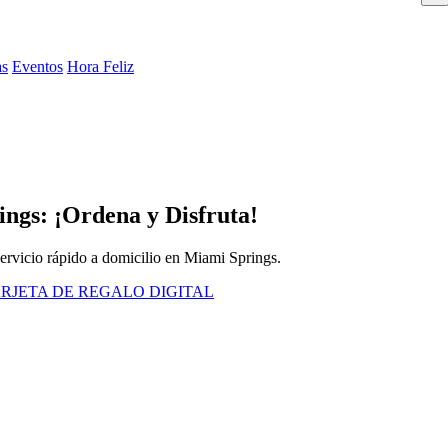
as
Eventos
Hora Feliz
ings: ¡Ordena y Disfruta!
servicio rápido a domicilio en Miami Springs.
RJETA DE REGALO DIGITAL