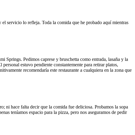
y el servicio lo refleja. Toda la comida que he probado aquí mientras
ami Springs. Pedimos caprese y bruschetta como entrada, lasaña y la
El personal estuvo pendiente constantemente para retirar platos,
finitivamente recomendaría este restaurante a cualquiera en la zona que
o; ni hace falta decir que la comida fue deliciosa. Probamos la sopa
 Apenas teníamos espacio para la pizza, pero nos aseguramos de pedir