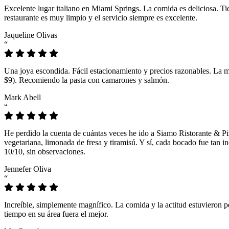
Excelente lugar italiano en Miami Springs. La comida es deliciosa. T
restaurante es muy limpio y el servicio siempre es excelente.
Jaqueline Olivas
“
Una joya escondida. Fácil estacionamiento y precios razonables. La 
$9). Recomiendo la pasta con camarones y salmón.
Mark Abell
“
He perdido la cuenta de cuántas veces he ido a Siamo Ristorante & Pi
vegetariana, limonada de fresa y tiramisú. Y sí, cada bocado fue tan
10/10, sin observaciones.
Jennefer Oliva
“
Increíble, simplemente magnífico. La comida y la actitud estuvieron p
tiempo en su área fuera el mejor.