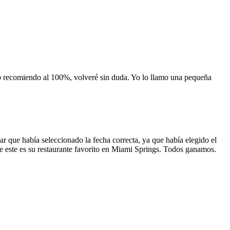
 lo recomiendo al 100%, volveré sin duda. Yo lo llamo una pequeña
 que había seleccionado la fecha correcta, ya que había elegido el
 que este es su restaurante favorito en Miami Springs. Todos ganamos.