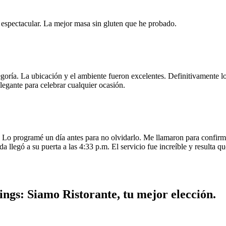
e espectacular. La mejor masa sin gluten que he probado.
egoría. La ubicación y el ambiente fueron excelentes. Definitivamente
legante para celebrar cualquier ocasión.
o programé un día antes para no olvidarlo. Me llamaron para confirmar
da llegó a su puerta a las 4:33 p.m. El servicio fue increíble y resulta
ngs: Siamo Ristorante, tu mejor elección.