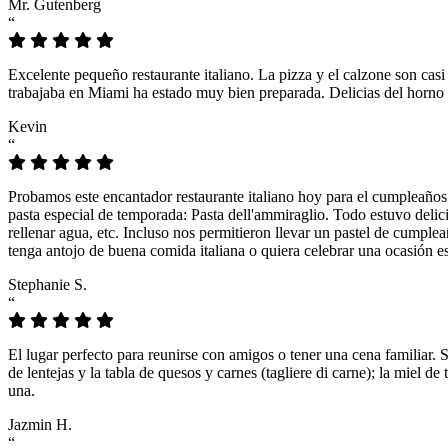
Mr. Gutenberg
“
Excelente pequeño restaurante italiano. La pizza y el calzone son casi
trabajaba en Miami ha estado muy bien preparada. Delicias del horno 
Kevin
“
Probamos este encantador restaurante italiano hoy para el cumpleaños
pasta especial de temporada: Pasta dell'ammiraglio. Todo estuvo delicio
rellenar agua, etc. Incluso nos permitieron llevar un pastel de cumple
tenga antojo de buena comida italiana o quiera celebrar una ocasión es
Stephanie S.
“
El lugar perfecto para reunirse con amigos o tener una cena familiar. 
de lentejas y la tabla de quesos y carnes (tagliere di carne); la miel
una.
Jazmin H.
“