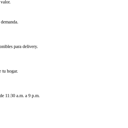
valor.
a demanda.
nibles para delivery.
 tu hogar.
de 11:30 a.m. a 9 p.m.