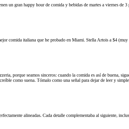
ienen un gran happy hour de comida y bebidas de martes a viernes de 3
mejor comida italiana que he probado en Miami. Stella Artois a $4 (m
zzeria, porque seamos sinceros: cuando la comida es así de buena, sigue
 increíble como suena. Tómalo como una señal para dejar de leer y simp
erfectamente alineadas. Cada detalle complementaba al siguiente, inclus