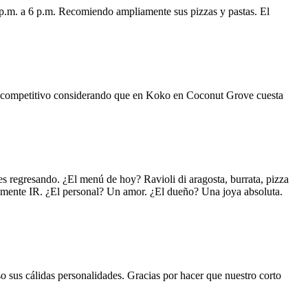
 p.m. a 6 p.m. Recomiendo ampliamente sus pizzas y pastas. El
uy competitivo considerando que en Koko en Coconut Grove cuesta
s regresando. ¿El menú de hoy? Ravioli di aragosta, burrata, pizza
lemente IR. ¿El personal? Un amor. ¿El dueño? Una joya absoluta.
o sus cálidas personalidades. Gracias por hacer que nuestro corto