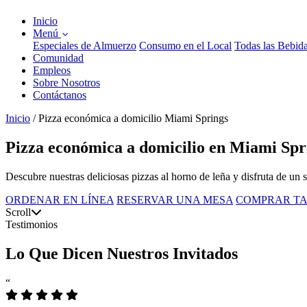
Inicio
Menú
Especiales de Almuerzo
Consumo en el Local
Todas las Bebid
Comunidad
Empleos
Sobre Nosotros
Contáctanos
Inicio
/
Pizza económica a domicilio Miami Springs
Pizza económica a domicilio en Miami Spr
Descubre nuestras deliciosas pizzas al horno de leña y disfruta de un 
ORDENAR EN LÍNEA
RESERVAR UNA MESA
COMPRAR TA
Scroll
Testimonios
Lo Que Dicen Nuestros Invitados
“