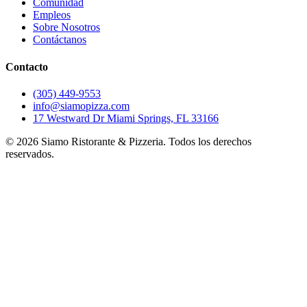
Comunidad
Empleos
Sobre Nosotros
Contáctanos
Contacto
(305) 449-9553
info@siamopizza.com
17 Westward Dr Miami Springs, FL 33166
©
2026
Siamo Ristorante & Pizzeria. Todos los derechos
reservados.