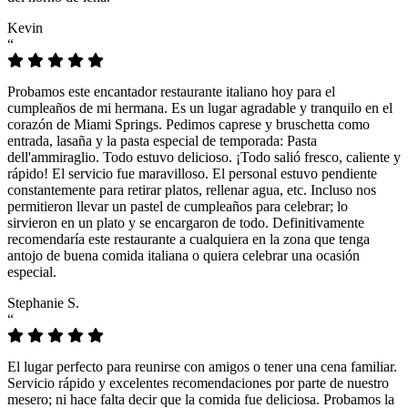
Kevin
“
Probamos este encantador restaurante italiano hoy para el
cumpleaños de mi hermana. Es un lugar agradable y tranquilo en el
corazón de Miami Springs. Pedimos caprese y bruschetta como
entrada, lasaña y la pasta especial de temporada: Pasta
dell'ammiraglio. Todo estuvo delicioso. ¡Todo salió fresco, caliente y
rápido! El servicio fue maravilloso. El personal estuvo pendiente
constantemente para retirar platos, rellenar agua, etc. Incluso nos
permitieron llevar un pastel de cumpleaños para celebrar; lo
sirvieron en un plato y se encargaron de todo. Definitivamente
recomendaría este restaurante a cualquiera en la zona que tenga
antojo de buena comida italiana o quiera celebrar una ocasión
especial.
Stephanie S.
“
El lugar perfecto para reunirse con amigos o tener una cena familiar.
Servicio rápido y excelentes recomendaciones por parte de nuestro
mesero; ni hace falta decir que la comida fue deliciosa. Probamos la