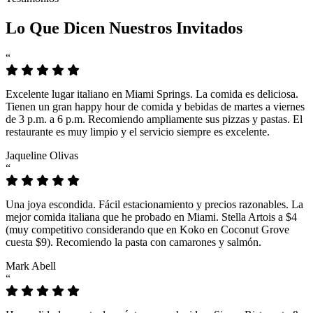
Lo Que Dicen Nuestros Invitados
“
Excelente lugar italiano en Miami Springs. La comida es deliciosa.
Tienen un gran happy hour de comida y bebidas de martes a viernes
de 3 p.m. a 6 p.m. Recomiendo ampliamente sus pizzas y pastas. El
restaurante es muy limpio y el servicio siempre es excelente.
Jaqueline Olivas
“
Una joya escondida. Fácil estacionamiento y precios razonables. La
mejor comida italiana que he probado en Miami. Stella Artois a $4
(muy competitivo considerando que en Koko en Coconut Grove
cuesta $9). Recomiendo la pasta con camarones y salmón.
Mark Abell
“