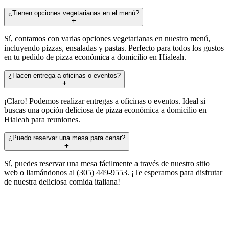
¿Tienen opciones vegetarianas en el menú?
Sí, contamos con varias opciones vegetarianas en nuestro menú,
incluyendo pizzas, ensaladas y pastas. Perfecto para todos los gustos
en tu pedido de pizza económica a domicilio en Hialeah.
¿Hacen entrega a oficinas o eventos?
¡Claro! Podemos realizar entregas a oficinas o eventos. Ideal si
buscas una opción deliciosa de pizza económica a domicilio en
Hialeah para reuniones.
¿Puedo reservar una mesa para cenar?
Sí, puedes reservar una mesa fácilmente a través de nuestro sitio
web o llamándonos al (305) 449-9553. ¡Te esperamos para disfrutar
de nuestra deliciosa comida italiana!