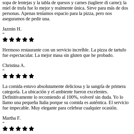
sopa de lentejas y la tabla de quesos y carnes (tagliere di carne); la
miel de trufa fue lo mejor y realmente única. Sirve para más de dos
personas. Apenas teníamos espacio para la pizza, pero nos
aseguramos de pedir una.
Jazmin H.
“
Hermoso restaurante con un servicio increíble. La pizza de tartufo
fue espectacular. La mejor masa sin gluten que he probado.
Christina A.
“
La comida estuvo absolutamente deliciosa y la sangría de primera
categoría. La ubicación y el ambiente fueron excelentes.
Definitivamente lo recomiendo al 100%, volveré sin duda. Yo lo
llamo una pequeña Italia porque su comida es auténtica. El servicio
fue impecable. Muy elegante para celebrar cualquier ocasión.
Martha F.
“