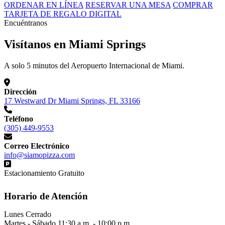
ORDENAR EN LÍNEA
RESERVAR UNA MESA
COMPRAR
TARJETA DE REGALO DIGITAL
Encuéntranos
Visítanos en Miami Springs
A solo 5 minutos del Aeropuerto Internacional de Miami.
Dirección
17 Westward Dr Miami Springs, FL 33166
Teléfono
(305) 449-9553
Correo Electrónico
info@siamopizza.com
Estacionamiento Gratuito
Horario de Atención
Lunes
Cerrado
Martes - Sábado
11:30 a.m. - 10:00 p.m.