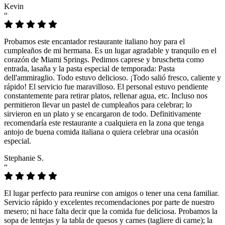
Kevin
“
Probamos este encantador restaurante italiano hoy para el
cumpleaños de mi hermana. Es un lugar agradable y tranquilo en el
corazón de Miami Springs. Pedimos caprese y bruschetta como
entrada, lasaña y la pasta especial de temporada: Pasta
dell'ammiraglio. Todo estuvo delicioso. ¡Todo salió fresco, caliente y
rápido! El servicio fue maravilloso. El personal estuvo pendiente
constantemente para retirar platos, rellenar agua, etc. Incluso nos
permitieron llevar un pastel de cumpleaños para celebrar; lo
sirvieron en un plato y se encargaron de todo. Definitivamente
recomendaría este restaurante a cualquiera en la zona que tenga
antojo de buena comida italiana o quiera celebrar una ocasión
especial.
Stephanie S.
“
El lugar perfecto para reunirse con amigos o tener una cena familiar.
Servicio rápido y excelentes recomendaciones por parte de nuestro
mesero; ni hace falta decir que la comida fue deliciosa. Probamos la
sopa de lentejas y la tabla de quesos y carnes (tagliere di carne); la