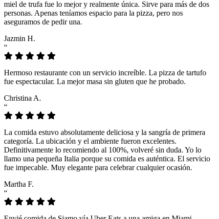
miel de trufa fue lo mejor y realmente única. Sirve para más de dos
personas. Apenas teníamos espacio para la pizza, pero nos
aseguramos de pedir una.
Jazmin H.
“
Hermoso restaurante con un servicio increíble. La pizza de tartufo
fue espectacular. La mejor masa sin gluten que he probado.
Christina A.
“
La comida estuvo absolutamente deliciosa y la sangría de primera
categoría. La ubicación y el ambiente fueron excelentes.
Definitivamente lo recomiendo al 100%, volveré sin duda. Yo lo
llamo una pequeña Italia porque su comida es auténtica. El servicio
fue impecable. Muy elegante para celebrar cualquier ocasión.
Martha F.
“
Envié comida de Siamo vía Uber Eats a una amiga en Miami