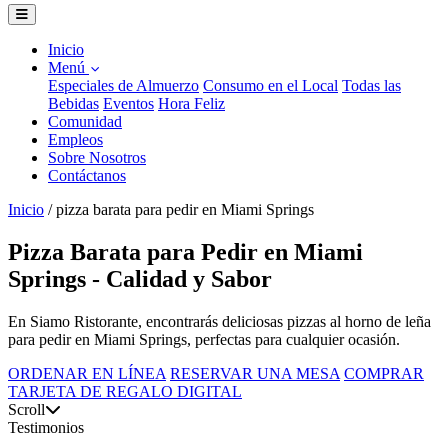
Inicio
Menú
Especiales de Almuerzo
Consumo en el Local
Todas las
Bebidas
Eventos
Hora Feliz
Comunidad
Empleos
Sobre Nosotros
Contáctanos
Inicio
/
pizza barata para pedir en Miami Springs
Pizza Barata para Pedir en Miami
Springs - Calidad y Sabor
En Siamo Ristorante, encontrarás deliciosas pizzas al horno de leña
para pedir en Miami Springs, perfectas para cualquier ocasión.
ORDENAR EN LÍNEA
RESERVAR UNA MESA
COMPRAR
TARJETA DE REGALO DIGITAL
Scroll
Testimonios