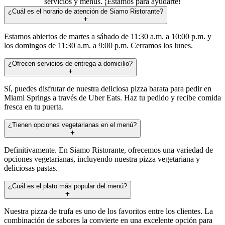
servicios y menús. ¡Estamos para ayudarte!
¿Cuál es el horario de atención de Siamo Ristorante?
Estamos abiertos de martes a sábado de 11:30 a.m. a 10:00 p.m. y
los domingos de 11:30 a.m. a 9:00 p.m. Cerramos los lunes.
¿Ofrecen servicios de entrega a domicilio?
Sí, puedes disfrutar de nuestra deliciosa pizza barata para pedir en
Miami Springs a través de Uber Eats. Haz tu pedido y recibe comida
fresca en tu puerta.
¿Tienen opciones vegetarianas en el menú?
Definitivamente. En Siamo Ristorante, ofrecemos una variedad de
opciones vegetarianas, incluyendo nuestra pizza vegetariana y
deliciosas pastas.
¿Cuál es el plato más popular del menú?
Nuestra pizza de trufa es uno de los favoritos entre los clientes. La
combinación de sabores la convierte en una excelente opción para