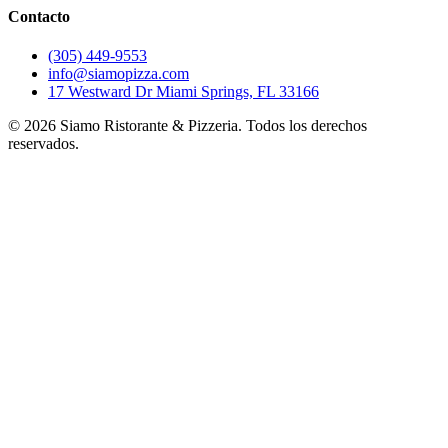
Contacto
(305) 449-9553
info@siamopizza.com
17 Westward Dr Miami Springs, FL 33166
©
2026
Siamo Ristorante & Pizzeria. Todos los derechos
reservados.