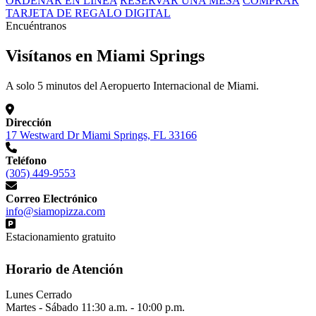
ORDENAR EN LÍNEA
RESERVAR UNA MESA
COMPRAR
TARJETA DE REGALO DIGITAL
Encuéntranos
Visítanos en Miami Springs
A solo 5 minutos del Aeropuerto Internacional de Miami.
Dirección
17 Westward Dr Miami Springs, FL 33166
Teléfono
(305) 449-9553
Correo Electrónico
info@siamopizza.com
Estacionamiento gratuito
Horario de Atención
Lunes
Cerrado
Martes - Sábado
11:30 a.m. - 10:00 p.m.