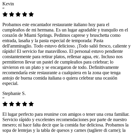
Kevin
“
Probamos este encantador restaurante italiano hoy para el
cumpleaños de mi hermana. Es un lugar agradable y tranquilo en el
corazón de Miami Springs. Pedimos caprese y bruschetta como
entrada, lasaña y la pasta especial de temporada: Pasta
dell'ammiraglio. Todo estuvo delicioso. ¡Todo salió fresco, caliente y
rápido! El servicio fue maravilloso. El personal estuvo pendiente
constantemente para retirar platos, rellenar agua, etc. Incluso nos
permitieron llevar un pastel de cumpleaños para celebrar; lo
sirvieron en un plato y se encargaron de todo. Definitivamente
recomendaría este restaurante a cualquiera en la zona que tenga
antojo de buena comida italiana o quiera celebrar una ocasión
especial.
Stephanie S.
“
El lugar perfecto para reunirse con amigos o tener una cena familiar.
Servicio rápido y excelentes recomendaciones por parte de nuestro
mesero; ni hace falta decir que la comida fue deliciosa. Probamos la
sopa de lentejas y la tabla de quesos y carnes (tagliere di carne); la