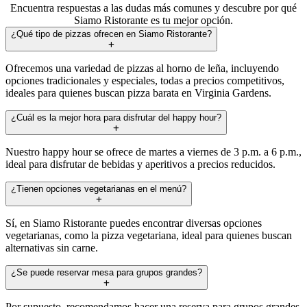
Encuentra respuestas a las dudas más comunes y descubre por qué
Siamo Ristorante es tu mejor opción.
¿Qué tipo de pizzas ofrecen en Siamo Ristorante?
Ofrecemos una variedad de pizzas al horno de leña, incluyendo
opciones tradicionales y especiales, todas a precios competitivos,
ideales para quienes buscan pizza barata en Virginia Gardens.
¿Cuál es la mejor hora para disfrutar del happy hour?
Nuestro happy hour se ofrece de martes a viernes de 3 p.m. a 6 p.m.,
ideal para disfrutar de bebidas y aperitivos a precios reducidos.
¿Tienen opciones vegetarianas en el menú?
Sí, en Siamo Ristorante puedes encontrar diversas opciones
vegetarianas, como la pizza vegetariana, ideal para quienes buscan
alternativas sin carne.
¿Se puede reservar mesa para grupos grandes?
Por supuesto, recomendamos hacer una reserva para grupos grandes