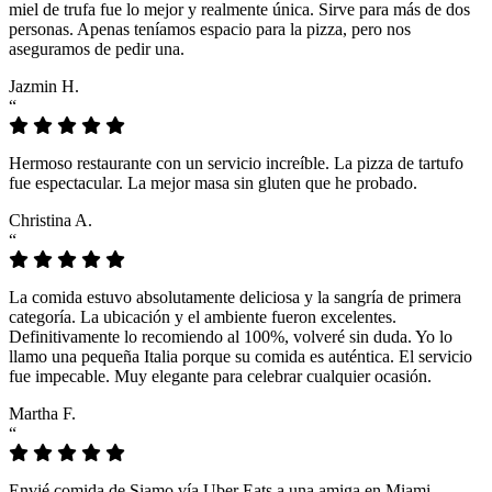
miel de trufa fue lo mejor y realmente única. Sirve para más de dos
personas. Apenas teníamos espacio para la pizza, pero nos
aseguramos de pedir una.
Jazmin H.
“
Hermoso restaurante con un servicio increíble. La pizza de tartufo
fue espectacular. La mejor masa sin gluten que he probado.
Christina A.
“
La comida estuvo absolutamente deliciosa y la sangría de primera
categoría. La ubicación y el ambiente fueron excelentes.
Definitivamente lo recomiendo al 100%, volveré sin duda. Yo lo
llamo una pequeña Italia porque su comida es auténtica. El servicio
fue impecable. Muy elegante para celebrar cualquier ocasión.
Martha F.
“
Envié comida de Siamo vía Uber Eats a una amiga en Miami