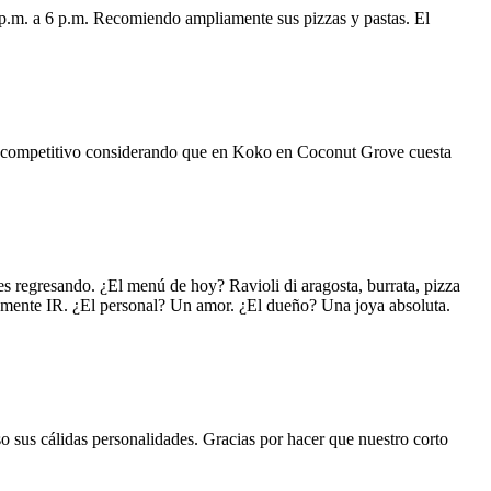
 p.m. a 6 p.m. Recomiendo ampliamente sus pizzas y pastas. El
uy competitivo considerando que en Koko en Coconut Grove cuesta
s regresando. ¿El menú de hoy? Ravioli di aragosta, burrata, pizza
lemente IR. ¿El personal? Un amor. ¿El dueño? Una joya absoluta.
o sus cálidas personalidades. Gracias por hacer que nuestro corto