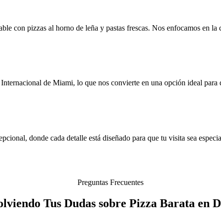
e con pizzas al horno de leña y pastas frescas. Nos enfocamos en la cal
nternacional de Miami, lo que nos convierte en una opción ideal para q
pcional, donde cada detalle está diseñado para que tu visita sea especi
Preguntas Frecuentes
olviendo Tus Dudas sobre Pizza Barata en D