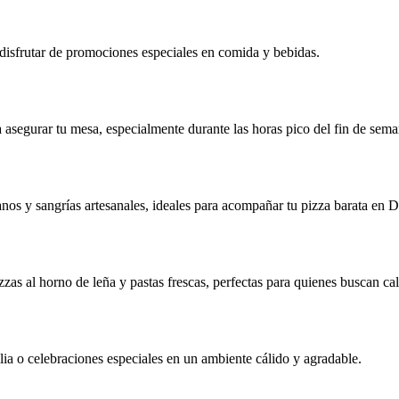
disfrutar de promociones especiales en comida y bebidas.
segurar tu mesa, especialmente durante las horas pico del fin de sema
nos y sangrías artesanales, ideales para acompañar tu pizza barata en D
zas al horno de leña y pastas frescas, perfectas para quienes buscan cal
ilia o celebraciones especiales en un ambiente cálido y agradable.