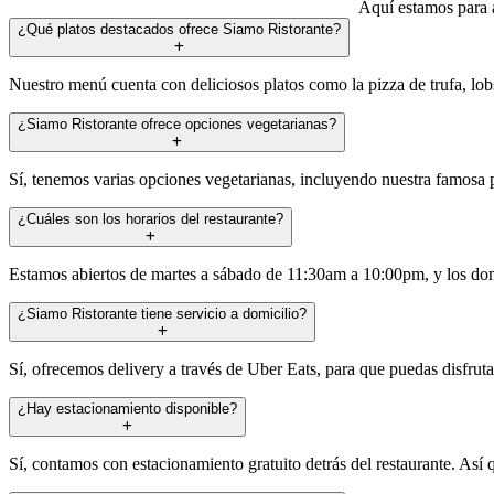
Aquí estamos para a
¿Qué platos destacados ofrece Siamo Ristorante?
Nuestro menú cuenta con deliciosos platos como la pizza de trufa, lobst
¿Siamo Ristorante ofrece opciones vegetarianas?
Sí, tenemos varias opciones vegetarianas, incluyendo nuestra famosa p
¿Cuáles son los horarios del restaurante?
Estamos abiertos de martes a sábado de 11:30am a 10:00pm, y los do
¿Siamo Ristorante tiene servicio a domicilio?
Sí, ofrecemos delivery a través de Uber Eats, para que puedas disfruta
¿Hay estacionamiento disponible?
Sí, contamos con estacionamiento gratuito detrás del restaurante. Así q