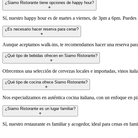
¿Siamo Ristorante tiene opciones de happy hour?
Sí, nuestro happy hour es de martes a viernes, de 3pm a 6pm. Puedes 
¿Es necesario hacer reserva para cenar?
Aunque aceptamos walk-ins, te recomendamos hacer una reserva para a
¿Qué tipo de bebidas ofrecen en Siamo Ristorante?
Ofrecemos una selección de cervezas locales e importadas, vinos italia
¿Qué tipo de cocina ofrece Siamo Ristorante?
Nos especializamos en auténtica cocina italiana, con un enfoque en piz
¿Siamo Ristorante es un lugar familiar?
Sí, nuestro restaurante es familiar y acogedor, ideal para cenas en fam