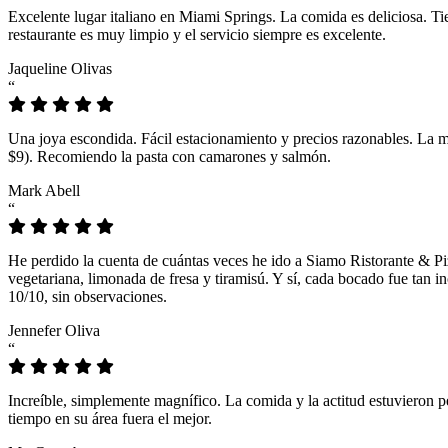
Excelente lugar italiano en Miami Springs. La comida es deliciosa. T
restaurante es muy limpio y el servicio siempre es excelente.
Jaqueline Olivas
“
Una joya escondida. Fácil estacionamiento y precios razonables. La 
$9). Recomiendo la pasta con camarones y salmón.
Mark Abell
“
He perdido la cuenta de cuántas veces he ido a Siamo Ristorante & Pi
vegetariana, limonada de fresa y tiramisú. Y sí, cada bocado fue tan
10/10, sin observaciones.
Jennefer Oliva
“
Increíble, simplemente magnífico. La comida y la actitud estuvieron p
tiempo en su área fuera el mejor.