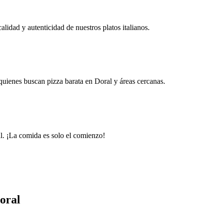
idad y autenticidad de nuestros platos italianos.
uienes buscan pizza barata en Doral y áreas cercanas.
al. ¡La comida es solo el comienzo!
oral