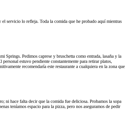
y el servicio lo refleja. Toda la comida que he probado aquí mientras
ami Springs. Pedimos caprese y bruschetta como entrada, lasaña y la
El personal estuvo pendiente constantemente para retirar platos,
finitivamente recomendaría este restaurante a cualquiera en la zona que
o; ni hace falta decir que la comida fue deliciosa. Probamos la sopa
 Apenas teníamos espacio para la pizza, pero nos aseguramos de pedir