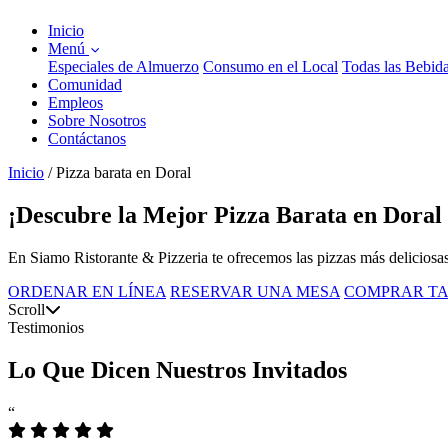
Inicio
Menú
Especiales de Almuerzo
Consumo en el Local
Todas las Bebid
Comunidad
Empleos
Sobre Nosotros
Contáctanos
Inicio
/
Pizza barata en Doral
¡Descubre la Mejor Pizza Barata en Doral
En Siamo Ristorante & Pizzeria te ofrecemos las pizzas más deliciosas
ORDENAR EN LÍNEA
RESERVAR UNA MESA
COMPRAR TA
Scroll
Testimonios
Lo Que Dicen Nuestros Invitados
“