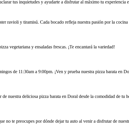
clarar tus inquietudes y ayudarte a disfrutar al máximo tu experiencia 
er ravioli y tiramisú. Cada bocado refleja nuestra pasión por la cocina i
izza vegetariana y ensaladas frescas. ¡Te encantará la variedad!
mingos de 11:30am a 9:00pm. ¡Ven y prueba nuestra pizza barata en Do
r de nuestra deliciosa pizza barata en Doral desde la comodidad de tu h
ue no te preocupes por dónde dejar tu auto al venir a disfrutar de nuestr