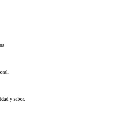
na.
oral.
idad y sabor.