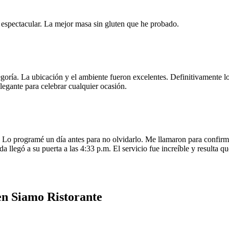
e espectacular. La mejor masa sin gluten que he probado.
egoría. La ubicación y el ambiente fueron excelentes. Definitivamente
legante para celebrar cualquier ocasión.
o programé un día antes para no olvidarlo. Me llamaron para confirmar
da llegó a su puerta a las 4:33 p.m. El servicio fue increíble y resulta
en Siamo Ristorante