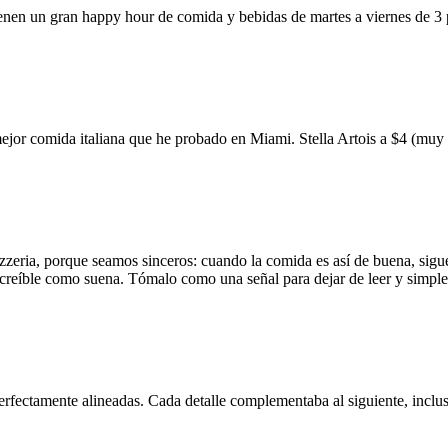
ienen un gran happy hour de comida y bebidas de martes a viernes de 3
mejor comida italiana que he probado en Miami. Stella Artois a $4 (m
zzeria, porque seamos sinceros: cuando la comida es así de buena, sigue
 increíble como suena. Tómalo como una señal para dejar de leer y simp
erfectamente alineadas. Cada detalle complementaba al siguiente, inclus