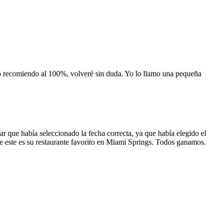
 lo recomiendo al 100%, volveré sin duda. Yo lo llamo una pequeña
 que había seleccionado la fecha correcta, ya que había elegido el
 que este es su restaurante favorito en Miami Springs. Todos ganamos.