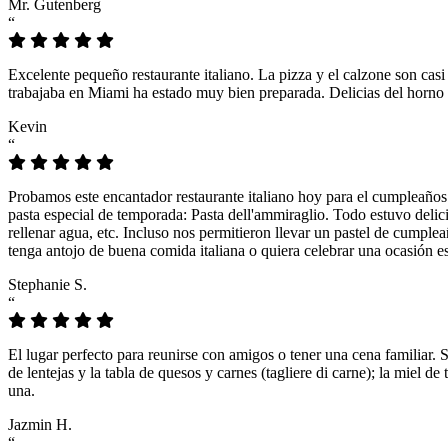
Mr. Gutenberg
“
Excelente pequeño restaurante italiano. La pizza y el calzone son casi
trabajaba en Miami ha estado muy bien preparada. Delicias del horno 
Kevin
“
Probamos este encantador restaurante italiano hoy para el cumpleaños
pasta especial de temporada: Pasta dell'ammiraglio. Todo estuvo delicio
rellenar agua, etc. Incluso nos permitieron llevar un pastel de cumple
tenga antojo de buena comida italiana o quiera celebrar una ocasión es
Stephanie S.
“
El lugar perfecto para reunirse con amigos o tener una cena familiar. 
de lentejas y la tabla de quesos y carnes (tagliere di carne); la miel
una.
Jazmin H.
“