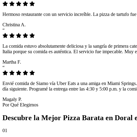
Hermoso restaurante con un servicio increíble. La pizza de tartufo fu
Christina A.
“
La comida estuvo absolutamente deliciosa y la sangría de primera cat
Italia porque su comida es auténtica. El servicio fue impecable. Muy e
Martha F.
“
Envié comida de Siamo vía Uber Eats a una amiga en Miami Springs. L
día siguiente. Programé la entrega entre las 4:30 y 5:00 p.m. y la comi
Magaly P.
Por Qué Elegirnos
Descubre la Mejor Pizza Barata en Doral 
01