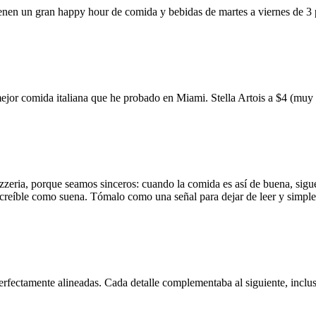
ienen un gran happy hour de comida y bebidas de martes a viernes de 3
mejor comida italiana que he probado en Miami. Stella Artois a $4 (m
zzeria, porque seamos sinceros: cuando la comida es así de buena, sigue
 increíble como suena. Tómalo como una señal para dejar de leer y simp
erfectamente alineadas. Cada detalle complementaba al siguiente, inclus