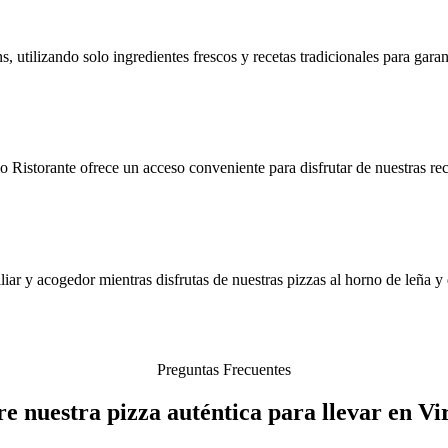
, utilizando solo ingredientes frescos y recetas tradicionales para gara
istorante ofrece un acceso conveniente para disfrutar de nuestras rece
liar y acogedor mientras disfrutas de nuestras pizzas al horno de leña y 
Preguntas Frecuentes
e nuestra pizza auténtica para llevar en V