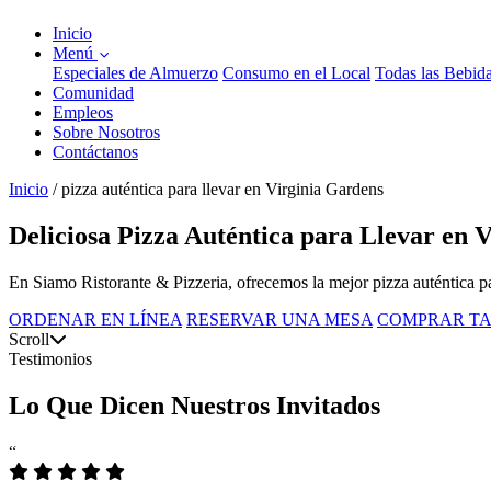
Inicio
Menú
Especiales de Almuerzo
Consumo en el Local
Todas las Bebid
Comunidad
Empleos
Sobre Nosotros
Contáctanos
Inicio
/
pizza auténtica para llevar en Virginia Gardens
Deliciosa Pizza Auténtica para Llevar en 
En Siamo Ristorante & Pizzeria, ofrecemos la mejor pizza auténtica pa
ORDENAR EN LÍNEA
RESERVAR UNA MESA
COMPRAR TA
Scroll
Testimonios
Lo Que Dicen Nuestros Invitados
“