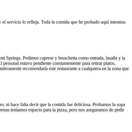
y el servicio lo refleja. Toda la comida que he probado aquí mientras
ami Springs. Pedimos caprese y bruschetta como entrada, lasaña y la
El personal estuvo pendiente constantemente para retirar platos,
finitivamente recomendaría este restaurante a cualquiera en la zona que
o; ni hace falta decir que la comida fue deliciosa. Probamos la sopa
 Apenas teníamos espacio para la pizza, pero nos aseguramos de pedir