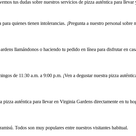
emos tus dudas sobre nuestros servicios de pizza auténtica para llevar
 para quienes tienen intolerancias. ¡Pregunta a nuestro personal sobre 
Gardens llamándonos o haciendo tu pedido en línea para disfrutar en cas
ingos de 11:30 a.m. a 9:00 p.m. ¡Ven a degustar nuestra pizza auténtic
a pizza auténtica para llevar en Virginia Gardens directamente en tu ho
iramisú. Todos son muy populares entre nuestros visitantes habitual.