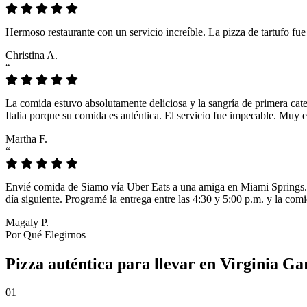
Hermoso restaurante con un servicio increíble. La pizza de tartufo fu
Christina A.
“
La comida estuvo absolutamente deliciosa y la sangría de primera cat
Italia porque su comida es auténtica. El servicio fue impecable. Muy e
Martha F.
“
Envié comida de Siamo vía Uber Eats a una amiga en Miami Springs. L
día siguiente. Programé la entrega entre las 4:30 y 5:00 p.m. y la comi
Magaly P.
Por Qué Elegirnos
Pizza auténtica para llevar en Virginia Ga
01