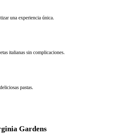
ntizar una experiencia única.
tas italianas sin complicaciones.
deliciosas pastas.
irginia Gardens