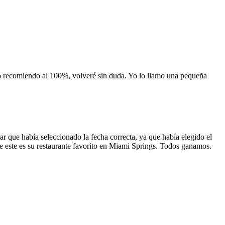
 lo recomiendo al 100%, volveré sin duda. Yo lo llamo una pequeña
 que había seleccionado la fecha correcta, ya que había elegido el
 que este es su restaurante favorito en Miami Springs. Todos ganamos.