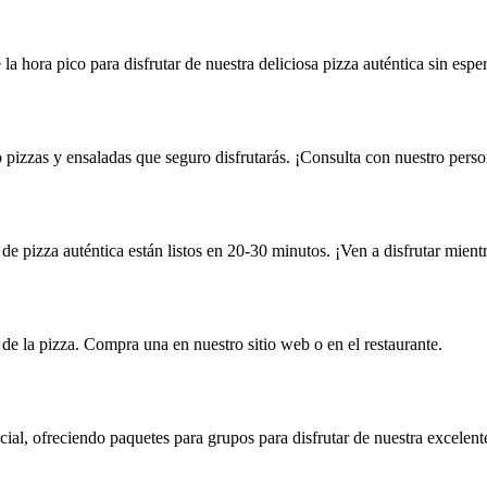
a hora pico para disfrutar de nuestra deliciosa pizza auténtica sin esper
pizzas y ensaladas que seguro disfrutarás. ¡Consulta con nuestro perso
e pizza auténtica están listos en 20-30 minutos. ¡Ven a disfrutar mient
 de la pizza. Compra una en nuestro sitio web o en el restaurante.
cial, ofreciendo paquetes para grupos para disfrutar de nuestra excelente