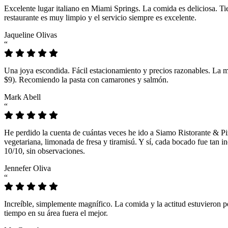
Excelente lugar italiano en Miami Springs. La comida es deliciosa. T
restaurante es muy limpio y el servicio siempre es excelente.
Jaqueline Olivas
“
Una joya escondida. Fácil estacionamiento y precios razonables. La 
$9). Recomiendo la pasta con camarones y salmón.
Mark Abell
“
He perdido la cuenta de cuántas veces he ido a Siamo Ristorante & Pi
vegetariana, limonada de fresa y tiramisú. Y sí, cada bocado fue tan
10/10, sin observaciones.
Jennefer Oliva
“
Increíble, simplemente magnífico. La comida y la actitud estuvieron p
tiempo en su área fuera el mejor.