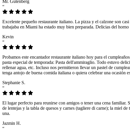
Mr. Gutenberg
“
Excelente pequeño restaurante italiano. La pizza y el calzone son casi
trabajaba en Miami ha estado muy bien preparada. Delicias del horno 
Kevin
“
Probamos este encantador restaurante italiano hoy para el cumpleaños
pasta especial de temporada: Pasta dell'ammiraglio. Todo estuvo delicio
rellenar agua, etc. Incluso nos permitieron llevar un pastel de cumple
tenga antojo de buena comida italiana o quiera celebrar una ocasión es
Stephanie S.
“
El lugar perfecto para reunirse con amigos o tener una cena familiar. 
de lentejas y la tabla de quesos y carnes (tagliere di carne); la miel
una.
Jazmin H.
“