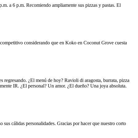
 p.m. a 6 p.m. Recomiendo ampliamente sus pizzas y pastas. El
uy competitivo considerando que en Koko en Coconut Grove cuesta
s regresando. ¿El menú de hoy? Ravioli di aragosta, burrata, pizza
lemente IR. ¿El personal? Un amor. ¿El dueño? Una joya absoluta.
o sus cálidas personalidades. Gracias por hacer que nuestro corto