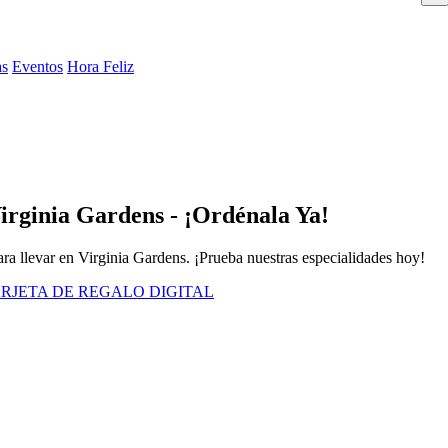
as
Eventos
Hora Feliz
Virginia Gardens - ¡Ordénala Ya!
ra llevar en Virginia Gardens. ¡Prueba nuestras especialidades hoy!
RJETA DE REGALO DIGITAL