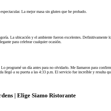
e espectacular. La mejor masa sin gluten que he probado.
egoría. La ubicación y el ambiente fueron excelentes. Definitivamente
legante para celebrar cualquier ocasión.
o programé un día antes para no olvidarlo. Me llamaron para confirmar
da llegó a su puerta a las 4:33 p.m. El servicio fue increíble y resulta
rdens | Elige Siamo Ristorante