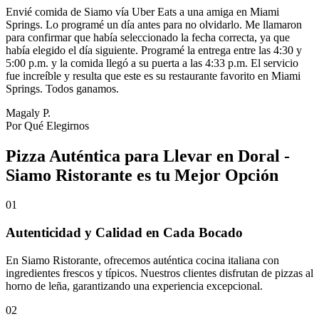
Envié comida de Siamo vía Uber Eats a una amiga en Miami
Springs. Lo programé un día antes para no olvidarlo. Me llamaron
para confirmar que había seleccionado la fecha correcta, ya que
había elegido el día siguiente. Programé la entrega entre las 4:30 y
5:00 p.m. y la comida llegó a su puerta a las 4:33 p.m. El servicio
fue increíble y resulta que este es su restaurante favorito en Miami
Springs. Todos ganamos.
Magaly P.
Por Qué Elegirnos
Pizza Auténtica para Llevar en Doral -
Siamo Ristorante es tu Mejor Opción
01
Autenticidad y Calidad en Cada Bocado
En Siamo Ristorante, ofrecemos auténtica cocina italiana con
ingredientes frescos y típicos. Nuestros clientes disfrutan de pizzas al
horno de leña, garantizando una experiencia excepcional.
02