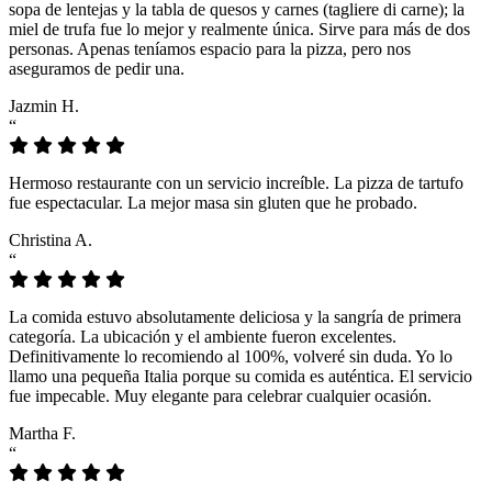
sopa de lentejas y la tabla de quesos y carnes (tagliere di carne); la
miel de trufa fue lo mejor y realmente única. Sirve para más de dos
personas. Apenas teníamos espacio para la pizza, pero nos
aseguramos de pedir una.
Jazmin H.
“
Hermoso restaurante con un servicio increíble. La pizza de tartufo
fue espectacular. La mejor masa sin gluten que he probado.
Christina A.
“
La comida estuvo absolutamente deliciosa y la sangría de primera
categoría. La ubicación y el ambiente fueron excelentes.
Definitivamente lo recomiendo al 100%, volveré sin duda. Yo lo
llamo una pequeña Italia porque su comida es auténtica. El servicio
fue impecable. Muy elegante para celebrar cualquier ocasión.
Martha F.
“