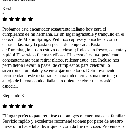
Kevin
“
Probamos este encantador restaurante italiano hoy para el
cumpleaños de mi hermana. Es un lugar agradable y tranquilo en el
corazón de Miami Springs. Pedimos caprese y bruschetta como
entrada, lasaña y la pasta especial de temporada: Pasta
dell'ammiraglio. Todo estuvo delicioso. ¡Todo salió fresco, caliente y
rápido! El servicio fue maravilloso. El personal estuvo pendiente
constantemente para retirar platos, rellenar agua, etc. Incluso nos
permitieron llevar un pastel de cumpleaños para celebrar; lo
sirvieron en un plato y se encargaron de todo. Definitivamente
recomendaría este restaurante a cualquiera en la zona que tenga
antojo de buena comida italiana o quiera celebrar una ocasión
especial.
Stephanie S.
“
El lugar perfecto para reunirse con amigos o tener una cena familiar.
Servicio rápido y excelentes recomendaciones por parte de nuestro
mesero; ni hace falta decir que la comida fue deliciosa. Probamos la