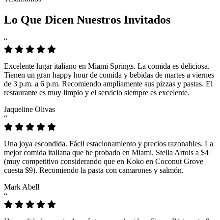
Lo Que Dicen Nuestros Invitados
“
Excelente lugar italiano en Miami Springs. La comida es deliciosa.
Tienen un gran happy hour de comida y bebidas de martes a viernes
de 3 p.m. a 6 p.m. Recomiendo ampliamente sus pizzas y pastas. El
restaurante es muy limpio y el servicio siempre es excelente.
Jaqueline Olivas
“
Una joya escondida. Fácil estacionamiento y precios razonables. La
mejor comida italiana que he probado en Miami. Stella Artois a $4
(muy competitivo considerando que en Koko en Coconut Grove
cuesta $9). Recomiendo la pasta con camarones y salmón.
Mark Abell
“