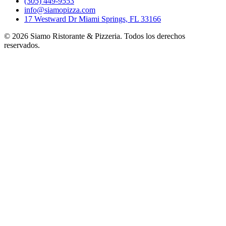
(305) 449-9553
info@siamopizza.com
17 Westward Dr Miami Springs, FL 33166
©
2026
Siamo Ristorante & Pizzeria. Todos los derechos
reservados.