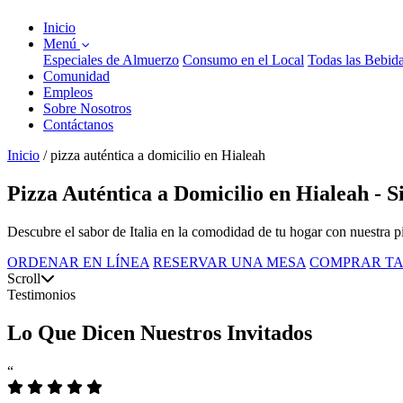
Inicio
Menú
Especiales de Almuerzo
Consumo en el Local
Todas las Bebid
Comunidad
Empleos
Sobre Nosotros
Contáctanos
Inicio
/
pizza auténtica a domicilio en Hialeah
Pizza Auténtica a Domicilio en Hialeah - 
Descubre el sabor de Italia en la comodidad de tu hogar con nuestra pi
ORDENAR EN LÍNEA
RESERVAR UNA MESA
COMPRAR TA
Scroll
Testimonios
Lo Que Dicen Nuestros Invitados
“