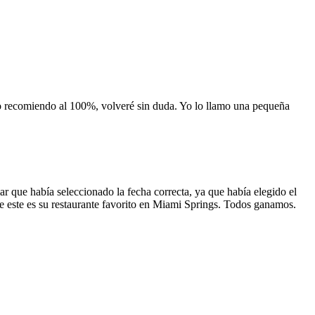
 lo recomiendo al 100%, volveré sin duda. Yo lo llamo una pequeña
 que había seleccionado la fecha correcta, ya que había elegido el
 que este es su restaurante favorito en Miami Springs. Todos ganamos.