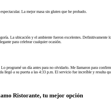
e espectacular. La mejor masa sin gluten que he probado.
egoría. La ubicación y el ambiente fueron excelentes. Definitivamente
legante para celebrar cualquier ocasión.
o programé un día antes para no olvidarlo. Me llamaron para confirmar
da llegó a su puerta a las 4:33 p.m. El servicio fue increíble y resulta
iamo Ristorante, tu mejor opción