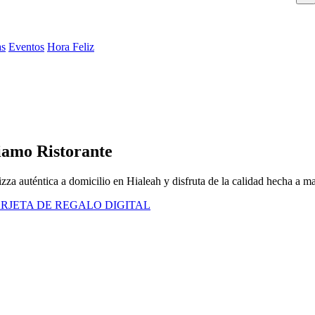
as
Eventos
Hora Feliz
Siamo Ristorante
zza auténtica a domicilio en Hialeah y disfruta de la calidad hecha a m
RJETA DE REGALO DIGITAL