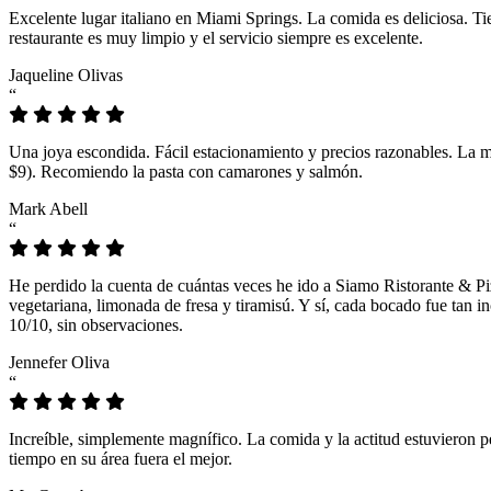
Excelente lugar italiano en Miami Springs. La comida es deliciosa. T
restaurante es muy limpio y el servicio siempre es excelente.
Jaqueline Olivas
“
Una joya escondida. Fácil estacionamiento y precios razonables. La 
$9). Recomiendo la pasta con camarones y salmón.
Mark Abell
“
He perdido la cuenta de cuántas veces he ido a Siamo Ristorante & Pi
vegetariana, limonada de fresa y tiramisú. Y sí, cada bocado fue tan
10/10, sin observaciones.
Jennefer Oliva
“
Increíble, simplemente magnífico. La comida y la actitud estuvieron p
tiempo en su área fuera el mejor.