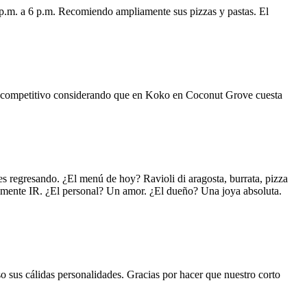
 p.m. a 6 p.m. Recomiendo ampliamente sus pizzas y pastas. El
uy competitivo considerando que en Koko en Coconut Grove cuesta
s regresando. ¿El menú de hoy? Ravioli di aragosta, burrata, pizza
lemente IR. ¿El personal? Un amor. ¿El dueño? Una joya absoluta.
o sus cálidas personalidades. Gracias por hacer que nuestro corto