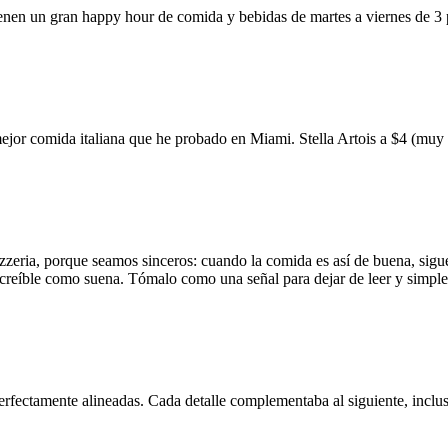
ienen un gran happy hour de comida y bebidas de martes a viernes de 3
mejor comida italiana que he probado en Miami. Stella Artois a $4 (m
zzeria, porque seamos sinceros: cuando la comida es así de buena, sigue
 increíble como suena. Tómalo como una señal para dejar de leer y simp
erfectamente alineadas. Cada detalle complementaba al siguiente, inclus