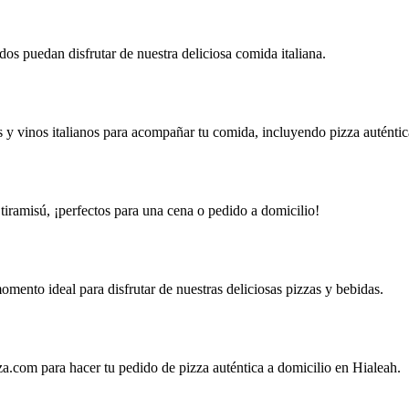
os puedan disfrutar de nuestra deliciosa comida italiana.
 y vinos italianos para acompañar tu comida, incluyendo pizza auténtic
y tiramisú, ¡perfectos para una cena o pedido a domicilio!
omento ideal para disfrutar de nuestras deliciosas pizzas y bebidas.
za.com
para hacer tu pedido de pizza auténtica a domicilio en Hialeah.