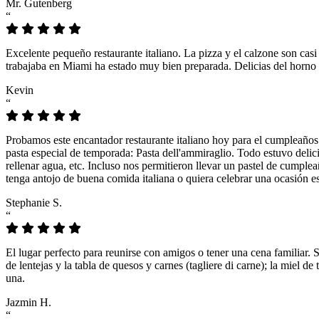
Mr. Gutenberg
“
Excelente pequeño restaurante italiano. La pizza y el calzone son casi
trabajaba en Miami ha estado muy bien preparada. Delicias del horno 
Kevin
“
Probamos este encantador restaurante italiano hoy para el cumpleaños
pasta especial de temporada: Pasta dell'ammiraglio. Todo estuvo delicio
rellenar agua, etc. Incluso nos permitieron llevar un pastel de cumple
tenga antojo de buena comida italiana o quiera celebrar una ocasión es
Stephanie S.
“
El lugar perfecto para reunirse con amigos o tener una cena familiar. 
de lentejas y la tabla de quesos y carnes (tagliere di carne); la miel
una.
Jazmin H.
“