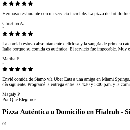
Hermoso restaurante con un servicio increíble. La pizza de tartufo fu
Christina A.
“
La comida estuvo absolutamente deliciosa y la sangría de primera cat
Italia porque su comida es auténtica. El servicio fue impecable. Muy e
Martha F.
“
Envié comida de Siamo vía Uber Eats a una amiga en Miami Springs. L
día siguiente. Programé la entrega entre las 4:30 y 5:00 p.m. y la comi
Magaly P.
Por Qué Elegirnos
Pizza Auténtica a Domicilio en Hialeah - S
01