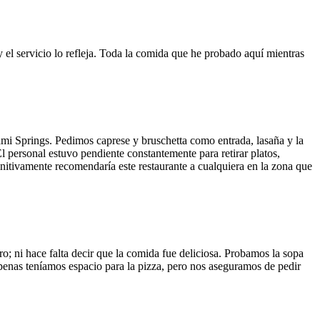
y el servicio lo refleja. Toda la comida que he probado aquí mientras
ami Springs. Pedimos caprese y bruschetta como entrada, lasaña y la
El personal estuvo pendiente constantemente para retirar platos,
finitivamente recomendaría este restaurante a cualquiera en la zona que
o; ni hace falta decir que la comida fue deliciosa. Probamos la sopa
 Apenas teníamos espacio para la pizza, pero nos aseguramos de pedir