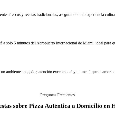
entes frescos y recetas tradicionales, asegurando una experiencia culinar
tá a solo 5 minutos del Aeropuerto Internacional de Miami, ideal para q
de un ambiente acogedor, atención excepcional y un menú que enamora c
Preguntas Frecuentes
stas sobre Pizza Auténtica a Domicilio en 