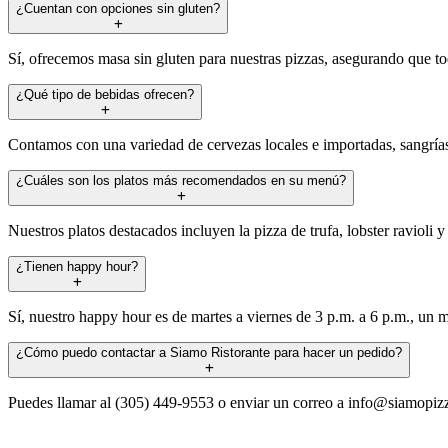
¿Cuentan con opciones sin gluten?
Sí, ofrecemos masa sin gluten para nuestras pizzas, asegurando que tod
¿Qué tipo de bebidas ofrecen?
Contamos con una variedad de cervezas locales e importadas, sangrías
¿Cuáles son los platos más recomendados en su menú?
Nuestros platos destacados incluyen la pizza de trufa, lobster ravioli 
¿Tienen happy hour?
Sí, nuestro happy hour es de martes a viernes de 3 p.m. a 6 p.m., un m
¿Cómo puedo contactar a Siamo Ristorante para hacer un pedido?
Puedes llamar al (305) 449-9553 o enviar un correo a
info@siamopiz