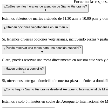
Encuentra las respuest
¿Cuáles son los horarios de atención de Siamo Ristorante?
Estamos abiertos de martes a sábado de 11:30 a.m. a 10:00 p.m. y dom
¿Ofrecen opciones vegetarianas en su menú?
Sí, tenemos diversas opciones vegetarianas, incluyendo pizzas y pastas
¿Puedo reservar una mesa para una ocasión especial?
Claro, puedes reservar una mesa directamente en nuestro sitio web y d
¿Hacen entrega a domicilio?
Sí, ofrecemos entrega a domicilio de nuestra pizza auténtica a domicili
¿Cómo llego a Siamo Ristorante desde el Aeropuerto Internacional de Mia
Estamos a solo 5 minutos en coche del Aeropuerto Internacional de Miam