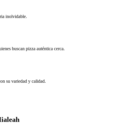
ia inolvidable.
uienes buscan pizza auténtica cerca.
on su variedad y calidad.
Hialeah