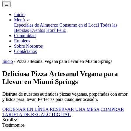
Inicio
Menú
Especiales de Almuerzo
Consumo en el Local
Todas las
Bebidas
Eventos
Hora Feliz
Comunidad
Empleos
Sobre Nosotros
Contáctanos
Inicio
/
Pizza artesanal vegana para llevar en Miami Springs
Deliciosa Pizza Artesanal Vegana para
Llevar en Miami Springs
Disfruta de nuestras auténticas pizzas veganas, preparadas con amor
y listos para llevar. Perfectas para cualquier ocasión.
ORDENAR EN LÍNEA
RESERVAR UNA MESA
COMPRAR
TARJETA DE REGALO DIGITAL
Scroll
Testimonios