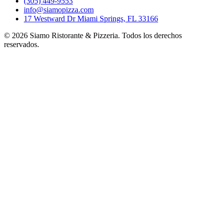
(305) 449-9553
info@siamopizza.com
17 Westward Dr Miami Springs, FL 33166
©
2026
Siamo Ristorante & Pizzeria. Todos los derechos
reservados.