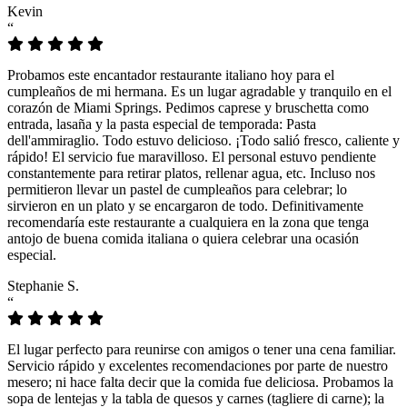
Kevin
“
Probamos este encantador restaurante italiano hoy para el
cumpleaños de mi hermana. Es un lugar agradable y tranquilo en el
corazón de Miami Springs. Pedimos caprese y bruschetta como
entrada, lasaña y la pasta especial de temporada: Pasta
dell'ammiraglio. Todo estuvo delicioso. ¡Todo salió fresco, caliente y
rápido! El servicio fue maravilloso. El personal estuvo pendiente
constantemente para retirar platos, rellenar agua, etc. Incluso nos
permitieron llevar un pastel de cumpleaños para celebrar; lo
sirvieron en un plato y se encargaron de todo. Definitivamente
recomendaría este restaurante a cualquiera en la zona que tenga
antojo de buena comida italiana o quiera celebrar una ocasión
especial.
Stephanie S.
“
El lugar perfecto para reunirse con amigos o tener una cena familiar.
Servicio rápido y excelentes recomendaciones por parte de nuestro
mesero; ni hace falta decir que la comida fue deliciosa. Probamos la
sopa de lentejas y la tabla de quesos y carnes (tagliere di carne); la