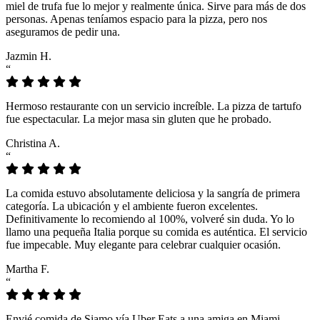
miel de trufa fue lo mejor y realmente única. Sirve para más de dos
personas. Apenas teníamos espacio para la pizza, pero nos
aseguramos de pedir una.
Jazmin H.
“
Hermoso restaurante con un servicio increíble. La pizza de tartufo
fue espectacular. La mejor masa sin gluten que he probado.
Christina A.
“
La comida estuvo absolutamente deliciosa y la sangría de primera
categoría. La ubicación y el ambiente fueron excelentes.
Definitivamente lo recomiendo al 100%, volveré sin duda. Yo lo
llamo una pequeña Italia porque su comida es auténtica. El servicio
fue impecable. Muy elegante para celebrar cualquier ocasión.
Martha F.
“
Envié comida de Siamo vía Uber Eats a una amiga en Miami