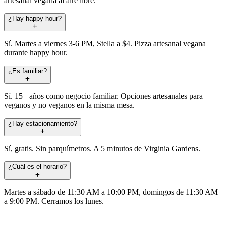
artesanal vegana al aire libre.
¿Hay happy hour?
Sí. Martes a viernes 3-6 PM, Stella a $4. Pizza artesanal vegana
durante happy hour.
¿Es familiar?
Sí. 15+ años como negocio familiar. Opciones artesanales para
veganos y no veganos en la misma mesa.
¿Hay estacionamiento?
Sí, gratis. Sin parquímetros. A 5 minutos de Virginia Gardens.
¿Cuál es el horario?
Martes a sábado de 11:30 AM a 10:00 PM, domingos de 11:30 AM
a 9:00 PM. Cerramos los lunes.