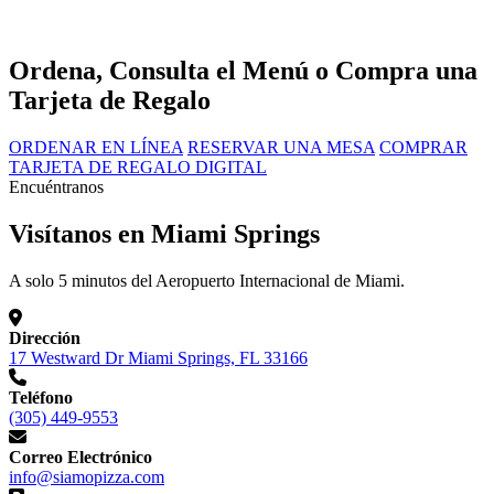
Ordena, Consulta el Menú o Compra una
Tarjeta de Regalo
ORDENAR EN LÍNEA
RESERVAR UNA MESA
COMPRAR
TARJETA DE REGALO DIGITAL
Encuéntranos
Visítanos en Miami Springs
A solo 5 minutos del Aeropuerto Internacional de Miami.
Dirección
17 Westward Dr Miami Springs, FL 33166
Teléfono
(305) 449-9553
Correo Electrónico
info@siamopizza.com