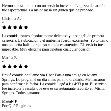
Hermoso restaurante con un servicio increíble. La pizza de tartufo
fue espectacular. La mejor masa sin gluten que he probado.
Christina A.
“
La comida estuvo absolutamente deliciosa y la sangría de primera
categoría. La ubicación y el ambiente fueron excelentes. Yo lo llamo
una pequeña Italia porque su comida es auténtica. El servicio fue
impecable. Muy elegante para celebrar cualquier ocasión.
Martha F.
“
Envié comida de Siamo vía Uber Eats a una amiga en Miami
Springs. Lo programé un día antes para no olvidarlo. Me llamaron
para confirmar la fecha. La comida llegó a las 4:33 p.m. El servicio
fue increíble y resulta que este es su restaurante favorito en Miami
Springs. Todos ganamos.
Magaly P.
Por Qué Elegirnos