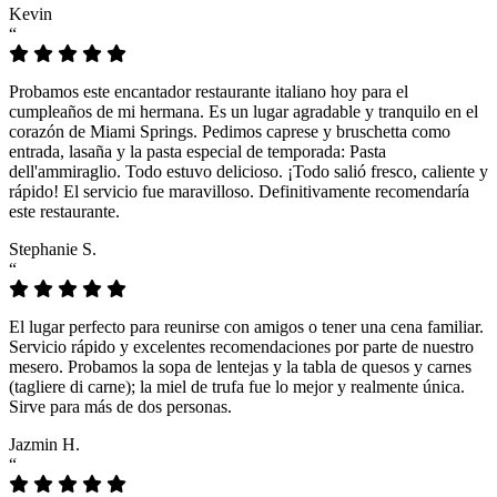
Kevin
“
Probamos este encantador restaurante italiano hoy para el
cumpleaños de mi hermana. Es un lugar agradable y tranquilo en el
corazón de Miami Springs. Pedimos caprese y bruschetta como
entrada, lasaña y la pasta especial de temporada: Pasta
dell'ammiraglio. Todo estuvo delicioso. ¡Todo salió fresco, caliente y
rápido! El servicio fue maravilloso. Definitivamente recomendaría
este restaurante.
Stephanie S.
“
El lugar perfecto para reunirse con amigos o tener una cena familiar.
Servicio rápido y excelentes recomendaciones por parte de nuestro
mesero. Probamos la sopa de lentejas y la tabla de quesos y carnes
(tagliere di carne); la miel de trufa fue lo mejor y realmente única.
Sirve para más de dos personas.
Jazmin H.
“