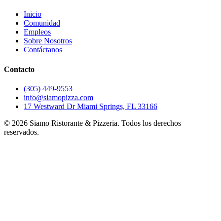
Inicio
Comunidad
Empleos
Sobre Nosotros
Contáctanos
Contacto
(305) 449-9553
info@siamopizza.com
17 Westward Dr Miami Springs, FL 33166
©
2026
Siamo Ristorante & Pizzeria. Todos los derechos
reservados.