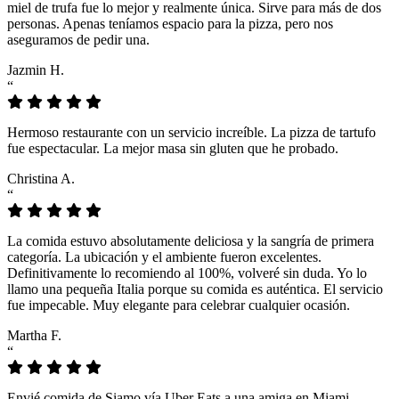
miel de trufa fue lo mejor y realmente única. Sirve para más de dos
personas. Apenas teníamos espacio para la pizza, pero nos
aseguramos de pedir una.
Jazmin H.
“
Hermoso restaurante con un servicio increíble. La pizza de tartufo
fue espectacular. La mejor masa sin gluten que he probado.
Christina A.
“
La comida estuvo absolutamente deliciosa y la sangría de primera
categoría. La ubicación y el ambiente fueron excelentes.
Definitivamente lo recomiendo al 100%, volveré sin duda. Yo lo
llamo una pequeña Italia porque su comida es auténtica. El servicio
fue impecable. Muy elegante para celebrar cualquier ocasión.
Martha F.
“
Envié comida de Siamo vía Uber Eats a una amiga en Miami