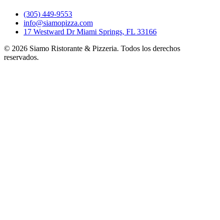
(305) 449-9553
info@siamopizza.com
17 Westward Dr Miami Springs, FL 33166
©
2026
Siamo Ristorante & Pizzeria. Todos los derechos
reservados.