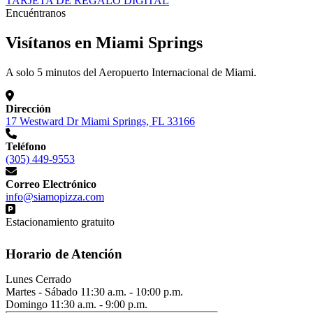
TARJETA DE REGALO DIGITAL
Encuéntranos
Visítanos en Miami Springs
A solo 5 minutos del Aeropuerto Internacional de Miami.
Dirección
17 Westward Dr Miami Springs, FL 33166
Teléfono
(305) 449-9553
Correo Electrónico
info@siamopizza.com
Estacionamiento gratuito
Horario de Atención
Lunes
Cerrado
Martes - Sábado
11:30 a.m. - 10:00 p.m.
Domingo
11:30 a.m. - 9:00 p.m.