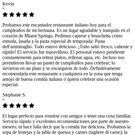
Kevin
“
Probamos este encantador restaurante italiano hoy para el
cumpleaños de mi hermana. Es un lugar agradable y tranquilo en el
corazón de Miami Springs. Pedimos caprese y bruschetta como
entrada, lasaña y la pasta especial de temporada: Pasta
dell'ammiraglio. Todo estuvo delicioso. ¡Todo salió fresco, caliente y
rápido! El servicio fue maravilloso. El personal estuvo pendiente
constantemente para retirar platos, rellenar agua, etc. Incluso nos
permitieron llevar un pastel de cumpleaños para celebrar; lo
sirvieron en un plato y se encargaron de todo. Definitivamente
recomendaría este restaurante a cualquiera en la zona que tenga
antojo de buena comida italiana o quiera celebrar una ocasión
especial.
Stephanie S.
“
El lugar perfecto para reunirse con amigos o tener una cena familiar.
Servicio rápido y excelentes recomendaciones por parte de nuestro
mesero; ni hace falta decir que la comida fue deliciosa. Probamos la
sopa de lentejas y la tabla de quesos y carnes (tagliere di carne); la