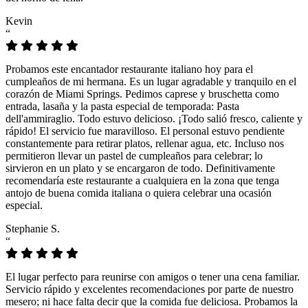
Kevin
“
Probamos este encantador restaurante italiano hoy para el
cumpleaños de mi hermana. Es un lugar agradable y tranquilo en el
corazón de Miami Springs. Pedimos caprese y bruschetta como
entrada, lasaña y la pasta especial de temporada: Pasta
dell'ammiraglio. Todo estuvo delicioso. ¡Todo salió fresco, caliente y
rápido! El servicio fue maravilloso. El personal estuvo pendiente
constantemente para retirar platos, rellenar agua, etc. Incluso nos
permitieron llevar un pastel de cumpleaños para celebrar; lo
sirvieron en un plato y se encargaron de todo. Definitivamente
recomendaría este restaurante a cualquiera en la zona que tenga
antojo de buena comida italiana o quiera celebrar una ocasión
especial.
Stephanie S.
“
El lugar perfecto para reunirse con amigos o tener una cena familiar.
Servicio rápido y excelentes recomendaciones por parte de nuestro
mesero; ni hace falta decir que la comida fue deliciosa. Probamos la