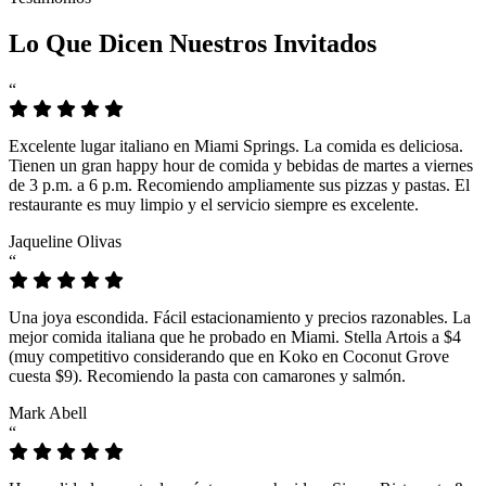
Lo Que Dicen Nuestros Invitados
“
Excelente lugar italiano en Miami Springs. La comida es deliciosa.
Tienen un gran happy hour de comida y bebidas de martes a viernes
de 3 p.m. a 6 p.m. Recomiendo ampliamente sus pizzas y pastas. El
restaurante es muy limpio y el servicio siempre es excelente.
Jaqueline Olivas
“
Una joya escondida. Fácil estacionamiento y precios razonables. La
mejor comida italiana que he probado en Miami. Stella Artois a $4
(muy competitivo considerando que en Koko en Coconut Grove
cuesta $9). Recomiendo la pasta con camarones y salmón.
Mark Abell
“