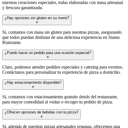
nuestras creaciones especiales, todas elaboradas con masa artesanal
y frescura garantizada.
¿Hay opciones sin gluten en su menú?
Sí, contamos con masa sin gluten para nuestras pizzas, asegurando
que todos puedan disfrutar de una deliciosa experiencia en Siamo
Ristorante.
¿Puedo hacer un pedido para una ocasión especial?
Claro, podemos atender pedidos especiales y catering para eventos.
Contáctanos para personalizar tu experiencia de pizza a domicilio.
¿Hay estacionamiento disponible?
Sí, contamos con estacionamiento gratuito detrás del restaurante,
para mayor comodidad al visitar o recoger tu pedido de pizza.
¿Ofrecen opciones de bebidas con la pizza?
Sí, además de nuestras pizzas artesanales veganas, ofrecemos una