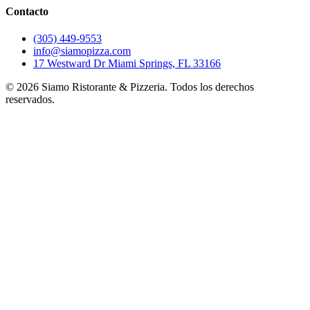
Contacto
(305) 449-9553
info@siamopizza.com
17 Westward Dr Miami Springs, FL 33166
©
2026
Siamo Ristorante & Pizzeria. Todos los derechos
reservados.