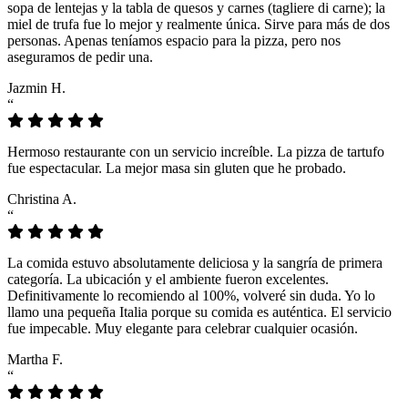
sopa de lentejas y la tabla de quesos y carnes (tagliere di carne); la
miel de trufa fue lo mejor y realmente única. Sirve para más de dos
personas. Apenas teníamos espacio para la pizza, pero nos
aseguramos de pedir una.
Jazmin H.
“
Hermoso restaurante con un servicio increíble. La pizza de tartufo
fue espectacular. La mejor masa sin gluten que he probado.
Christina A.
“
La comida estuvo absolutamente deliciosa y la sangría de primera
categoría. La ubicación y el ambiente fueron excelentes.
Definitivamente lo recomiendo al 100%, volveré sin duda. Yo lo
llamo una pequeña Italia porque su comida es auténtica. El servicio
fue impecable. Muy elegante para celebrar cualquier ocasión.
Martha F.
“