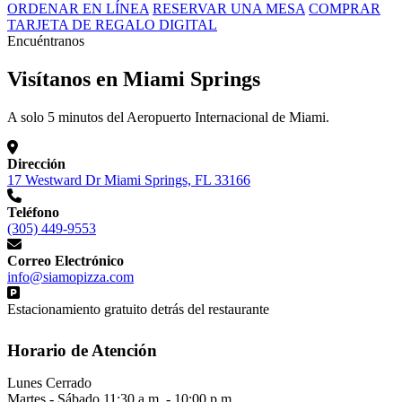
ORDENAR EN LÍNEA
RESERVAR UNA MESA
COMPRAR
TARJETA DE REGALO DIGITAL
Encuéntranos
Visítanos en Miami Springs
A solo 5 minutos del Aeropuerto Internacional de Miami.
Dirección
17 Westward Dr Miami Springs, FL 33166
Teléfono
(305) 449-9553
Correo Electrónico
info@siamopizza.com
Estacionamiento gratuito detrás del restaurante
Horario de Atención
Lunes
Cerrado
Martes - Sábado
11:30 a.m. - 10:00 p.m.