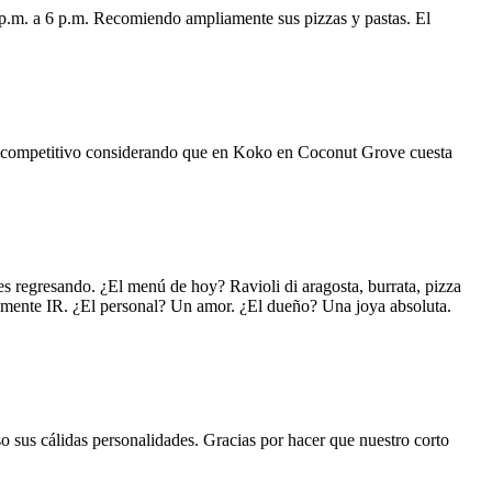
 p.m. a 6 p.m. Recomiendo ampliamente sus pizzas y pastas. El
uy competitivo considerando que en Koko en Coconut Grove cuesta
s regresando. ¿El menú de hoy? Ravioli di aragosta, burrata, pizza
lemente IR. ¿El personal? Un amor. ¿El dueño? Una joya absoluta.
o sus cálidas personalidades. Gracias por hacer que nuestro corto