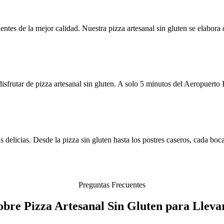
tes de la mejor calidad. Nuestra pizza artesanal sin gluten se elabora c
sfrutar de pizza artesanal sin gluten. A solo 5 minutos del Aeropuerto
 delicias. Desde la pizza sin gluten hasta los postres caseros, cada boca
Preguntas Frecuentes
obre Pizza Artesanal Sin Gluten para Lleva