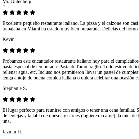
Mr. Gutenberg
“
Excelente pequeño restaurante italiano. La pizza y el calzone son casi
trabajaba en Miami ha estado muy bien preparada. Delicias del horno 
Kevin
“
Probamos este encantador restaurante italiano hoy para el cumpleaños
pasta especial de temporada: Pasta dell'ammiraglio. Todo estuvo delicio
rellenar agua, etc. Incluso nos permitieron llevar un pastel de cumple
tenga antojo de buena comida italiana o quiera celebrar una ocasión es
Stephanie S.
“
El lugar perfecto para reunirse con amigos o tener una cena familiar. 
de lentejas y la tabla de quesos y carnes (tagliere di carne); la miel
una.
Jazmin H.
“