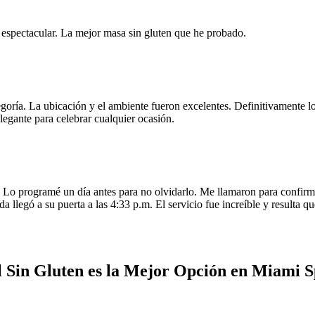
e espectacular. La mejor masa sin gluten que he probado.
egoría. La ubicación y el ambiente fueron excelentes. Definitivamente
legante para celebrar cualquier ocasión.
o programé un día antes para no olvidarlo. Me llamaron para confirmar
da llegó a su puerta a las 4:33 p.m. El servicio fue increíble y resulta
 Sin Gluten es la Mejor Opción en Miami S