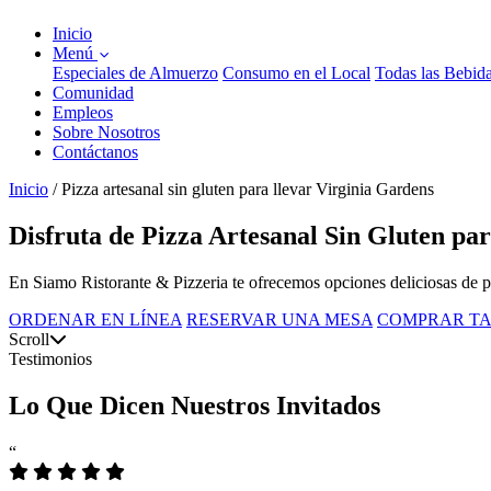
Inicio
Menú
Especiales de Almuerzo
Consumo en el Local
Todas las Bebid
Comunidad
Empleos
Sobre Nosotros
Contáctanos
Inicio
/
Pizza artesanal sin gluten para llevar Virginia Gardens
Disfruta de Pizza Artesanal Sin Gluten pa
En Siamo Ristorante & Pizzeria te ofrecemos opciones deliciosas de pizz
ORDENAR EN LÍNEA
RESERVAR UNA MESA
COMPRAR TA
Scroll
Testimonios
Lo Que Dicen Nuestros Invitados
“