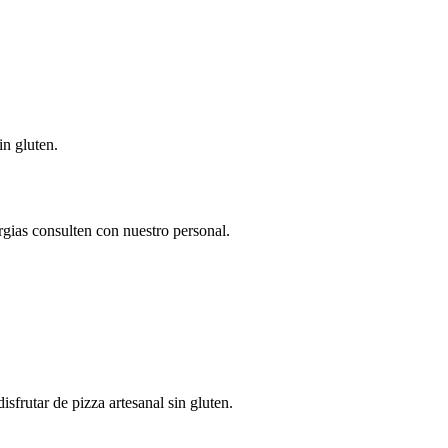
in gluten.
rgias consulten con nuestro personal.
frutar de pizza artesanal sin gluten.