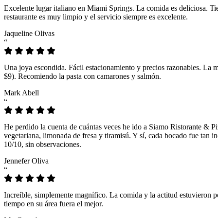
Excelente lugar italiano en Miami Springs. La comida es deliciosa. T
restaurante es muy limpio y el servicio siempre es excelente.
Jaqueline Olivas
“
Una joya escondida. Fácil estacionamiento y precios razonables. La 
$9). Recomiendo la pasta con camarones y salmón.
Mark Abell
“
He perdido la cuenta de cuántas veces he ido a Siamo Ristorante & Pi
vegetariana, limonada de fresa y tiramisú. Y sí, cada bocado fue tan
10/10, sin observaciones.
Jennefer Oliva
“
Increíble, simplemente magnífico. La comida y la actitud estuvieron p
tiempo en su área fuera el mejor.