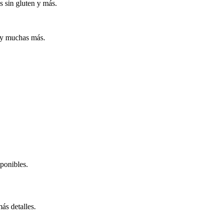
s sin gluten y más.
a y muchas más.
sponibles.
ás detalles.