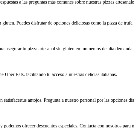
espuestas a las preguntas más comunes sobre nuestras pizzas artesanale
 gluten. Puedes disfrutar de opciones deliciosas como la pizza de truf
ra asegurar tu pizza artesanal sin gluten en momentos de alta demanda.
de Uber Eats, facilitando tu acceso a nuestras delicias italianas.
n satisfacertus antojos. Pregunta a nuestro personal por las opciones di
y podemos ofrecer descuentos especiales. Contacta con nosotros para m