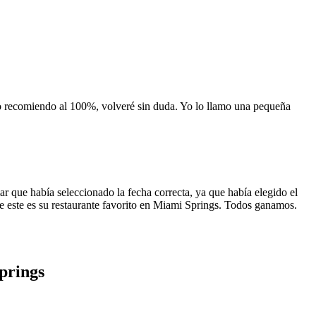
 lo recomiendo al 100%, volveré sin duda. Yo lo llamo una pequeña
 que había seleccionado la fecha correcta, ya que había elegido el
 que este es su restaurante favorito en Miami Springs. Todos ganamos.
prings