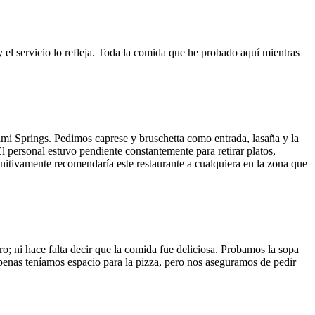
y el servicio lo refleja. Toda la comida que he probado aquí mientras
ami Springs. Pedimos caprese y bruschetta como entrada, lasaña y la
El personal estuvo pendiente constantemente para retirar platos,
finitivamente recomendaría este restaurante a cualquiera en la zona que
o; ni hace falta decir que la comida fue deliciosa. Probamos la sopa
 Apenas teníamos espacio para la pizza, pero nos aseguramos de pedir