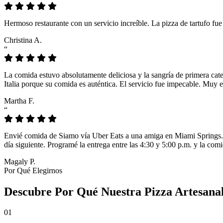
Hermoso restaurante con un servicio increíble. La pizza de tartufo fu
Christina A.
“
La comida estuvo absolutamente deliciosa y la sangría de primera cat
Italia porque su comida es auténtica. El servicio fue impecable. Muy e
Martha F.
“
Envié comida de Siamo vía Uber Eats a una amiga en Miami Springs. L
día siguiente. Programé la entrega entre las 4:30 y 5:00 p.m. y la comi
Magaly P.
Por Qué Elegirnos
Descubre Por Qué Nuestra Pizza Artesanal
01