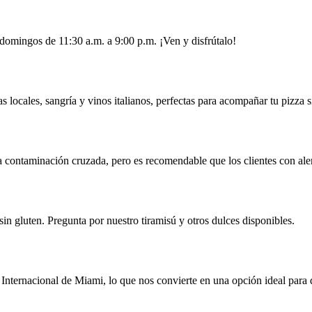
 domingos de 11:30 a.m. a 9:00 p.m. ¡Ven y disfrútalo!
locales, sangría y vinos italianos, perfectas para acompañar tu pizza s
a contaminación cruzada, pero es recomendable que los clientes con ale
in gluten. Pregunta por nuestro tiramisú y otros dulces disponibles.
ternacional de Miami, lo que nos convierte en una opción ideal para dis