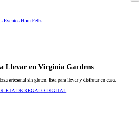
as
Eventos
Hora Feliz
ra Llevar en Virginia Gardens
a artesanal sin gluten, lista para llevar y disfrutar en casa.
RJETA DE REGALO DIGITAL