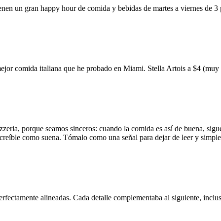
ienen un gran happy hour de comida y bebidas de martes a viernes de 3
mejor comida italiana que he probado en Miami. Stella Artois a $4 (m
zzeria, porque seamos sinceros: cuando la comida es así de buena, sigue
 increíble como suena. Tómalo como una señal para dejar de leer y simp
erfectamente alineadas. Cada detalle complementaba al siguiente, inclus