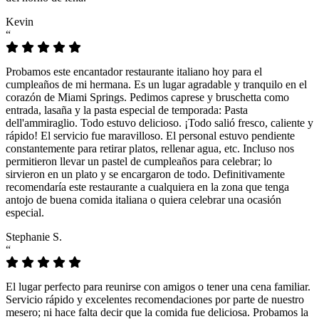
Kevin
“
Probamos este encantador restaurante italiano hoy para el
cumpleaños de mi hermana. Es un lugar agradable y tranquilo en el
corazón de Miami Springs. Pedimos caprese y bruschetta como
entrada, lasaña y la pasta especial de temporada: Pasta
dell'ammiraglio. Todo estuvo delicioso. ¡Todo salió fresco, caliente y
rápido! El servicio fue maravilloso. El personal estuvo pendiente
constantemente para retirar platos, rellenar agua, etc. Incluso nos
permitieron llevar un pastel de cumpleaños para celebrar; lo
sirvieron en un plato y se encargaron de todo. Definitivamente
recomendaría este restaurante a cualquiera en la zona que tenga
antojo de buena comida italiana o quiera celebrar una ocasión
especial.
Stephanie S.
“
El lugar perfecto para reunirse con amigos o tener una cena familiar.
Servicio rápido y excelentes recomendaciones por parte de nuestro
mesero; ni hace falta decir que la comida fue deliciosa. Probamos la