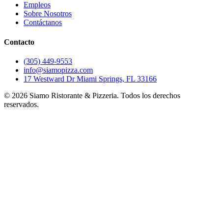
Empleos
Sobre Nosotros
Contáctanos
Contacto
(305) 449-9553
info@siamopizza.com
17 Westward Dr Miami Springs, FL 33166
©
2026
Siamo Ristorante & Pizzeria. Todos los derechos
reservados.