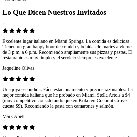
Lo Que Dicen Nuestros Invitados
“
Excelente lugar italiano en Miami Springs. La comida es deliciosa.
Tienen un gran happy hour de comida y bebidas de martes a viernes
de 3 p.m. a 6 p.m. Recomiendo ampliamente sus pizzas y pastas. El
restaurante es muy limpio y el servicio siempre es excelente.
Jaqueline Olivas
“
Una joya escondida. Fácil estacionamiento y precios razonables. La
mejor comida italiana que he probado en Miami. Stella Artois a $4
(muy competitivo considerando que en Koko en Coconut Grove
cuesta $9). Recomiendo la pasta con camarones y salmón.
Mark Abell
“