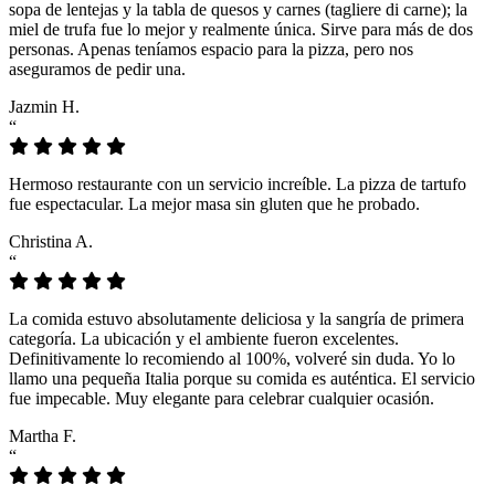
sopa de lentejas y la tabla de quesos y carnes (tagliere di carne); la
miel de trufa fue lo mejor y realmente única. Sirve para más de dos
personas. Apenas teníamos espacio para la pizza, pero nos
aseguramos de pedir una.
Jazmin H.
“
Hermoso restaurante con un servicio increíble. La pizza de tartufo
fue espectacular. La mejor masa sin gluten que he probado.
Christina A.
“
La comida estuvo absolutamente deliciosa y la sangría de primera
categoría. La ubicación y el ambiente fueron excelentes.
Definitivamente lo recomiendo al 100%, volveré sin duda. Yo lo
llamo una pequeña Italia porque su comida es auténtica. El servicio
fue impecable. Muy elegante para celebrar cualquier ocasión.
Martha F.
“