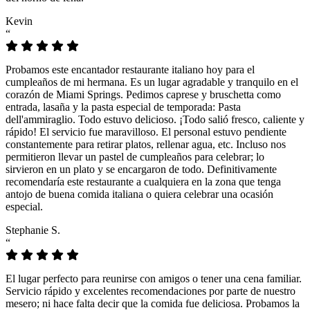
Kevin
“
Probamos este encantador restaurante italiano hoy para el
cumpleaños de mi hermana. Es un lugar agradable y tranquilo en el
corazón de Miami Springs. Pedimos caprese y bruschetta como
entrada, lasaña y la pasta especial de temporada: Pasta
dell'ammiraglio. Todo estuvo delicioso. ¡Todo salió fresco, caliente y
rápido! El servicio fue maravilloso. El personal estuvo pendiente
constantemente para retirar platos, rellenar agua, etc. Incluso nos
permitieron llevar un pastel de cumpleaños para celebrar; lo
sirvieron en un plato y se encargaron de todo. Definitivamente
recomendaría este restaurante a cualquiera en la zona que tenga
antojo de buena comida italiana o quiera celebrar una ocasión
especial.
Stephanie S.
“
El lugar perfecto para reunirse con amigos o tener una cena familiar.
Servicio rápido y excelentes recomendaciones por parte de nuestro
mesero; ni hace falta decir que la comida fue deliciosa. Probamos la