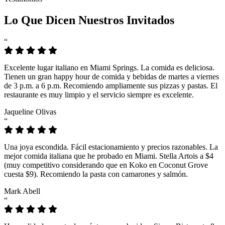
Lo Que Dicen Nuestros Invitados
“
Excelente lugar italiano en Miami Springs. La comida es deliciosa.
Tienen un gran happy hour de comida y bebidas de martes a viernes
de 3 p.m. a 6 p.m. Recomiendo ampliamente sus pizzas y pastas. El
restaurante es muy limpio y el servicio siempre es excelente.
Jaqueline Olivas
“
Una joya escondida. Fácil estacionamiento y precios razonables. La
mejor comida italiana que he probado en Miami. Stella Artois a $4
(muy competitivo considerando que en Koko en Coconut Grove
cuesta $9). Recomiendo la pasta con camarones y salmón.
Mark Abell
“