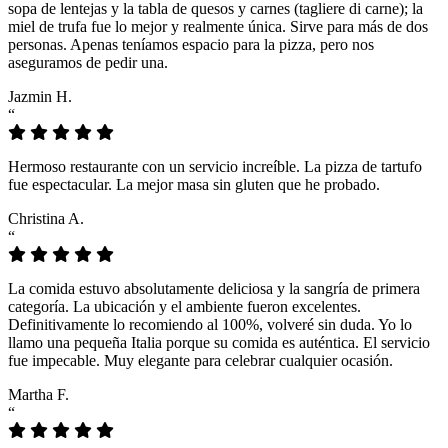
sopa de lentejas y la tabla de quesos y carnes (tagliere di carne); la
miel de trufa fue lo mejor y realmente única. Sirve para más de dos
personas. Apenas teníamos espacio para la pizza, pero nos
aseguramos de pedir una.
Jazmin H.
“
Hermoso restaurante con un servicio increíble. La pizza de tartufo
fue espectacular. La mejor masa sin gluten que he probado.
Christina A.
“
La comida estuvo absolutamente deliciosa y la sangría de primera
categoría. La ubicación y el ambiente fueron excelentes.
Definitivamente lo recomiendo al 100%, volveré sin duda. Yo lo
llamo una pequeña Italia porque su comida es auténtica. El servicio
fue impecable. Muy elegante para celebrar cualquier ocasión.
Martha F.
“