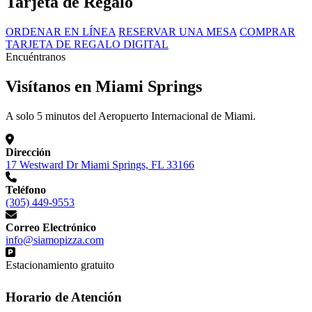
Tarjeta de Regalo
ORDENAR EN LÍNEA
RESERVAR UNA MESA
COMPRAR
TARJETA DE REGALO DIGITAL
Encuéntranos
Visítanos en Miami Springs
A solo 5 minutos del Aeropuerto Internacional de Miami.
Dirección
17 Westward Dr Miami Springs, FL 33166
Teléfono
(305) 449-9553
Correo Electrónico
info@siamopizza.com
Estacionamiento gratuito
Horario de Atención