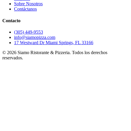
Sobre Nosotros
Contáctanos
Contacto
(305) 449-9553
info@siamopizza.com
17 Westward Dr Miami Springs, FL 33166
©
2026
Siamo Ristorante & Pizzeria. Todos los derechos
reservados.