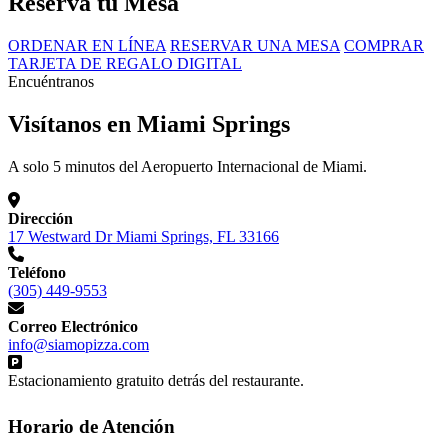
Reserva tu Mesa
ORDENAR EN LÍNEA
RESERVAR UNA MESA
COMPRAR
TARJETA DE REGALO DIGITAL
Encuéntranos
Visítanos en Miami Springs
A solo 5 minutos del Aeropuerto Internacional de Miami.
Dirección
17 Westward Dr Miami Springs, FL 33166
Teléfono
(305) 449-9553
Correo Electrónico
info@siamopizza.com
Estacionamiento gratuito detrás del restaurante.
Horario de Atención