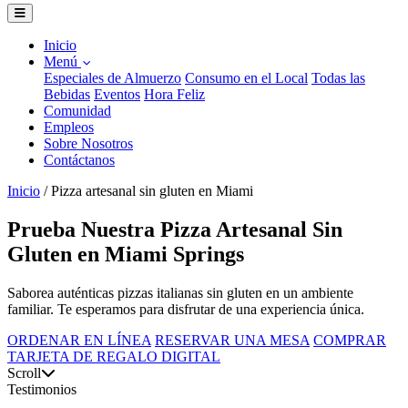
Inicio
Menú
Especiales de Almuerzo
Consumo en el Local
Todas las
Bebidas
Eventos
Hora Feliz
Comunidad
Empleos
Sobre Nosotros
Contáctanos
Inicio
/
Pizza artesanal sin gluten en Miami
Prueba Nuestra Pizza Artesanal Sin
Gluten en Miami Springs
Saborea auténticas pizzas italianas sin gluten en un ambiente
familiar. Te esperamos para disfrutar de una experiencia única.
ORDENAR EN LÍNEA
RESERVAR UNA MESA
COMPRAR
TARJETA DE REGALO DIGITAL
Scroll
Testimonios