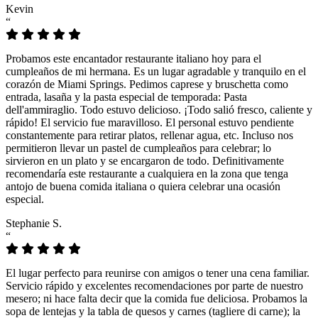
Kevin
“
Probamos este encantador restaurante italiano hoy para el
cumpleaños de mi hermana. Es un lugar agradable y tranquilo en el
corazón de Miami Springs. Pedimos caprese y bruschetta como
entrada, lasaña y la pasta especial de temporada: Pasta
dell'ammiraglio. Todo estuvo delicioso. ¡Todo salió fresco, caliente y
rápido! El servicio fue maravilloso. El personal estuvo pendiente
constantemente para retirar platos, rellenar agua, etc. Incluso nos
permitieron llevar un pastel de cumpleaños para celebrar; lo
sirvieron en un plato y se encargaron de todo. Definitivamente
recomendaría este restaurante a cualquiera en la zona que tenga
antojo de buena comida italiana o quiera celebrar una ocasión
especial.
Stephanie S.
“
El lugar perfecto para reunirse con amigos o tener una cena familiar.
Servicio rápido y excelentes recomendaciones por parte de nuestro
mesero; ni hace falta decir que la comida fue deliciosa. Probamos la
sopa de lentejas y la tabla de quesos y carnes (tagliere di carne); la