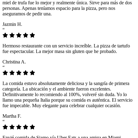
miel de trufa fue lo mejor y realmente única. Sirve para más de dos
personas. Apenas teníamos espacio para la pizza, pero nos
aseguramos de pedir una.
Jazmin H.
“
Hermoso restaurante con un servicio increíble. La pizza de tartufo
fue espectacular. La mejor masa sin gluten que he probado.
Christina A.
“
La comida estuvo absolutamente deliciosa y la sangría de primera
categoría. La ubicación y el ambiente fueron excelentes.
Definitivamente lo recomiendo al 100%, volveré sin duda. Yo lo
llamo una pequeña Italia porque su comida es auténtica. El servicio
fue impecable. Muy elegante para celebrar cualquier ocasión.
Martha F.
“
Envié comida de Siamo vía Uber Eats a una amiga en Miami