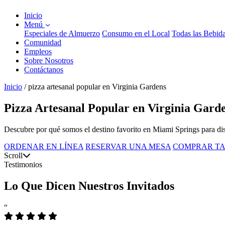
Inicio
Menú
Especiales de Almuerzo
Consumo en el Local
Todas las Bebid
Comunidad
Empleos
Sobre Nosotros
Contáctanos
Inicio
/
pizza artesanal popular en Virginia Gardens
Pizza Artesanal Popular en Virginia Garde
Descubre por qué somos el destino favorito en Miami Springs para disfr
ORDENAR EN LÍNEA
RESERVAR UNA MESA
COMPRAR TA
Scroll
Testimonios
Lo Que Dicen Nuestros Invitados
“