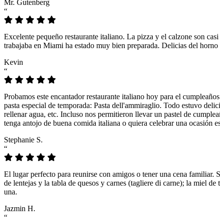
Mr. Gutenberg
“
Excelente pequeño restaurante italiano. La pizza y el calzone son casi
trabajaba en Miami ha estado muy bien preparada. Delicias del horno 
Kevin
“
Probamos este encantador restaurante italiano hoy para el cumpleaños
pasta especial de temporada: Pasta dell'ammiraglio. Todo estuvo delicio
rellenar agua, etc. Incluso nos permitieron llevar un pastel de cumple
tenga antojo de buena comida italiana o quiera celebrar una ocasión es
Stephanie S.
“
El lugar perfecto para reunirse con amigos o tener una cena familiar. 
de lentejas y la tabla de quesos y carnes (tagliere di carne); la miel
una.
Jazmin H.
“