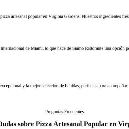
pizza artesanal popular en Virginia Gardens. Nuestros ingredientes fresc
nternacional de Miami, lo que hace de Siamo Ristorante una opción per
 excepcional y la mejor selección de bebidas, perfectas para acompañar 
Preguntas Frecuentes
Dudas sobre Pizza Artesanal Popular en Vi