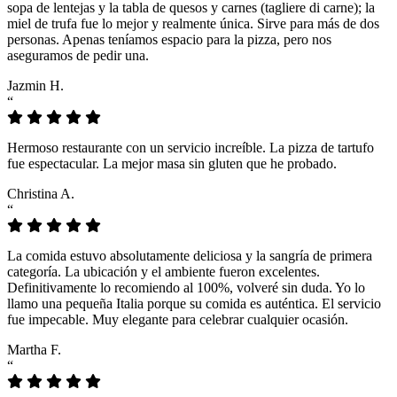
sopa de lentejas y la tabla de quesos y carnes (tagliere di carne); la
miel de trufa fue lo mejor y realmente única. Sirve para más de dos
personas. Apenas teníamos espacio para la pizza, pero nos
aseguramos de pedir una.
Jazmin H.
“
Hermoso restaurante con un servicio increíble. La pizza de tartufo
fue espectacular. La mejor masa sin gluten que he probado.
Christina A.
“
La comida estuvo absolutamente deliciosa y la sangría de primera
categoría. La ubicación y el ambiente fueron excelentes.
Definitivamente lo recomiendo al 100%, volveré sin duda. Yo lo
llamo una pequeña Italia porque su comida es auténtica. El servicio
fue impecable. Muy elegante para celebrar cualquier ocasión.
Martha F.
“