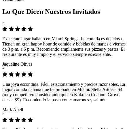
Lo Que Dicen Nuestros Invitados
“
Excelente lugar italiano en Miami Springs. La comida es deliciosa.
Tienen un gran happy hour de comida y bebidas de martes a viernes
de 3 p.m. a 6 p.m. Recomiendo ampliamente sus pizzas y pastas. El
restaurante es muy limpio y el servicio siempre es excelente.
Jaqueline Olivas
“
Una joya escondida. Fácil estacionamiento y precios razonables. La
mejor comida italiana que he probado en Miami. Stella Artois a $4
(muy competitivo considerando que en Koko en Coconut Grove
cuesta $9). Recomiendo la pasta con camarones y salmón.
Mark Abell
“