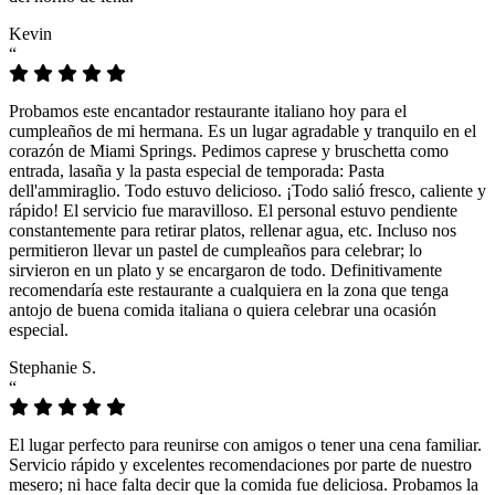
Kevin
“
Probamos este encantador restaurante italiano hoy para el
cumpleaños de mi hermana. Es un lugar agradable y tranquilo en el
corazón de Miami Springs. Pedimos caprese y bruschetta como
entrada, lasaña y la pasta especial de temporada: Pasta
dell'ammiraglio. Todo estuvo delicioso. ¡Todo salió fresco, caliente y
rápido! El servicio fue maravilloso. El personal estuvo pendiente
constantemente para retirar platos, rellenar agua, etc. Incluso nos
permitieron llevar un pastel de cumpleaños para celebrar; lo
sirvieron en un plato y se encargaron de todo. Definitivamente
recomendaría este restaurante a cualquiera en la zona que tenga
antojo de buena comida italiana o quiera celebrar una ocasión
especial.
Stephanie S.
“
El lugar perfecto para reunirse con amigos o tener una cena familiar.
Servicio rápido y excelentes recomendaciones por parte de nuestro
mesero; ni hace falta decir que la comida fue deliciosa. Probamos la