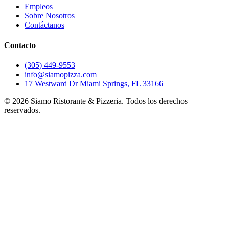
Empleos
Sobre Nosotros
Contáctanos
Contacto
(305) 449-9553
info@siamopizza.com
17 Westward Dr Miami Springs, FL 33166
©
2026
Siamo Ristorante & Pizzeria. Todos los derechos
reservados.