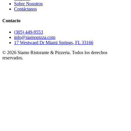
Sobre Nosotros
Contáctanos
Contacto
(305) 449-9553
info@siamopizza.com
17 Westward Dr Miami Springs, FL 33166
©
2026
Siamo Ristorante & Pizzeria. Todos los derechos
reservados.