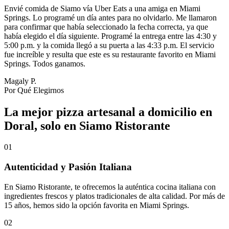
Envié comida de Siamo vía Uber Eats a una amiga en Miami
Springs. Lo programé un día antes para no olvidarlo. Me llamaron
para confirmar que había seleccionado la fecha correcta, ya que
había elegido el día siguiente. Programé la entrega entre las 4:30 y
5:00 p.m. y la comida llegó a su puerta a las 4:33 p.m. El servicio
fue increíble y resulta que este es su restaurante favorito en Miami
Springs. Todos ganamos.
Magaly P.
Por Qué Elegirnos
La mejor pizza artesanal a domicilio en
Doral, solo en Siamo Ristorante
01
Autenticidad y Pasión Italiana
En Siamo Ristorante, te ofrecemos la auténtica cocina italiana con
ingredientes frescos y platos tradicionales de alta calidad. Por más de
15 años, hemos sido la opción favorita en Miami Springs.
02