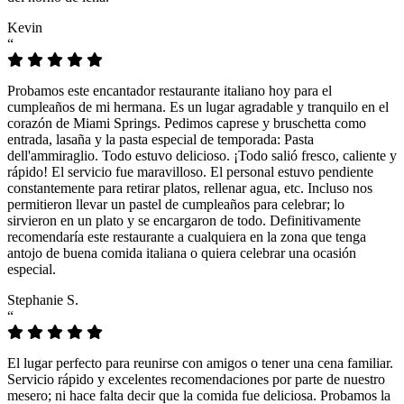
Kevin
“
Probamos este encantador restaurante italiano hoy para el
cumpleaños de mi hermana. Es un lugar agradable y tranquilo en el
corazón de Miami Springs. Pedimos caprese y bruschetta como
entrada, lasaña y la pasta especial de temporada: Pasta
dell'ammiraglio. Todo estuvo delicioso. ¡Todo salió fresco, caliente y
rápido! El servicio fue maravilloso. El personal estuvo pendiente
constantemente para retirar platos, rellenar agua, etc. Incluso nos
permitieron llevar un pastel de cumpleaños para celebrar; lo
sirvieron en un plato y se encargaron de todo. Definitivamente
recomendaría este restaurante a cualquiera en la zona que tenga
antojo de buena comida italiana o quiera celebrar una ocasión
especial.
Stephanie S.
“
El lugar perfecto para reunirse con amigos o tener una cena familiar.
Servicio rápido y excelentes recomendaciones por parte de nuestro
mesero; ni hace falta decir que la comida fue deliciosa. Probamos la