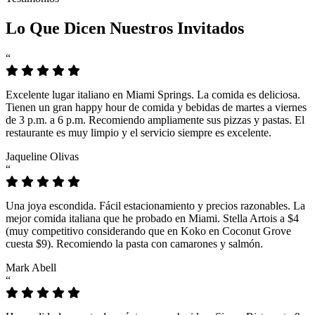
Lo Que Dicen Nuestros Invitados
“
Excelente lugar italiano en Miami Springs. La comida es deliciosa.
Tienen un gran happy hour de comida y bebidas de martes a viernes
de 3 p.m. a 6 p.m. Recomiendo ampliamente sus pizzas y pastas. El
restaurante es muy limpio y el servicio siempre es excelente.
Jaqueline Olivas
“
Una joya escondida. Fácil estacionamiento y precios razonables. La
mejor comida italiana que he probado en Miami. Stella Artois a $4
(muy competitivo considerando que en Koko en Coconut Grove
cuesta $9). Recomiendo la pasta con camarones y salmón.
Mark Abell
“