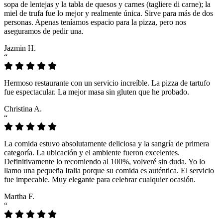
sopa de lentejas y la tabla de quesos y carnes (tagliere di carne); la
miel de trufa fue lo mejor y realmente única. Sirve para más de dos
personas. Apenas teníamos espacio para la pizza, pero nos
aseguramos de pedir una.
Jazmin H.
“
Hermoso restaurante con un servicio increíble. La pizza de tartufo
fue espectacular. La mejor masa sin gluten que he probado.
Christina A.
“
La comida estuvo absolutamente deliciosa y la sangría de primera
categoría. La ubicación y el ambiente fueron excelentes.
Definitivamente lo recomiendo al 100%, volveré sin duda. Yo lo
llamo una pequeña Italia porque su comida es auténtica. El servicio
fue impecable. Muy elegante para celebrar cualquier ocasión.
Martha F.
“