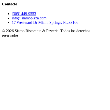
Contacto
(305) 449-9553
info@siamopizza.com
17 Westward Dr Miami Springs, FL 33166
©
2026
Siamo Ristorante & Pizzeria. Todos los derechos
reservados.