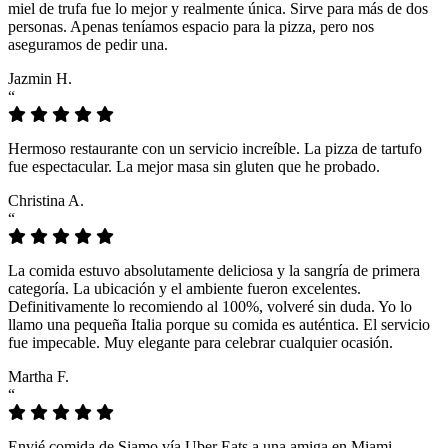
miel de trufa fue lo mejor y realmente única. Sirve para más de dos
personas. Apenas teníamos espacio para la pizza, pero nos
aseguramos de pedir una.
Jazmin H.
“
Hermoso restaurante con un servicio increíble. La pizza de tartufo
fue espectacular. La mejor masa sin gluten que he probado.
Christina A.
“
La comida estuvo absolutamente deliciosa y la sangría de primera
categoría. La ubicación y el ambiente fueron excelentes.
Definitivamente lo recomiendo al 100%, volveré sin duda. Yo lo
llamo una pequeña Italia porque su comida es auténtica. El servicio
fue impecable. Muy elegante para celebrar cualquier ocasión.
Martha F.
“
Envié comida de Siamo vía Uber Eats a una amiga en Miami