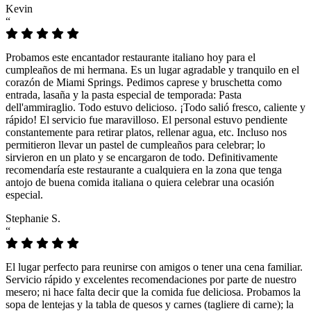
Kevin
“
Probamos este encantador restaurante italiano hoy para el
cumpleaños de mi hermana. Es un lugar agradable y tranquilo en el
corazón de Miami Springs. Pedimos caprese y bruschetta como
entrada, lasaña y la pasta especial de temporada: Pasta
dell'ammiraglio. Todo estuvo delicioso. ¡Todo salió fresco, caliente y
rápido! El servicio fue maravilloso. El personal estuvo pendiente
constantemente para retirar platos, rellenar agua, etc. Incluso nos
permitieron llevar un pastel de cumpleaños para celebrar; lo
sirvieron en un plato y se encargaron de todo. Definitivamente
recomendaría este restaurante a cualquiera en la zona que tenga
antojo de buena comida italiana o quiera celebrar una ocasión
especial.
Stephanie S.
“
El lugar perfecto para reunirse con amigos o tener una cena familiar.
Servicio rápido y excelentes recomendaciones por parte de nuestro
mesero; ni hace falta decir que la comida fue deliciosa. Probamos la
sopa de lentejas y la tabla de quesos y carnes (tagliere di carne); la