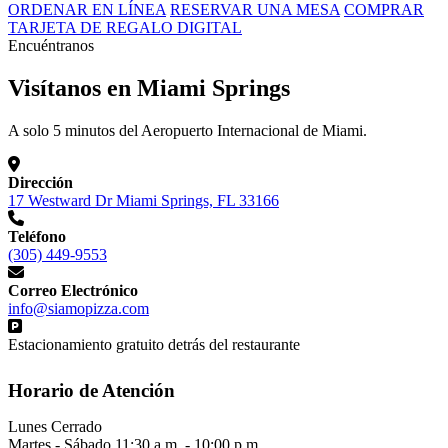
ORDENAR EN LÍNEA
RESERVAR UNA MESA
COMPRAR
TARJETA DE REGALO DIGITAL
Encuéntranos
Visítanos en Miami Springs
A solo 5 minutos del Aeropuerto Internacional de Miami.
Dirección
17 Westward Dr Miami Springs, FL 33166
Teléfono
(305) 449-9553
Correo Electrónico
info@siamopizza.com
Estacionamiento gratuito detrás del restaurante
Horario de Atención
Lunes
Cerrado
Martes - Sábado
11:30 a.m. - 10:00 p.m.