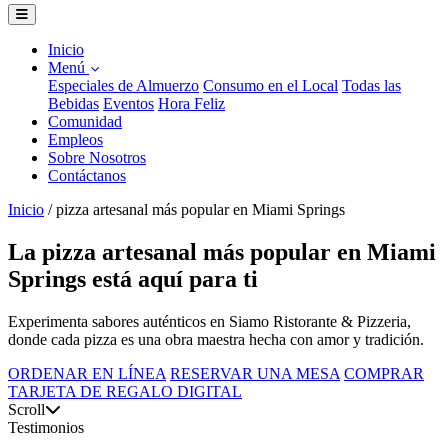
Inicio
Menú
Especiales de Almuerzo
Consumo en el Local
Todas las
Bebidas
Eventos
Hora Feliz
Comunidad
Empleos
Sobre Nosotros
Contáctanos
Inicio
/
pizza artesanal más popular en Miami Springs
La pizza artesanal más popular en Miami
Springs está aquí para ti
Experimenta sabores auténticos en Siamo Ristorante & Pizzeria,
donde cada pizza es una obra maestra hecha con amor y tradición.
ORDENAR EN LÍNEA
RESERVAR UNA MESA
COMPRAR
TARJETA DE REGALO DIGITAL
Scroll
Testimonios