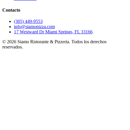
Contacto
(305) 449-9553
info@siamopizza.com
17 Westward Dr Miami Springs, FL 33166
©
2026
Siamo Ristorante & Pizzeria. Todos los derechos
reservados.