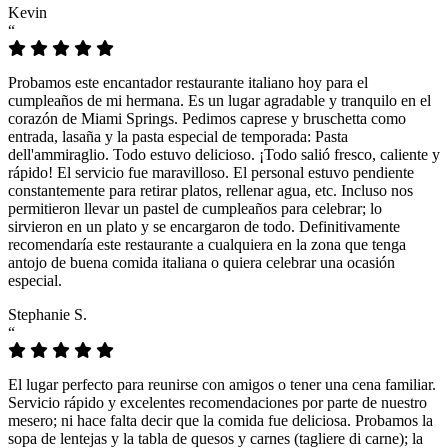
Kevin
“
Probamos este encantador restaurante italiano hoy para el
cumpleaños de mi hermana. Es un lugar agradable y tranquilo en el
corazón de Miami Springs. Pedimos caprese y bruschetta como
entrada, lasaña y la pasta especial de temporada: Pasta
dell'ammiraglio. Todo estuvo delicioso. ¡Todo salió fresco, caliente y
rápido! El servicio fue maravilloso. El personal estuvo pendiente
constantemente para retirar platos, rellenar agua, etc. Incluso nos
permitieron llevar un pastel de cumpleaños para celebrar; lo
sirvieron en un plato y se encargaron de todo. Definitivamente
recomendaría este restaurante a cualquiera en la zona que tenga
antojo de buena comida italiana o quiera celebrar una ocasión
especial.
Stephanie S.
“
El lugar perfecto para reunirse con amigos o tener una cena familiar.
Servicio rápido y excelentes recomendaciones por parte de nuestro
mesero; ni hace falta decir que la comida fue deliciosa. Probamos la
sopa de lentejas y la tabla de quesos y carnes (tagliere di carne); la