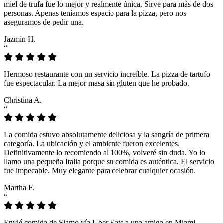
miel de trufa fue lo mejor y realmente única. Sirve para más de dos
personas. Apenas teníamos espacio para la pizza, pero nos
aseguramos de pedir una.
Jazmin H.
“
Hermoso restaurante con un servicio increíble. La pizza de tartufo
fue espectacular. La mejor masa sin gluten que he probado.
Christina A.
“
La comida estuvo absolutamente deliciosa y la sangría de primera
categoría. La ubicación y el ambiente fueron excelentes.
Definitivamente lo recomiendo al 100%, volveré sin duda. Yo lo
llamo una pequeña Italia porque su comida es auténtica. El servicio
fue impecable. Muy elegante para celebrar cualquier ocasión.
Martha F.
“
Envié comida de Siamo vía Uber Eats a una amiga en Miami