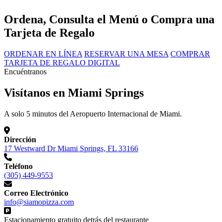
Ordena, Consulta el Menú o Compra una
Tarjeta de Regalo
ORDENAR EN LÍNEA
RESERVAR UNA MESA
COMPRAR
TARJETA DE REGALO DIGITAL
Encuéntranos
Visítanos en Miami Springs
A solo 5 minutos del Aeropuerto Internacional de Miami.
Dirección
17 Westward Dr Miami Springs, FL 33166
Teléfono
(305) 449-9553
Correo Electrónico
info@siamopizza.com
Estacionamiento gratuito detrás del restaurante