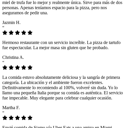
miel de trufa fue lo mejor y realmente única. Sirve para más de dos
personas. Apenas teníamos espacio para la pizza, pero nos
aseguramos de pedir una.
Jazmin H.
“
Hermoso restaurante con un servicio increíble. La pizza de tartufo
fue espectacular. La mejor masa sin gluten que he probado.
Christina A.
“
La comida estuvo absolutamente deliciosa y la sangría de primera
categoría. La ubicación y el ambiente fueron excelentes.
Definitivamente lo recomiendo al 100%, volveré sin duda. Yo lo
llamo una pequeña Italia porque su comida es auténtica. El servicio
fue impecable. Muy elegante para celebrar cualquier ocasión.
Martha F.
“
Envié comida de Siamo vía Uber Eats a una amiga en Miami