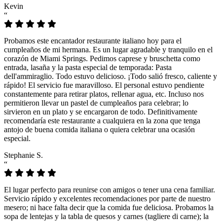
Kevin
“
Probamos este encantador restaurante italiano hoy para el
cumpleaños de mi hermana. Es un lugar agradable y tranquilo en el
corazón de Miami Springs. Pedimos caprese y bruschetta como
entrada, lasaña y la pasta especial de temporada: Pasta
dell'ammiraglio. Todo estuvo delicioso. ¡Todo salió fresco, caliente y
rápido! El servicio fue maravilloso. El personal estuvo pendiente
constantemente para retirar platos, rellenar agua, etc. Incluso nos
permitieron llevar un pastel de cumpleaños para celebrar; lo
sirvieron en un plato y se encargaron de todo. Definitivamente
recomendaría este restaurante a cualquiera en la zona que tenga
antojo de buena comida italiana o quiera celebrar una ocasión
especial.
Stephanie S.
“
El lugar perfecto para reunirse con amigos o tener una cena familiar.
Servicio rápido y excelentes recomendaciones por parte de nuestro
mesero; ni hace falta decir que la comida fue deliciosa. Probamos la
sopa de lentejas y la tabla de quesos y carnes (tagliere di carne); la