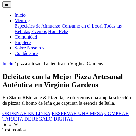
Inicio
Menú
Especiales de Almuerzo
Consumo en el Local
Todas las
Bebidas
Eventos
Hora Feliz
Comunidad
Empleos
Sobre Nosotros
Contáctanos
Inicio
/
pizza artesanal auténtica en Virginia Gardens
Deléitate con la Mejor Pizza Artesanal
Auténtica en Virginia Gardens
En Siamo Ristorante & Pizzeria, te ofrecemos una amplia selección
de pizzas al horno de leña que capturan la esencia de Italia.
ORDENAR EN LÍNEA
RESERVAR UNA MESA
COMPRAR
TARJETA DE REGALO DIGITAL
Scroll
Testimonios