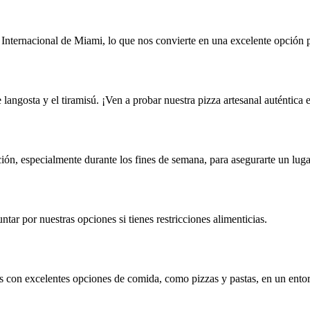
nternacional de Miami, lo que nos convierte en una excelente opción pa
e langosta y el tiramisú. ¡Ven a probar nuestra pizza artesanal auténtica 
ón, especialmente durante los fines de semana, para asegurarte un luga
tar por nuestras opciones si tienes restricciones alimenticias.
es con excelentes opciones de comida, como pizzas y pastas, en un ento