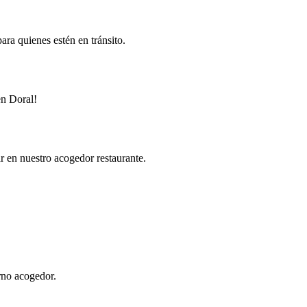
ra quienes estén en tránsito.
en Doral!
r en nuestro acogedor restaurante.
rno acogedor.