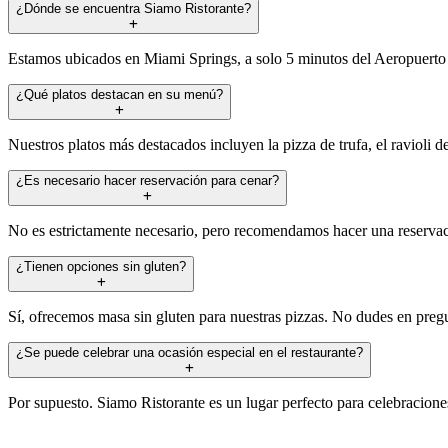
¿Dónde se encuentra Siamo Ristorante?
Estamos ubicados en Miami Springs, a solo 5 minutos del Aeropuerto I
¿Qué platos destacan en su menú?
Nuestros platos más destacados incluyen la pizza de trufa, el ravioli d
¿Es necesario hacer reservación para cenar?
No es estrictamente necesario, pero recomendamos hacer una reservaci
¿Tienen opciones sin gluten?
Sí, ofrecemos masa sin gluten para nuestras pizzas. No dudes en pregun
¿Se puede celebrar una ocasión especial en el restaurante?
Por supuesto. Siamo Ristorante es un lugar perfecto para celebracion