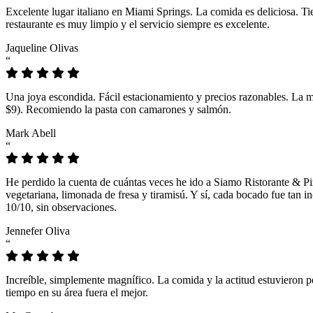
Excelente lugar italiano en Miami Springs. La comida es deliciosa. T
restaurante es muy limpio y el servicio siempre es excelente.
Jaqueline Olivas
“
Una joya escondida. Fácil estacionamiento y precios razonables. La 
$9). Recomiendo la pasta con camarones y salmón.
Mark Abell
“
He perdido la cuenta de cuántas veces he ido a Siamo Ristorante & Pi
vegetariana, limonada de fresa y tiramisú. Y sí, cada bocado fue tan
10/10, sin observaciones.
Jennefer Oliva
“
Increíble, simplemente magnífico. La comida y la actitud estuvieron p
tiempo en su área fuera el mejor.