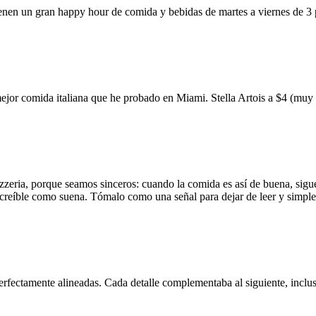
ienen un gran happy hour de comida y bebidas de martes a viernes de 3
mejor comida italiana que he probado en Miami. Stella Artois a $4 (m
zzeria, porque seamos sinceros: cuando la comida es así de buena, sigue
 increíble como suena. Tómalo como una señal para dejar de leer y simp
erfectamente alineadas. Cada detalle complementaba al siguiente, inclus