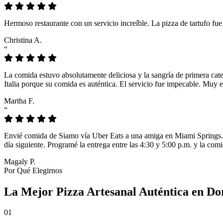
Hermoso restaurante con un servicio increíble. La pizza de tartufo fu
Christina A.
“
La comida estuvo absolutamente deliciosa y la sangría de primera cat
Italia porque su comida es auténtica. El servicio fue impecable. Muy e
Martha F.
“
Envié comida de Siamo vía Uber Eats a una amiga en Miami Springs. L
día siguiente. Programé la entrega entre las 4:30 y 5:00 p.m. y la comi
Magaly P.
Por Qué Elegirnos
La Mejor Pizza Artesanal Auténtica en Do
01