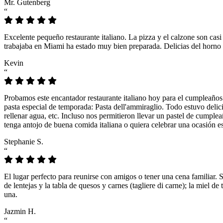
Mr. Gutenberg
“
Excelente pequeño restaurante italiano. La pizza y el calzone son casi
trabajaba en Miami ha estado muy bien preparada. Delicias del horno 
Kevin
“
Probamos este encantador restaurante italiano hoy para el cumpleaños
pasta especial de temporada: Pasta dell'ammiraglio. Todo estuvo delicio
rellenar agua, etc. Incluso nos permitieron llevar un pastel de cumple
tenga antojo de buena comida italiana o quiera celebrar una ocasión es
Stephanie S.
“
El lugar perfecto para reunirse con amigos o tener una cena familiar. 
de lentejas y la tabla de quesos y carnes (tagliere di carne); la miel
una.
Jazmin H.
“