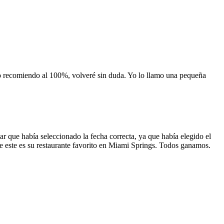
 lo recomiendo al 100%, volveré sin duda. Yo lo llamo una pequeña
 que había seleccionado la fecha correcta, ya que había elegido el
 que este es su restaurante favorito en Miami Springs. Todos ganamos.