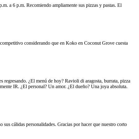
 p.m. a 6 p.m. Recomiendo ampliamente sus pizzas y pastas. El
uy competitivo considerando que en Koko en Coconut Grove cuesta
s regresando. ¿El menú de hoy? Ravioli di aragosta, burrata, pizza
lemente IR. ¿El personal? Un amor. ¿El dueño? Una joya absoluta.
o sus cálidas personalidades. Gracias por hacer que nuestro corto