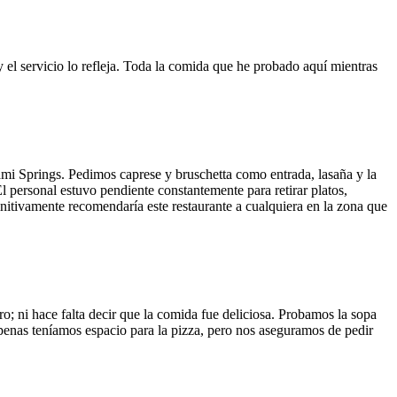
y el servicio lo refleja. Toda la comida que he probado aquí mientras
ami Springs. Pedimos caprese y bruschetta como entrada, lasaña y la
El personal estuvo pendiente constantemente para retirar platos,
finitivamente recomendaría este restaurante a cualquiera en la zona que
o; ni hace falta decir que la comida fue deliciosa. Probamos la sopa
 Apenas teníamos espacio para la pizza, pero nos aseguramos de pedir