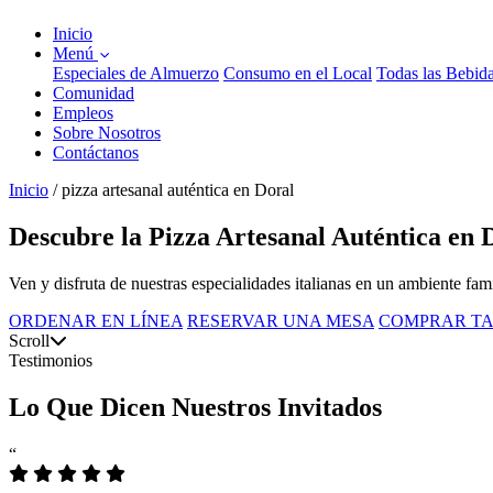
Inicio
Menú
Especiales de Almuerzo
Consumo en el Local
Todas las Bebid
Comunidad
Empleos
Sobre Nosotros
Contáctanos
Inicio
/
pizza artesanal auténtica en Doral
Descubre la Pizza Artesanal Auténtica en 
Ven y disfruta de nuestras especialidades italianas en un ambiente fa
ORDENAR EN LÍNEA
RESERVAR UNA MESA
COMPRAR TA
Scroll
Testimonios
Lo Que Dicen Nuestros Invitados
“