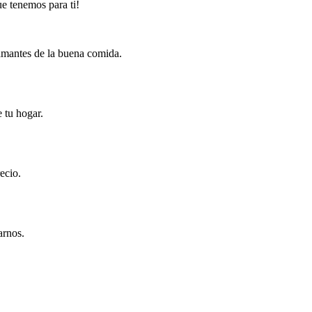
e tenemos para ti!
 amantes de la buena comida.
 tu hogar.
ecio.
arnos.