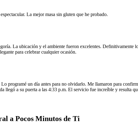
e espectacular. La mejor masa sin gluten que he probado.
egoría. La ubicación y el ambiente fueron excelentes. Definitivamente
legante para celebrar cualquier ocasión.
o programé un día antes para no olvidarlo. Me llamaron para confirmar
da llegó a su puerta a las 4:33 p.m. El servicio fue increíble y resulta
ral a Pocos Minutos de Ti