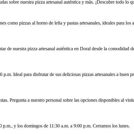
das sobre nuestra pizza artesanal auténtica y más. ¡Descubre todo lo qu
ones como pizzas al horno de leña y pastas artesanales, ideales para los
utar de nuestra pizza artesanal auténtica en Doral desde la comodidad de
 p.m. Ideal para disfrutar de sus deliciosas pizzas artesanales a buen pr
tas. Pregunta a nuestro personal sobre las opciones disponibles al visit
00 p.m., y los domingos de 11:30 a.m. a 9:00 p.m. Cerramos los lunes.