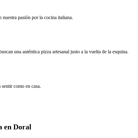
nuestra pasión por la cocina italiana.
scan una auténtica pizza artesanal justo a la vuelta de la esquina.
á sentir como en casa.
a en Doral