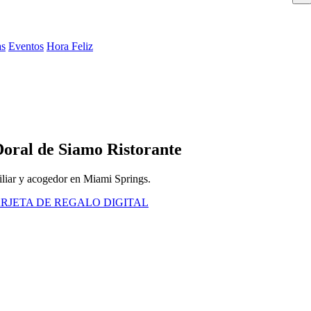
as
Eventos
Hora Feliz
Doral de Siamo Ristorante
miliar y acogedor en Miami Springs.
RJETA DE REGALO DIGITAL