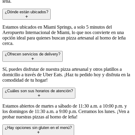
leña.
¿Dónde están ubicados?
Estamos ubicados en Miami Springs, a solo 5 minutos del
Aeropuerto Internacional de Miami, lo que nos convierte en una
opción ideal para quienes buscan pizza artesanal al horno de leña
cerca.
¿Ofrecen servicios de delivery?
Sí, puedes disfrutar de nuestra pizza artesanal y otros platillos a
domicilio a través de Uber Eats. ¡Haz tu pedido hoy y disfruta en la
comodidad de tu hogar!
¿Cuáles son sus horarios de atención?
Estamos abiertos de martes a sábado de 11:30 a.m. a 10:00 p.m. y
los domingos de 11:30 a.m. a 9:00 p.m. Cerramos los lunes. ¡Ven a
probar nuestras pizzas al horno de leña!
¿Hay opciones sin gluten en el menú?