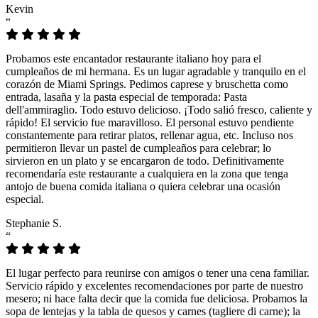
Kevin
“
Probamos este encantador restaurante italiano hoy para el
cumpleaños de mi hermana. Es un lugar agradable y tranquilo en el
corazón de Miami Springs. Pedimos caprese y bruschetta como
entrada, lasaña y la pasta especial de temporada: Pasta
dell'ammiraglio. Todo estuvo delicioso. ¡Todo salió fresco, caliente y
rápido! El servicio fue maravilloso. El personal estuvo pendiente
constantemente para retirar platos, rellenar agua, etc. Incluso nos
permitieron llevar un pastel de cumpleaños para celebrar; lo
sirvieron en un plato y se encargaron de todo. Definitivamente
recomendaría este restaurante a cualquiera en la zona que tenga
antojo de buena comida italiana o quiera celebrar una ocasión
especial.
Stephanie S.
“
El lugar perfecto para reunirse con amigos o tener una cena familiar.
Servicio rápido y excelentes recomendaciones por parte de nuestro
mesero; ni hace falta decir que la comida fue deliciosa. Probamos la
sopa de lentejas y la tabla de quesos y carnes (tagliere di carne); la