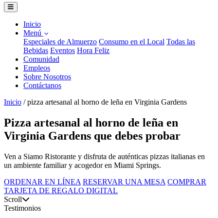
Inicio
Menú
Especiales de Almuerzo
Consumo en el Local
Todas las
Bebidas
Eventos
Hora Feliz
Comunidad
Empleos
Sobre Nosotros
Contáctanos
Inicio
/
pizza artesanal al horno de leña en Virginia Gardens
Pizza artesanal al horno de leña en
Virginia Gardens que debes probar
Ven a Siamo Ristorante y disfruta de auténticas pizzas italianas en
un ambiente familiar y acogedor en Miami Springs.
ORDENAR EN LÍNEA
RESERVAR UNA MESA
COMPRAR
TARJETA DE REGALO DIGITAL
Scroll
Testimonios