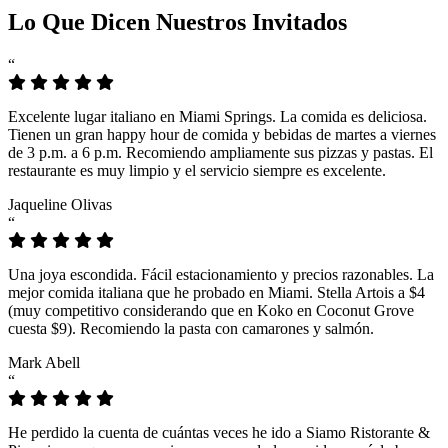
Lo Que Dicen Nuestros Invitados
“
Excelente lugar italiano en Miami Springs. La comida es deliciosa.
Tienen un gran happy hour de comida y bebidas de martes a viernes
de 3 p.m. a 6 p.m. Recomiendo ampliamente sus pizzas y pastas. El
restaurante es muy limpio y el servicio siempre es excelente.
Jaqueline Olivas
“
Una joya escondida. Fácil estacionamiento y precios razonables. La
mejor comida italiana que he probado en Miami. Stella Artois a $4
(muy competitivo considerando que en Koko en Coconut Grove
cuesta $9). Recomiendo la pasta con camarones y salmón.
Mark Abell
“
He perdido la cuenta de cuántas veces he ido a Siamo Ristorante &