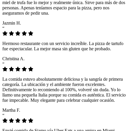
miel de trufa fue lo mejor y realmente única. Sirve para más de dos
personas. Apenas teníamos espacio para la pizza, pero nos
aseguramos de pedir una.
Jazmin H.
“
Hermoso restaurante con un servicio increíble. La pizza de tartufo
fue espectacular. La mejor masa sin gluten que he probado.
Christina A.
“
La comida estuvo absolutamente deliciosa y la sangría de primera
categoría. La ubicación y el ambiente fueron excelentes.
Definitivamente lo recomiendo al 100%, volveré sin duda. Yo lo
llamo una pequeña Italia porque su comida es auténtica. El servicio
fue impecable. Muy elegante para celebrar cualquier ocasión.
Martha F.
“
Envié comida de Siamo vía Uber Eats a una amiga en Miami