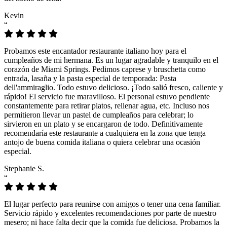
Kevin
“
Probamos este encantador restaurante italiano hoy para el
cumpleaños de mi hermana. Es un lugar agradable y tranquilo en el
corazón de Miami Springs. Pedimos caprese y bruschetta como
entrada, lasaña y la pasta especial de temporada: Pasta
dell'ammiraglio. Todo estuvo delicioso. ¡Todo salió fresco, caliente y
rápido! El servicio fue maravilloso. El personal estuvo pendiente
constantemente para retirar platos, rellenar agua, etc. Incluso nos
permitieron llevar un pastel de cumpleaños para celebrar; lo
sirvieron en un plato y se encargaron de todo. Definitivamente
recomendaría este restaurante a cualquiera en la zona que tenga
antojo de buena comida italiana o quiera celebrar una ocasión
especial.
Stephanie S.
“
El lugar perfecto para reunirse con amigos o tener una cena familiar.
Servicio rápido y excelentes recomendaciones por parte de nuestro
mesero; ni hace falta decir que la comida fue deliciosa. Probamos la