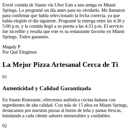
Envié comida de Siamo vía Uber Eats a una amiga en Miami
Springs. Lo programé un día antes para no olvidarlo. Me llamaron
para confirmar que había seleccionado la fecha correcta, ya que
había elegido el día siguiente. Programé la entrega entre las 4:30 y
5:00 p.m. y la comida llegó a su puerta a las 4:33 p.m. El servicio
fue increíble y resulta que este es su restaurante favorito en Miami
Springs. Todos ganamos.
Magaly P.
Por Qué Elegirnos
La Mejor Pizza Artesanal Cerca de Ti
01
Autenticidad y Calidad Garantizada
En Siamo Ristorante, ofrecemos auténtica cocina italiana con
ingredientes de alta calidad. Con más de 15 años en Miami Springs,
destacamos por nuestras pizzas al horno de leña y pastas frescas,
brindando a cada cliente sabores memorables y confiables.
02