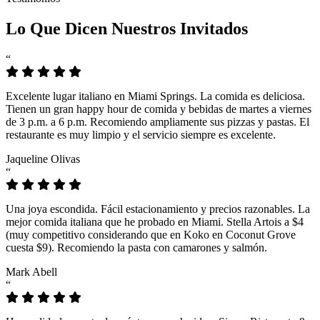
Lo Que Dicen Nuestros Invitados
“
Excelente lugar italiano en Miami Springs. La comida es deliciosa.
Tienen un gran happy hour de comida y bebidas de martes a viernes
de 3 p.m. a 6 p.m. Recomiendo ampliamente sus pizzas y pastas. El
restaurante es muy limpio y el servicio siempre es excelente.
Jaqueline Olivas
“
Una joya escondida. Fácil estacionamiento y precios razonables. La
mejor comida italiana que he probado en Miami. Stella Artois a $4
(muy competitivo considerando que en Koko en Coconut Grove
cuesta $9). Recomiendo la pasta con camarones y salmón.
Mark Abell
“