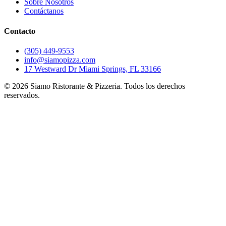
Sobre Nosotros
Contáctanos
Contacto
(305) 449-9553
info@siamopizza.com
17 Westward Dr Miami Springs, FL 33166
©
2026
Siamo Ristorante & Pizzeria. Todos los derechos
reservados.