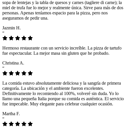
sopa de lentejas y la tabla de quesos y carnes (tagliere di carne); la
miel de trufa fue lo mejor y realmente única. Sirve para más de dos
personas. Apenas teníamos espacio para la pizza, pero nos
aseguramos de pedir una.
Jazmin H.
“
Hermoso restaurante con un servicio increíble. La pizza de tartufo
fue espectacular. La mejor masa sin gluten que he probado.
Christina A.
“
La comida estuvo absolutamente deliciosa y la sangría de primera
categoría. La ubicación y el ambiente fueron excelentes.
Definitivamente lo recomiendo al 100%, volveré sin duda. Yo lo
llamo una pequeña Italia porque su comida es auténtica. El servicio
fue impecable. Muy elegante para celebrar cualquier ocasión.
Martha F.
“