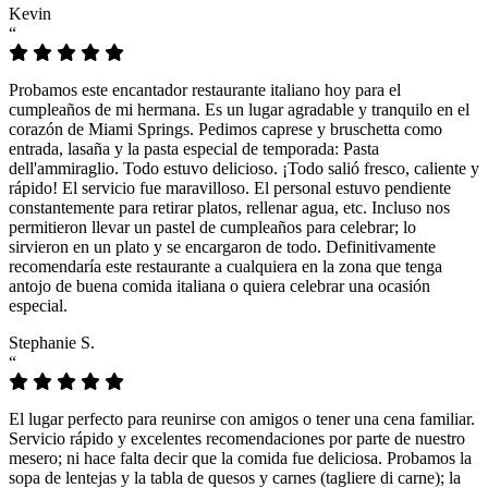
Kevin
“
Probamos este encantador restaurante italiano hoy para el
cumpleaños de mi hermana. Es un lugar agradable y tranquilo en el
corazón de Miami Springs. Pedimos caprese y bruschetta como
entrada, lasaña y la pasta especial de temporada: Pasta
dell'ammiraglio. Todo estuvo delicioso. ¡Todo salió fresco, caliente y
rápido! El servicio fue maravilloso. El personal estuvo pendiente
constantemente para retirar platos, rellenar agua, etc. Incluso nos
permitieron llevar un pastel de cumpleaños para celebrar; lo
sirvieron en un plato y se encargaron de todo. Definitivamente
recomendaría este restaurante a cualquiera en la zona que tenga
antojo de buena comida italiana o quiera celebrar una ocasión
especial.
Stephanie S.
“
El lugar perfecto para reunirse con amigos o tener una cena familiar.
Servicio rápido y excelentes recomendaciones por parte de nuestro
mesero; ni hace falta decir que la comida fue deliciosa. Probamos la
sopa de lentejas y la tabla de quesos y carnes (tagliere di carne); la