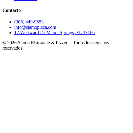
Contacto
(305) 449-9553
info@siamopizza.com
17 Westward Dr Miami Springs, FL 33166
©
2026
Siamo Ristorante & Pizzeria. Todos los derechos
reservados.