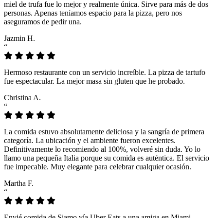
miel de trufa fue lo mejor y realmente única. Sirve para más de dos
personas. Apenas teníamos espacio para la pizza, pero nos
aseguramos de pedir una.
Jazmin H.
“
Hermoso restaurante con un servicio increíble. La pizza de tartufo
fue espectacular. La mejor masa sin gluten que he probado.
Christina A.
“
La comida estuvo absolutamente deliciosa y la sangría de primera
categoría. La ubicación y el ambiente fueron excelentes.
Definitivamente lo recomiendo al 100%, volveré sin duda. Yo lo
llamo una pequeña Italia porque su comida es auténtica. El servicio
fue impecable. Muy elegante para celebrar cualquier ocasión.
Martha F.
“
Envié comida de Siamo vía Uber Eats a una amiga en Miami