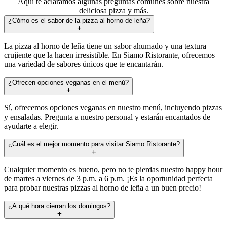
Aquí te aclaramos algunas preguntas comunes sobre nuestra
deliciosa pizza y más.
¿Cómo es el sabor de la pizza al horno de leña?
La pizza al horno de leña tiene un sabor ahumado y una textura
crujiente que la hacen irresistible. En Siamo Ristorante, ofrecemos
una variedad de sabores únicos que te encantarán.
¿Ofrecen opciones veganas en el menú?
Sí, ofrecemos opciones veganas en nuestro menú, incluyendo pizzas
y ensaladas. Pregunta a nuestro personal y estarán encantados de
ayudarte a elegir.
¿Cuál es el mejor momento para visitar Siamo Ristorante?
Cualquier momento es bueno, pero no te pierdas nuestro happy hour
de martes a viernes de 3 p.m. a 6 p.m. ¡Es la oportunidad perfecta
para probar nuestras pizzas al horno de leña a un buen precio!
¿A qué hora cierran los domingos?