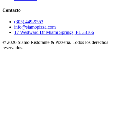
Contacto
(305) 449-9553
info@siamopizza.com
17 Westward Dr Miami Springs, FL 33166
©
2026
Siamo Ristorante & Pizzeria. Todos los derechos
reservados.