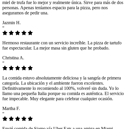
miel de trufa fue lo mejor y realmente única. Sirve para más de dos
personas. Apenas teníamos espacio para la pizza, pero nos
aseguramos de pedir una.
Jazmin H.
“
Hermoso restaurante con un servicio increíble. La pizza de tartufo
fue espectacular. La mejor masa sin gluten que he probado.
Christina A.
“
La comida estuvo absolutamente deliciosa y la sangría de primera
categoría. La ubicación y el ambiente fueron excelentes.
Definitivamente lo recomiendo al 100%, volveré sin duda. Yo lo
llamo una pequeña Italia porque su comida es auténtica. El servicio
fue impecable. Muy elegante para celebrar cualquier ocasión.
Martha F.
“
Envié comida de Siamo vía Uber Eats a una amiga en Miami