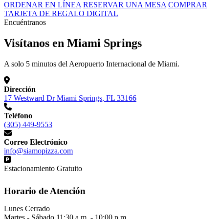
ORDENAR EN LÍNEA
RESERVAR UNA MESA
COMPRAR
TARJETA DE REGALO DIGITAL
Encuéntranos
Visítanos en Miami Springs
A solo 5 minutos del Aeropuerto Internacional de Miami.
Dirección
17 Westward Dr Miami Springs, FL 33166
Teléfono
(305) 449-9553
Correo Electrónico
info@siamopizza.com
Estacionamiento Gratuito
Horario de Atención
Lunes
Cerrado
Martes - Sábado
11:30 a.m. - 10:00 p.m.