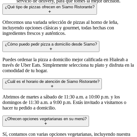
servicio de delivery, para que tomes la mejor decisión.
¿Qué tipo de pizzas ofrecen en Siamo Ristorante?
Ofrecemos una variada selección de pizzas al horno de leña,
incluyendo opciones clásicas y gourmet, todas hechas con
ingredientes frescos y auténticos.
¿Cómo puedo pedir pizza a domicilio desde Siamo?
Puedes ordenar la pizza a domicilio mejor calificada en Hialeah a
través de Uber Eats. Simplemente selecciona tu plato y disfruta en la
comodidad de tu hogar.
¿Cuál es el horario de atención de Siamo Ristorante?
Abrimos de martes a sábado de 11:30 a.m. a 10:00 p.m. y los
domingos de 11:30 a.m. a 9:00 p.m. Estás invitado a visitarnos o
hacer tu pedido a domicilio.
¿Ofrecen opciones vegetarianas en su menú?
Sí, contamos con varias opciones vegetarianas, incluyendo nuestra