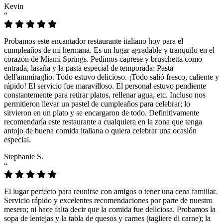
Kevin
“
Probamos este encantador restaurante italiano hoy para el
cumpleaños de mi hermana. Es un lugar agradable y tranquilo en el
corazón de Miami Springs. Pedimos caprese y bruschetta como
entrada, lasaña y la pasta especial de temporada: Pasta
dell'ammiraglio. Todo estuvo delicioso. ¡Todo salió fresco, caliente y
rápido! El servicio fue maravilloso. El personal estuvo pendiente
constantemente para retirar platos, rellenar agua, etc. Incluso nos
permitieron llevar un pastel de cumpleaños para celebrar; lo
sirvieron en un plato y se encargaron de todo. Definitivamente
recomendaría este restaurante a cualquiera en la zona que tenga
antojo de buena comida italiana o quiera celebrar una ocasión
especial.
Stephanie S.
“
El lugar perfecto para reunirse con amigos o tener una cena familiar.
Servicio rápido y excelentes recomendaciones por parte de nuestro
mesero; ni hace falta decir que la comida fue deliciosa. Probamos la
sopa de lentejas y la tabla de quesos y carnes (tagliere di carne); la