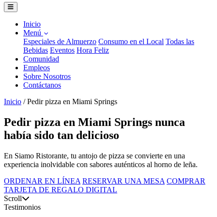
Inicio
Menú
Especiales de Almuerzo
Consumo en el Local
Todas las
Bebidas
Eventos
Hora Feliz
Comunidad
Empleos
Sobre Nosotros
Contáctanos
Inicio
/
Pedir pizza en Miami Springs
Pedir pizza en Miami Springs nunca
había sido tan delicioso
En Siamo Ristorante, tu antojo de pizza se convierte en una
experiencia inolvidable con sabores auténticos al horno de leña.
ORDENAR EN LÍNEA
RESERVAR UNA MESA
COMPRAR
TARJETA DE REGALO DIGITAL
Scroll
Testimonios