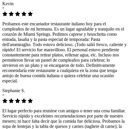
Kevin
“
Probamos este encantador restaurante italiano hoy para el
cumpleaños de mi hermana. Es un lugar agradable y tranquilo en el
corazón de Miami Springs. Pedimos caprese y bruschetta como
entrada, lasaña y la pasta especial de temporada: Pasta
dell'ammiraglio. Todo estuvo delicioso. ¡Todo salió fresco, caliente y
rápido! El servicio fue maravilloso. El personal estuvo pendiente
constantemente para retirar platos, rellenar agua, etc. Incluso nos
permitieron llevar un pastel de cumpleaños para celebrar; lo
sirvieron en un plato y se encargaron de todo. Definitivamente
recomendaría este restaurante a cualquiera en la zona que tenga
antojo de buena comida italiana o quiera celebrar una ocasión
especial.
Stephanie S.
“
El lugar perfecto para reunirse con amigos o tener una cena familiar.
Servicio rápido y excelentes recomendaciones por parte de nuestro
mesero; ni hace falta decir que la comida fue deliciosa. Probamos la
sopa de lentejas y la tabla de quesos y carnes (tagliere di carne); la