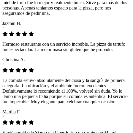
miel de trufa fue lo mejor y realmente única. Sirve para más de dos
personas. Apenas teníamos espacio para la pizza, pero nos
aseguramos de pedir una.
Jazmin H.
“
Hermoso restaurante con un servicio increíble. La pizza de tartufo
fue espectacular. La mejor masa sin gluten que he probado.
Christina A.
“
La comida estuvo absolutamente deliciosa y la sangría de primera
categoría. La ubicación y el ambiente fueron excelentes.
Definitivamente lo recomiendo al 100%, volveré sin duda. Yo lo
llamo una pequeña Italia porque su comida es auténtica. El servicio
fue impecable. Muy elegante para celebrar cualquier ocasión.
Martha F.
“
Envié comida de Siamo vía Uber Eats a una amiga en Miami