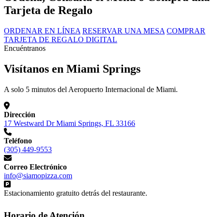
Tarjeta de Regalo
ORDENAR EN LÍNEA
RESERVAR UNA MESA
COMPRAR
TARJETA DE REGALO DIGITAL
Encuéntranos
Visítanos en Miami Springs
A solo 5 minutos del Aeropuerto Internacional de Miami.
Dirección
17 Westward Dr Miami Springs, FL 33166
Teléfono
(305) 449-9553
Correo Electrónico
info@siamopizza.com
Estacionamiento gratuito detrás del restaurante.
Horario de Atención