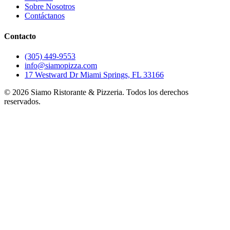
Sobre Nosotros
Contáctanos
Contacto
(305) 449-9553
info@siamopizza.com
17 Westward Dr Miami Springs, FL 33166
©
2026
Siamo Ristorante & Pizzeria. Todos los derechos
reservados.