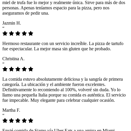
miel de trufa fue lo mejor y realmente única. Sirve para más de dos
personas. Apenas teníamos espacio para la pizza, pero nos
aseguramos de pedir una.
Jazmin H.
“
Hermoso restaurante con un servicio increíble. La pizza de tartufo
fue espectacular. La mejor masa sin gluten que he probado.
Christina A.
“
La comida estuvo absolutamente deliciosa y la sangría de primera
categoría. La ubicación y el ambiente fueron excelentes.
Definitivamente lo recomiendo al 100%, volveré sin duda. Yo lo
llamo una pequeña Italia porque su comida es auténtica. El servicio
fue impecable. Muy elegante para celebrar cualquier ocasión.
Martha F.
“
Envié comida de Siamo vía Uber Eats a una amiga en Miami