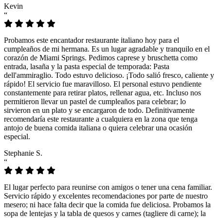
Kevin
“
Probamos este encantador restaurante italiano hoy para el
cumpleaños de mi hermana. Es un lugar agradable y tranquilo en el
corazón de Miami Springs. Pedimos caprese y bruschetta como
entrada, lasaña y la pasta especial de temporada: Pasta
dell'ammiraglio. Todo estuvo delicioso. ¡Todo salió fresco, caliente y
rápido! El servicio fue maravilloso. El personal estuvo pendiente
constantemente para retirar platos, rellenar agua, etc. Incluso nos
permitieron llevar un pastel de cumpleaños para celebrar; lo
sirvieron en un plato y se encargaron de todo. Definitivamente
recomendaría este restaurante a cualquiera en la zona que tenga
antojo de buena comida italiana o quiera celebrar una ocasión
especial.
Stephanie S.
“
El lugar perfecto para reunirse con amigos o tener una cena familiar.
Servicio rápido y excelentes recomendaciones por parte de nuestro
mesero; ni hace falta decir que la comida fue deliciosa. Probamos la
sopa de lentejas y la tabla de quesos y carnes (tagliere di carne); la