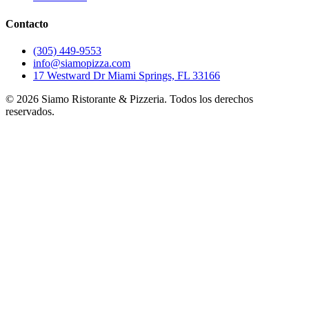
Contacto
(305) 449-9553
info@siamopizza.com
17 Westward Dr Miami Springs, FL 33166
©
2026
Siamo Ristorante & Pizzeria. Todos los derechos
reservados.