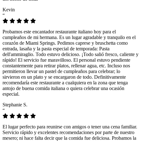
Kevin
“
Probamos este encantador restaurante italiano hoy para el
cumpleaños de mi hermana. Es un lugar agradable y tranquilo en el
corazón de Miami Springs. Pedimos caprese y bruschetta como
entrada, lasaña y la pasta especial de temporada: Pasta
dell'ammiraglio. Todo estuvo delicioso. ¡Todo salió fresco, caliente y
rápido! El servicio fue maravilloso. El personal estuvo pendiente
constantemente para retirar platos, rellenar agua, etc. Incluso nos
permitieron llevar un pastel de cumpleaños para celebrar; lo
sirvieron en un plato y se encargaron de todo. Definitivamente
recomendaría este restaurante a cualquiera en la zona que tenga
antojo de buena comida italiana o quiera celebrar una ocasión
especial.
Stephanie S.
“
El lugar perfecto para reunirse con amigos o tener una cena familiar.
Servicio rápido y excelentes recomendaciones por parte de nuestro
mesero; ni hace falta decir que la comida fue deliciosa. Probamos la