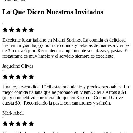
Lo Que Dicen Nuestros Invitados
“
Excelente lugar italiano en Miami Springs. La comida es deliciosa.
Tienen un gran happy hour de comida y bebidas de martes a viernes
de 3 p.m. a 6 p.m. Recomiendo ampliamente sus pizzas y pastas. El
restaurante es muy limpio y el servicio siempre es excelente.
Jaqueline Olivas
“
Una joya escondida. Fácil estacionamiento y precios razonables. La
mejor comida italiana que he probado en Miami. Stella Artois a $4
(muy competitivo considerando que en Koko en Coconut Grove
cuesta $9). Recomiendo la pasta con camarones y salmón.
Mark Abell
“