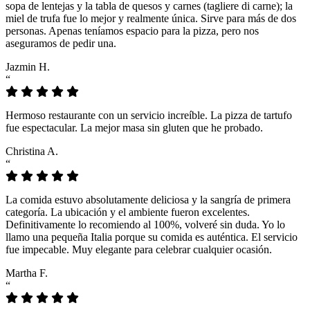
sopa de lentejas y la tabla de quesos y carnes (tagliere di carne); la
miel de trufa fue lo mejor y realmente única. Sirve para más de dos
personas. Apenas teníamos espacio para la pizza, pero nos
aseguramos de pedir una.
Jazmin H.
“
Hermoso restaurante con un servicio increíble. La pizza de tartufo
fue espectacular. La mejor masa sin gluten que he probado.
Christina A.
“
La comida estuvo absolutamente deliciosa y la sangría de primera
categoría. La ubicación y el ambiente fueron excelentes.
Definitivamente lo recomiendo al 100%, volveré sin duda. Yo lo
llamo una pequeña Italia porque su comida es auténtica. El servicio
fue impecable. Muy elegante para celebrar cualquier ocasión.
Martha F.
“