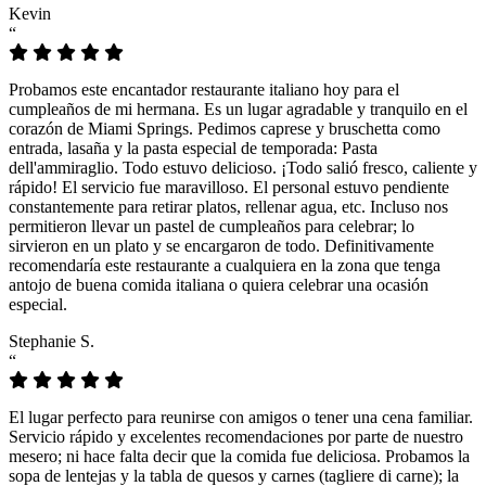
Kevin
“
Probamos este encantador restaurante italiano hoy para el
cumpleaños de mi hermana. Es un lugar agradable y tranquilo en el
corazón de Miami Springs. Pedimos caprese y bruschetta como
entrada, lasaña y la pasta especial de temporada: Pasta
dell'ammiraglio. Todo estuvo delicioso. ¡Todo salió fresco, caliente y
rápido! El servicio fue maravilloso. El personal estuvo pendiente
constantemente para retirar platos, rellenar agua, etc. Incluso nos
permitieron llevar un pastel de cumpleaños para celebrar; lo
sirvieron en un plato y se encargaron de todo. Definitivamente
recomendaría este restaurante a cualquiera en la zona que tenga
antojo de buena comida italiana o quiera celebrar una ocasión
especial.
Stephanie S.
“
El lugar perfecto para reunirse con amigos o tener una cena familiar.
Servicio rápido y excelentes recomendaciones por parte de nuestro
mesero; ni hace falta decir que la comida fue deliciosa. Probamos la
sopa de lentejas y la tabla de quesos y carnes (tagliere di carne); la