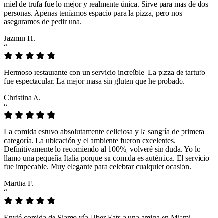
miel de trufa fue lo mejor y realmente única. Sirve para más de dos
personas. Apenas teníamos espacio para la pizza, pero nos
aseguramos de pedir una.
Jazmin H.
“
Hermoso restaurante con un servicio increíble. La pizza de tartufo
fue espectacular. La mejor masa sin gluten que he probado.
Christina A.
“
La comida estuvo absolutamente deliciosa y la sangría de primera
categoría. La ubicación y el ambiente fueron excelentes.
Definitivamente lo recomiendo al 100%, volveré sin duda. Yo lo
llamo una pequeña Italia porque su comida es auténtica. El servicio
fue impecable. Muy elegante para celebrar cualquier ocasión.
Martha F.
“
Envié comida de Siamo vía Uber Eats a una amiga en Miami