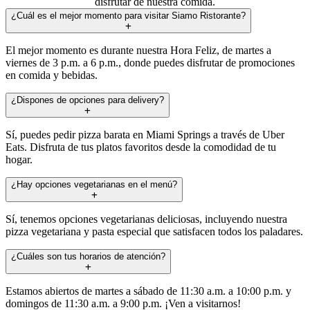
disfrutar de nuestra comida.
¿Cuál es el mejor momento para visitar Siamo Ristorante?
El mejor momento es durante nuestra Hora Feliz, de martes a
viernes de 3 p.m. a 6 p.m., donde puedes disfrutar de promociones
en comida y bebidas.
¿Dispones de opciones para delivery?
Sí, puedes pedir pizza barata en Miami Springs a través de Uber
Eats. Disfruta de tus platos favoritos desde la comodidad de tu
hogar.
¿Hay opciones vegetarianas en el menú?
Sí, tenemos opciones vegetarianas deliciosas, incluyendo nuestra
pizza vegetariana y pasta especial que satisfacen todos los paladares.
¿Cuáles son tus horarios de atención?
Estamos abiertos de martes a sábado de 11:30 a.m. a 10:00 p.m. y
domingos de 11:30 a.m. a 9:00 p.m. ¡Ven a visitarnos!