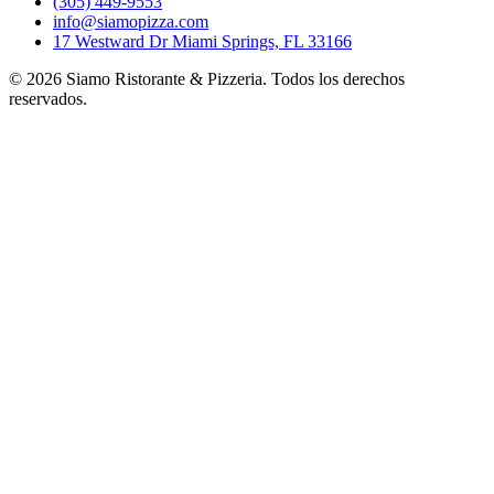
(305) 449-9553
info@siamopizza.com
17 Westward Dr Miami Springs, FL 33166
©
2026
Siamo Ristorante & Pizzeria. Todos los derechos
reservados.