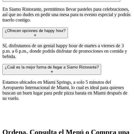
En Siamo Ristorante, permitimos llevar pasteles para celebraciones,
así que no dudes en pedir una mesa para tu evento especial y podrás
traerlo contigo.
¿Ofrecen opciones de happy hour?
Sí, disfrutamos de un genial happy hour de martes a viernes de 3
p.m. a 6 p.m., donde podrás disfrutar de promociones en comida y
bebida.
¿Cuál es la mejor forma de llegar a Siamo Ristorante?
Estamos ubicados en Miami Springs, a solo 5 minutos del
Aeropuerto Internacional de Miami, lo cual es ideal para quienes
buscan un buen lugar para pedir pizza barata en Miami después de
su vuelo.
Ordena, Consulta el Menú o Compra una