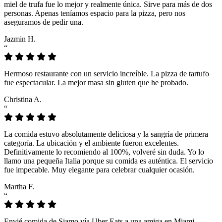
miel de trufa fue lo mejor y realmente única. Sirve para más de dos
personas. Apenas teníamos espacio para la pizza, pero nos
aseguramos de pedir una.
Jazmin H.
“
Hermoso restaurante con un servicio increíble. La pizza de tartufo
fue espectacular. La mejor masa sin gluten que he probado.
Christina A.
“
La comida estuvo absolutamente deliciosa y la sangría de primera
categoría. La ubicación y el ambiente fueron excelentes.
Definitivamente lo recomiendo al 100%, volveré sin duda. Yo lo
llamo una pequeña Italia porque su comida es auténtica. El servicio
fue impecable. Muy elegante para celebrar cualquier ocasión.
Martha F.
“
Envié comida de Siamo vía Uber Eats a una amiga en Miami