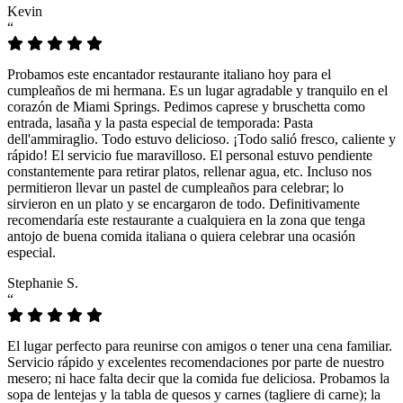
Kevin
“
Probamos este encantador restaurante italiano hoy para el
cumpleaños de mi hermana. Es un lugar agradable y tranquilo en el
corazón de Miami Springs. Pedimos caprese y bruschetta como
entrada, lasaña y la pasta especial de temporada: Pasta
dell'ammiraglio. Todo estuvo delicioso. ¡Todo salió fresco, caliente y
rápido! El servicio fue maravilloso. El personal estuvo pendiente
constantemente para retirar platos, rellenar agua, etc. Incluso nos
permitieron llevar un pastel de cumpleaños para celebrar; lo
sirvieron en un plato y se encargaron de todo. Definitivamente
recomendaría este restaurante a cualquiera en la zona que tenga
antojo de buena comida italiana o quiera celebrar una ocasión
especial.
Stephanie S.
“
El lugar perfecto para reunirse con amigos o tener una cena familiar.
Servicio rápido y excelentes recomendaciones por parte de nuestro
mesero; ni hace falta decir que la comida fue deliciosa. Probamos la
sopa de lentejas y la tabla de quesos y carnes (tagliere di carne); la