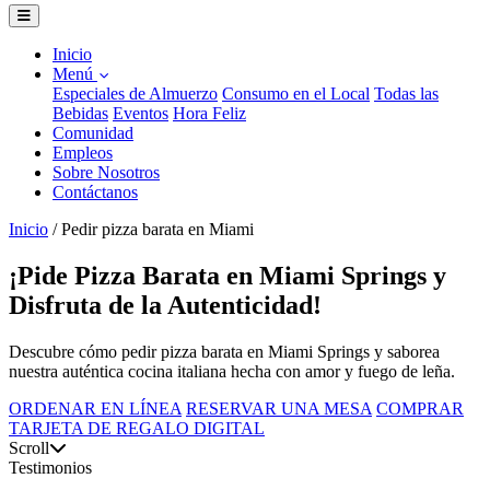
Inicio
Menú
Especiales de Almuerzo
Consumo en el Local
Todas las
Bebidas
Eventos
Hora Feliz
Comunidad
Empleos
Sobre Nosotros
Contáctanos
Inicio
/
Pedir pizza barata en Miami
¡Pide Pizza Barata en Miami Springs y
Disfruta de la Autenticidad!
Descubre cómo pedir pizza barata en Miami Springs y saborea
nuestra auténtica cocina italiana hecha con amor y fuego de leña.
ORDENAR EN LÍNEA
RESERVAR UNA MESA
COMPRAR
TARJETA DE REGALO DIGITAL
Scroll
Testimonios