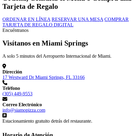
Tarjeta de Regalo
ORDENAR EN LÍNEA
RESERVAR UNA MESA
COMPRAR
TARJETA DE REGALO DIGITAL
Encuéntranos
Visítanos en Miami Springs
A solo 5 minutos del Aeropuerto Internacional de Miami.
Dirección
17 Westward Dr Miami Springs, FL 33166
Teléfono
(305) 449-9553
Correo Electrónico
info@siamopizza.com
Estacionamiento gratuito detrás del restaurante.
Horario de Atención