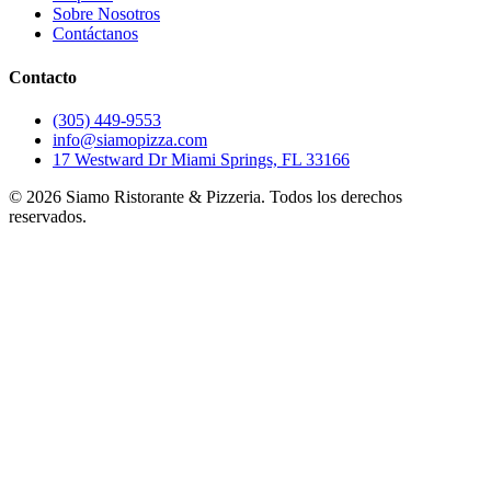
Sobre Nosotros
Contáctanos
Contacto
(305) 449-9553
info@siamopizza.com
17 Westward Dr Miami Springs, FL 33166
©
2026
Siamo Ristorante & Pizzeria. Todos los derechos
reservados.