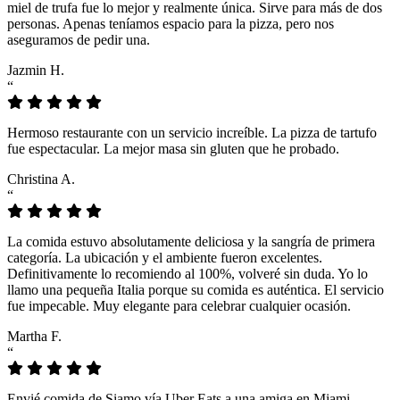
miel de trufa fue lo mejor y realmente única. Sirve para más de dos
personas. Apenas teníamos espacio para la pizza, pero nos
aseguramos de pedir una.
Jazmin H.
“
Hermoso restaurante con un servicio increíble. La pizza de tartufo
fue espectacular. La mejor masa sin gluten que he probado.
Christina A.
“
La comida estuvo absolutamente deliciosa y la sangría de primera
categoría. La ubicación y el ambiente fueron excelentes.
Definitivamente lo recomiendo al 100%, volveré sin duda. Yo lo
llamo una pequeña Italia porque su comida es auténtica. El servicio
fue impecable. Muy elegante para celebrar cualquier ocasión.
Martha F.
“
Envié comida de Siamo vía Uber Eats a una amiga en Miami