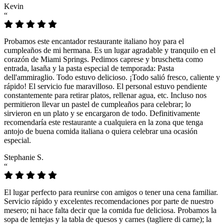
Kevin
“
Probamos este encantador restaurante italiano hoy para el
cumpleaños de mi hermana. Es un lugar agradable y tranquilo en el
corazón de Miami Springs. Pedimos caprese y bruschetta como
entrada, lasaña y la pasta especial de temporada: Pasta
dell'ammiraglio. Todo estuvo delicioso. ¡Todo salió fresco, caliente y
rápido! El servicio fue maravilloso. El personal estuvo pendiente
constantemente para retirar platos, rellenar agua, etc. Incluso nos
permitieron llevar un pastel de cumpleaños para celebrar; lo
sirvieron en un plato y se encargaron de todo. Definitivamente
recomendaría este restaurante a cualquiera en la zona que tenga
antojo de buena comida italiana o quiera celebrar una ocasión
especial.
Stephanie S.
“
El lugar perfecto para reunirse con amigos o tener una cena familiar.
Servicio rápido y excelentes recomendaciones por parte de nuestro
mesero; ni hace falta decir que la comida fue deliciosa. Probamos la
sopa de lentejas y la tabla de quesos y carnes (tagliere di carne); la