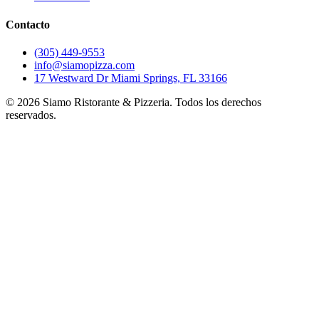
Contacto
(305) 449-9553
info@siamopizza.com
17 Westward Dr Miami Springs, FL 33166
©
2026
Siamo Ristorante & Pizzeria. Todos los derechos
reservados.