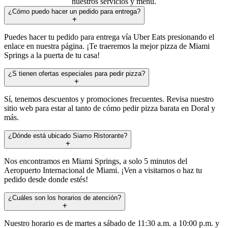
nuestros servicios y menú.
¿Cómo puedo hacer un pedido para entrega?
Puedes hacer tu pedido para entrega vía Uber Eats presionando el
enlace en nuestra página. ¡Te traeremos la mejor pizza de Miami
Springs a la puerta de tu casa!
¿S tienen ofertas especiales para pedir pizza?
Sí, tenemos descuentos y promociones frecuentes. Revisa nuestro
sitio web para estar al tanto de cómo pedir pizza barata en Doral y
más.
¿Dónde está ubicado Siamo Ristorante?
Nos encontramos en Miami Springs, a solo 5 minutos del
Aeropuerto Internacional de Miami. ¡Ven a visitarnos o haz tu
pedido desde donde estés!
¿Cuáles son los horarios de atención?
Nuestro horario es de martes a sábado de 11:30 a.m. a 10:00 p.m. y