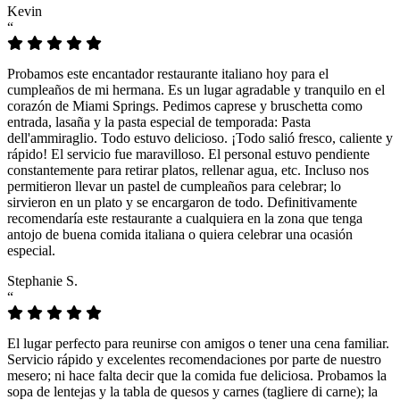
Kevin
“
Probamos este encantador restaurante italiano hoy para el
cumpleaños de mi hermana. Es un lugar agradable y tranquilo en el
corazón de Miami Springs. Pedimos caprese y bruschetta como
entrada, lasaña y la pasta especial de temporada: Pasta
dell'ammiraglio. Todo estuvo delicioso. ¡Todo salió fresco, caliente y
rápido! El servicio fue maravilloso. El personal estuvo pendiente
constantemente para retirar platos, rellenar agua, etc. Incluso nos
permitieron llevar un pastel de cumpleaños para celebrar; lo
sirvieron en un plato y se encargaron de todo. Definitivamente
recomendaría este restaurante a cualquiera en la zona que tenga
antojo de buena comida italiana o quiera celebrar una ocasión
especial.
Stephanie S.
“
El lugar perfecto para reunirse con amigos o tener una cena familiar.
Servicio rápido y excelentes recomendaciones por parte de nuestro
mesero; ni hace falta decir que la comida fue deliciosa. Probamos la
sopa de lentejas y la tabla de quesos y carnes (tagliere di carne); la