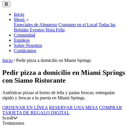
Inicio
Menú
Especiales de Almuerzo
Consumo en el Local
Todas las
Bebidas
Eventos
Hora Feliz
Comunidad
Empleos
Sobre Nosotros
Contáctanos
Inicio
/
Pedir pizza a domicilio en Miami Springs
Pedir pizza a domicilio en Miami Springs
con Siamo Ristorante
Auténticas pizzas al horno de leña y pastas frescas, entregadas
rápido y frescas a tu puerta en Miami Springs.
ORDENAR EN LÍNEA
RESERVAR UNA MESA
COMPRAR
TARJETA DE REGALO DIGITAL
Scroll
Testimonios