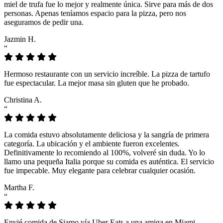
miel de trufa fue lo mejor y realmente única. Sirve para más de dos
personas. Apenas teníamos espacio para la pizza, pero nos
aseguramos de pedir una.
Jazmin H.
“
Hermoso restaurante con un servicio increíble. La pizza de tartufo
fue espectacular. La mejor masa sin gluten que he probado.
Christina A.
“
La comida estuvo absolutamente deliciosa y la sangría de primera
categoría. La ubicación y el ambiente fueron excelentes.
Definitivamente lo recomiendo al 100%, volveré sin duda. Yo lo
llamo una pequeña Italia porque su comida es auténtica. El servicio
fue impecable. Muy elegante para celebrar cualquier ocasión.
Martha F.
“
Envié comida de Siamo vía Uber Eats a una amiga en Miami