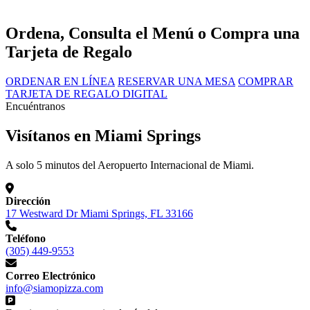
Ordena, Consulta el Menú o Compra una
Tarjeta de Regalo
ORDENAR EN LÍNEA
RESERVAR UNA MESA
COMPRAR
TARJETA DE REGALO DIGITAL
Encuéntranos
Visítanos en Miami Springs
A solo 5 minutos del Aeropuerto Internacional de Miami.
Dirección
17 Westward Dr Miami Springs, FL 33166
Teléfono
(305) 449-9553
Correo Electrónico
info@siamopizza.com