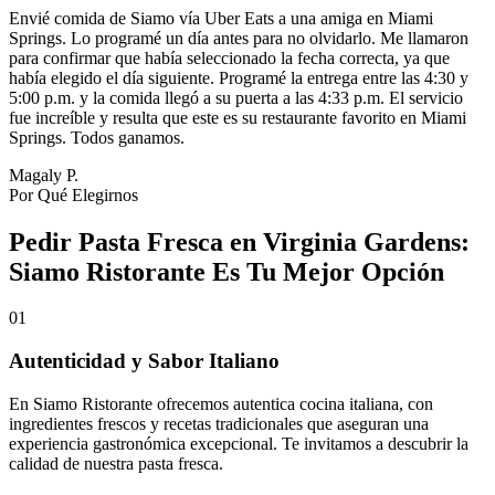
Envié comida de Siamo vía Uber Eats a una amiga en Miami
Springs. Lo programé un día antes para no olvidarlo. Me llamaron
para confirmar que había seleccionado la fecha correcta, ya que
había elegido el día siguiente. Programé la entrega entre las 4:30 y
5:00 p.m. y la comida llegó a su puerta a las 4:33 p.m. El servicio
fue increíble y resulta que este es su restaurante favorito en Miami
Springs. Todos ganamos.
Magaly P.
Por Qué Elegirnos
Pedir Pasta Fresca en Virginia Gardens:
Siamo Ristorante Es Tu Mejor Opción
01
Autenticidad y Sabor Italiano
En Siamo Ristorante ofrecemos autentica cocina italiana, con
ingredientes frescos y recetas tradicionales que aseguran una
experiencia gastronómica excepcional. Te invitamos a descubrir la
calidad de nuestra pasta fresca.