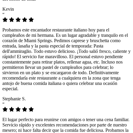
Kevin
“
Probamos este encantador restaurante italiano hoy para el
cumpleaños de mi hermana. Es un lugar agradable y tranquilo en el
corazón de Miami Springs. Pedimos caprese y bruschetta como
entrada, lasaña y la pasta especial de temporada: Pasta
dell'ammiraglio. Todo estuvo delicioso. ¡Todo salió fresco, caliente y
rápido! El servicio fue maravilloso. El personal estuvo pendiente
constantemente para retirar platos, rellenar agua, etc. Incluso nos
permitieron llevar un pastel de cumpleaños para celebrar; lo
sirvieron en un plato y se encargaron de todo. Definitivamente
recomendaría este restaurante a cualquiera en la zona que tenga
antojo de buena comida italiana o quiera celebrar una ocasión
especial.
Stephanie S.
“
El lugar perfecto para reunirse con amigos o tener una cena familiar.
Servicio rápido y excelentes recomendaciones por parte de nuestro
mesero; ni hace falta decir que la comida fue deliciosa. Probamos la