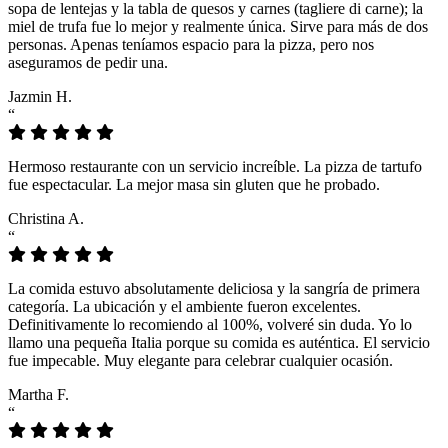
sopa de lentejas y la tabla de quesos y carnes (tagliere di carne); la
miel de trufa fue lo mejor y realmente única. Sirve para más de dos
personas. Apenas teníamos espacio para la pizza, pero nos
aseguramos de pedir una.
Jazmin H.
“
Hermoso restaurante con un servicio increíble. La pizza de tartufo
fue espectacular. La mejor masa sin gluten que he probado.
Christina A.
“
La comida estuvo absolutamente deliciosa y la sangría de primera
categoría. La ubicación y el ambiente fueron excelentes.
Definitivamente lo recomiendo al 100%, volveré sin duda. Yo lo
llamo una pequeña Italia porque su comida es auténtica. El servicio
fue impecable. Muy elegante para celebrar cualquier ocasión.
Martha F.
“