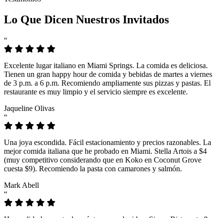
Lo Que Dicen Nuestros Invitados
“
Excelente lugar italiano en Miami Springs. La comida es deliciosa.
Tienen un gran happy hour de comida y bebidas de martes a viernes
de 3 p.m. a 6 p.m. Recomiendo ampliamente sus pizzas y pastas. El
restaurante es muy limpio y el servicio siempre es excelente.
Jaqueline Olivas
“
Una joya escondida. Fácil estacionamiento y precios razonables. La
mejor comida italiana que he probado en Miami. Stella Artois a $4
(muy competitivo considerando que en Koko en Coconut Grove
cuesta $9). Recomiendo la pasta con camarones y salmón.
Mark Abell
“