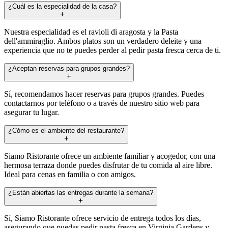
¿Cuál es la especialidad de la casa?
Nuestra especialidad es el ravioli di aragosta y la Pasta
dell'ammiraglio. Ambos platos son un verdadero deleite y una
experiencia que no te puedes perder al pedir pasta fresca cerca de ti.
¿Aceptan reservas para grupos grandes?
Sí, recomendamos hacer reservas para grupos grandes. Puedes
contactarnos por teléfono o a través de nuestro sitio web para
asegurar tu lugar.
¿Cómo es el ambiente del restaurante?
Siamo Ristorante ofrece un ambiente familiar y acogedor, con una
hermosa terraza donde puedes disfrutar de tu comida al aire libre.
Ideal para cenas en familia o con amigos.
¿Están abiertas las entregas durante la semana?
Sí, Siamo Ristorante ofrece servicio de entrega todos los días,
asegurando que puedas pedir pasta fresca en Virginia Gardens y