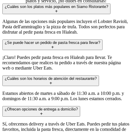
platos y servicio, ¡no dudes en consultarlas!
¿Cuáles son los platos más populares en Siamo Ristorante?
Algunas de las opciones más populares incluyen el Lobster Ravioli,
Pasta dell'ammiraglio y la pizza de trufa. Todos son perfectos para
disfrutar al pedir pasta fresca en Hialeah.
¿Se puede hacer un pedido de pasta fresca para llevar?
¡Claro! Puedes pedir pasta fresca en Hialeah para llevar. Te
recomendamos que realices tu pedido a través de nuestra página
web o mediante Uber Eats.
¿Cuáles son los horarios de atención del restaurante?
Estamos abiertos de martes a sábado de 11:30 a.m. a 10:00 p.m. y
domingos de 11:30 a.m. a 9:00 p.m. Los lunes estamos cerrados.
¿Ofrecen opciones de entrega a domicilio?
Sí, ofrecemos delivery a través de Uber Eats. Puedes pedir tus platos
favoritos, incluida la pasta fresca, directamente en la comodidad de