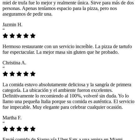
miel de trufa fue lo mejor y realmente única. Sirve para más de dos
personas. Apenas teníamos espacio para la pizza, pero nos
aseguramos de pedir una.
Jazmin H.
“
Hermoso restaurante con un servicio increíble. La pizza de tartufo
fue espectacular. La mejor masa sin gluten que he probado.
Christina A.
“
La comida estuvo absolutamente deliciosa y la sangría de primera
categoría. La ubicación y el ambiente fueron excelentes.
Definitivamente lo recomiendo al 100%, volveré sin duda. Yo lo
llamo una pequeña Italia porque su comida es auténtica. El servicio
fue impecable. Muy elegante para celebrar cualquier ocasión.
Martha F.
“
Envié comida de Siamo vía Uber Eats a una amiga en Miami