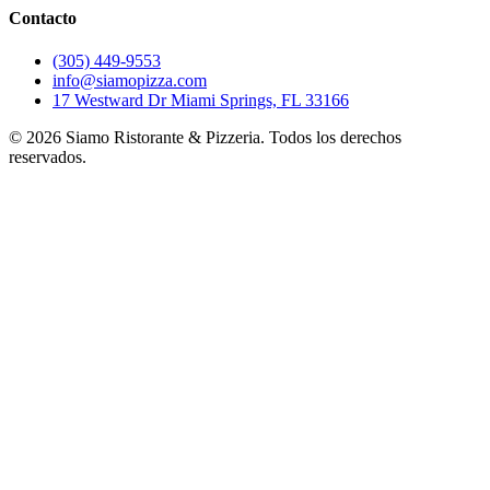
Contacto
(305) 449-9553
info@siamopizza.com
17 Westward Dr Miami Springs, FL 33166
©
2026
Siamo Ristorante & Pizzeria. Todos los derechos
reservados.