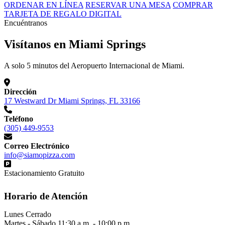
ORDENAR EN LÍNEA
RESERVAR UNA MESA
COMPRAR
TARJETA DE REGALO DIGITAL
Encuéntranos
Visítanos en Miami Springs
A solo 5 minutos del Aeropuerto Internacional de Miami.
Dirección
17 Westward Dr Miami Springs, FL 33166
Teléfono
(305) 449-9553
Correo Electrónico
info@siamopizza.com
Estacionamiento Gratuito
Horario de Atención
Lunes
Cerrado
Martes - Sábado
11:30 a.m. - 10:00 p.m.