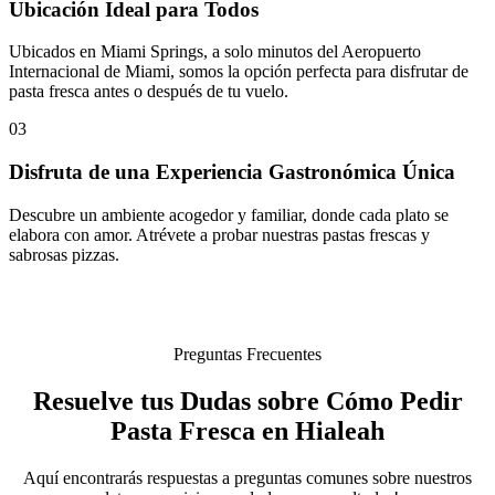
Ubicación Ideal para Todos
Ubicados en Miami Springs, a solo minutos del Aeropuerto
Internacional de Miami, somos la opción perfecta para disfrutar de
pasta fresca antes o después de tu vuelo.
03
Disfruta de una Experiencia Gastronómica Única
Descubre un ambiente acogedor y familiar, donde cada plato se
elabora con amor. Atrévete a probar nuestras pastas frescas y
sabrosas pizzas.
Preguntas Frecuentes
Resuelve tus Dudas sobre Cómo Pedir
Pasta Fresca en Hialeah
Aquí encontrarás respuestas a preguntas comunes sobre nuestros