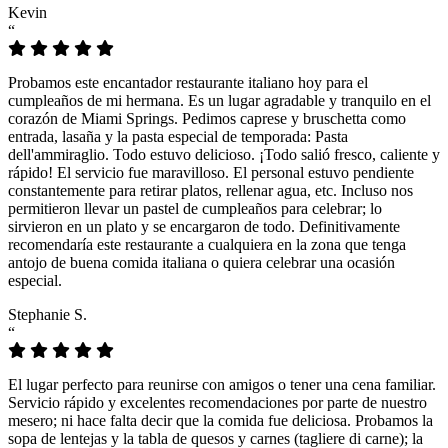
Kevin
“
Probamos este encantador restaurante italiano hoy para el
cumpleaños de mi hermana. Es un lugar agradable y tranquilo en el
corazón de Miami Springs. Pedimos caprese y bruschetta como
entrada, lasaña y la pasta especial de temporada: Pasta
dell'ammiraglio. Todo estuvo delicioso. ¡Todo salió fresco, caliente y
rápido! El servicio fue maravilloso. El personal estuvo pendiente
constantemente para retirar platos, rellenar agua, etc. Incluso nos
permitieron llevar un pastel de cumpleaños para celebrar; lo
sirvieron en un plato y se encargaron de todo. Definitivamente
recomendaría este restaurante a cualquiera en la zona que tenga
antojo de buena comida italiana o quiera celebrar una ocasión
especial.
Stephanie S.
“
El lugar perfecto para reunirse con amigos o tener una cena familiar.
Servicio rápido y excelentes recomendaciones por parte de nuestro
mesero; ni hace falta decir que la comida fue deliciosa. Probamos la
sopa de lentejas y la tabla de quesos y carnes (tagliere di carne); la