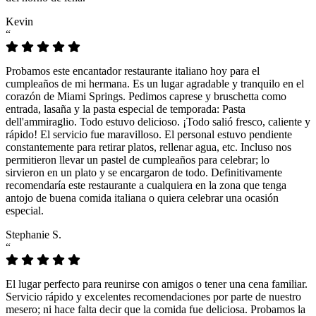
Kevin
“
Probamos este encantador restaurante italiano hoy para el
cumpleaños de mi hermana. Es un lugar agradable y tranquilo en el
corazón de Miami Springs. Pedimos caprese y bruschetta como
entrada, lasaña y la pasta especial de temporada: Pasta
dell'ammiraglio. Todo estuvo delicioso. ¡Todo salió fresco, caliente y
rápido! El servicio fue maravilloso. El personal estuvo pendiente
constantemente para retirar platos, rellenar agua, etc. Incluso nos
permitieron llevar un pastel de cumpleaños para celebrar; lo
sirvieron en un plato y se encargaron de todo. Definitivamente
recomendaría este restaurante a cualquiera en la zona que tenga
antojo de buena comida italiana o quiera celebrar una ocasión
especial.
Stephanie S.
“
El lugar perfecto para reunirse con amigos o tener una cena familiar.
Servicio rápido y excelentes recomendaciones por parte de nuestro
mesero; ni hace falta decir que la comida fue deliciosa. Probamos la