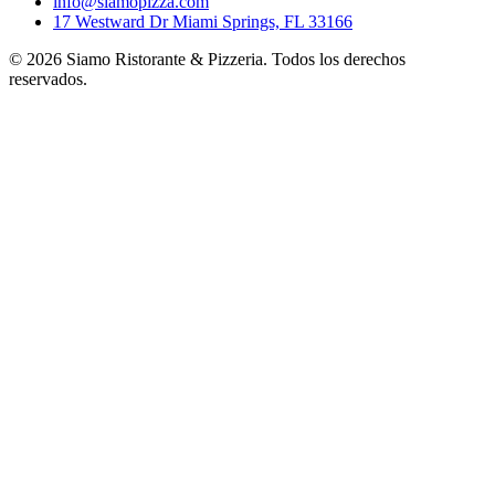
info@siamopizza.com
17 Westward Dr Miami Springs, FL 33166
©
2026
Siamo Ristorante & Pizzeria. Todos los derechos
reservados.