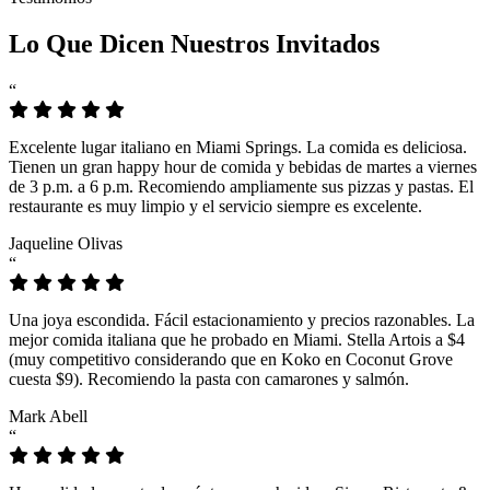
Lo Que Dicen Nuestros Invitados
“
Excelente lugar italiano en Miami Springs. La comida es deliciosa.
Tienen un gran happy hour de comida y bebidas de martes a viernes
de 3 p.m. a 6 p.m. Recomiendo ampliamente sus pizzas y pastas. El
restaurante es muy limpio y el servicio siempre es excelente.
Jaqueline Olivas
“
Una joya escondida. Fácil estacionamiento y precios razonables. La
mejor comida italiana que he probado en Miami. Stella Artois a $4
(muy competitivo considerando que en Koko en Coconut Grove
cuesta $9). Recomiendo la pasta con camarones y salmón.
Mark Abell
“