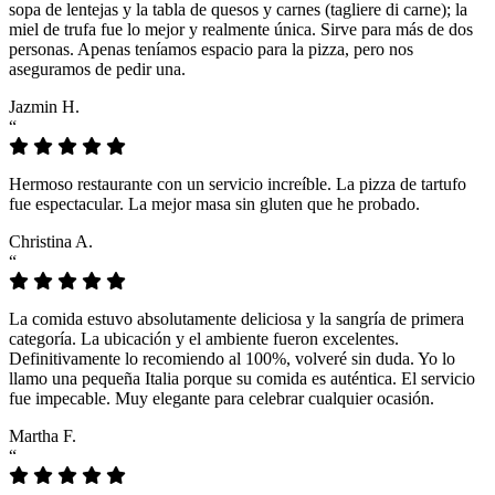
sopa de lentejas y la tabla de quesos y carnes (tagliere di carne); la
miel de trufa fue lo mejor y realmente única. Sirve para más de dos
personas. Apenas teníamos espacio para la pizza, pero nos
aseguramos de pedir una.
Jazmin H.
“
Hermoso restaurante con un servicio increíble. La pizza de tartufo
fue espectacular. La mejor masa sin gluten que he probado.
Christina A.
“
La comida estuvo absolutamente deliciosa y la sangría de primera
categoría. La ubicación y el ambiente fueron excelentes.
Definitivamente lo recomiendo al 100%, volveré sin duda. Yo lo
llamo una pequeña Italia porque su comida es auténtica. El servicio
fue impecable. Muy elegante para celebrar cualquier ocasión.
Martha F.
“