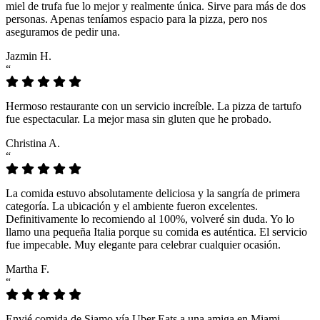
miel de trufa fue lo mejor y realmente única. Sirve para más de dos
personas. Apenas teníamos espacio para la pizza, pero nos
aseguramos de pedir una.
Jazmin H.
“
Hermoso restaurante con un servicio increíble. La pizza de tartufo
fue espectacular. La mejor masa sin gluten que he probado.
Christina A.
“
La comida estuvo absolutamente deliciosa y la sangría de primera
categoría. La ubicación y el ambiente fueron excelentes.
Definitivamente lo recomiendo al 100%, volveré sin duda. Yo lo
llamo una pequeña Italia porque su comida es auténtica. El servicio
fue impecable. Muy elegante para celebrar cualquier ocasión.
Martha F.
“
Envié comida de Siamo vía Uber Eats a una amiga en Miami