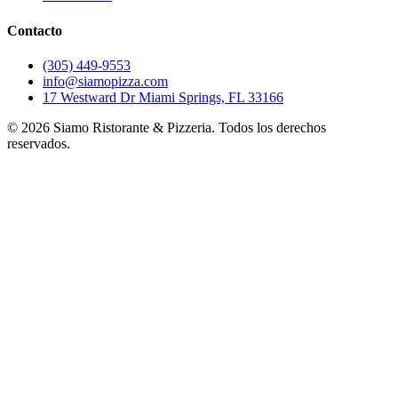
Contacto
(305) 449-9553
info@siamopizza.com
17 Westward Dr Miami Springs, FL 33166
©
2026
Siamo Ristorante & Pizzeria. Todos los derechos
reservados.