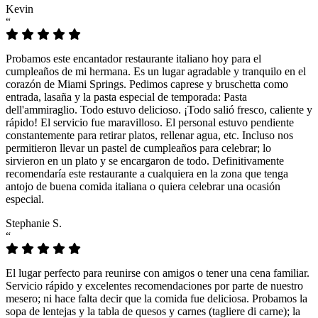
Kevin
“
Probamos este encantador restaurante italiano hoy para el
cumpleaños de mi hermana. Es un lugar agradable y tranquilo en el
corazón de Miami Springs. Pedimos caprese y bruschetta como
entrada, lasaña y la pasta especial de temporada: Pasta
dell'ammiraglio. Todo estuvo delicioso. ¡Todo salió fresco, caliente y
rápido! El servicio fue maravilloso. El personal estuvo pendiente
constantemente para retirar platos, rellenar agua, etc. Incluso nos
permitieron llevar un pastel de cumpleaños para celebrar; lo
sirvieron en un plato y se encargaron de todo. Definitivamente
recomendaría este restaurante a cualquiera en la zona que tenga
antojo de buena comida italiana o quiera celebrar una ocasión
especial.
Stephanie S.
“
El lugar perfecto para reunirse con amigos o tener una cena familiar.
Servicio rápido y excelentes recomendaciones por parte de nuestro
mesero; ni hace falta decir que la comida fue deliciosa. Probamos la
sopa de lentejas y la tabla de quesos y carnes (tagliere di carne); la