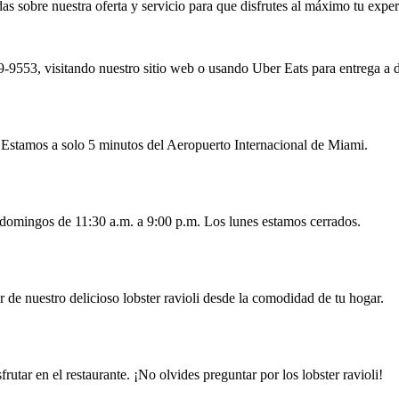
s sobre nuestra oferta y servicio para que disfrutes al máximo tu exper
9-9553, visitando nuestro sitio web o usando Uber Eats para entrega a d
Estamos a solo 5 minutos del Aeropuerto Internacional de Miami.
 domingos de 11:30 a.m. a 9:00 p.m. Los lunes estamos cerrados.
r de nuestro delicioso lobster ravioli desde la comodidad de tu hogar.
utar en el restaurante. ¡No olvides preguntar por los lobster ravioli!