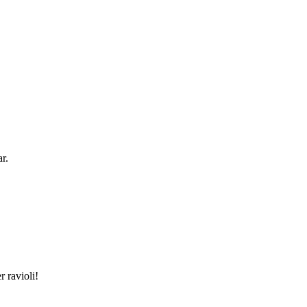
r.
 ravioli!