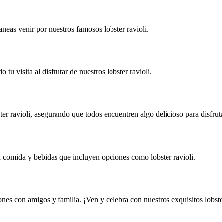
aneas venir por nuestros famosos lobster ravioli.
 tu visita al disfrutar de nuestros lobster ravioli.
er ravioli, asegurando que todos encuentren algo delicioso para disfruta
 comida y bebidas que incluyen opciones como lobster ravioli.
nes con amigos y familia. ¡Ven y celebra con nuestros exquisitos lobster