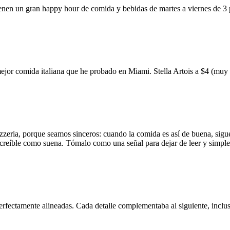
ienen un gran happy hour de comida y bebidas de martes a viernes de 3
mejor comida italiana que he probado en Miami. Stella Artois a $4 (m
zzeria, porque seamos sinceros: cuando la comida es así de buena, sigue
 increíble como suena. Tómalo como una señal para dejar de leer y simp
erfectamente alineadas. Cada detalle complementaba al siguiente, inclus