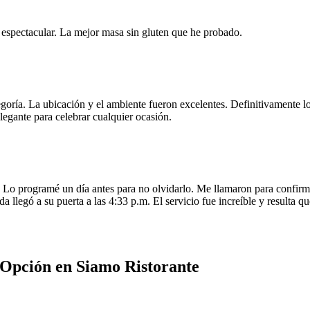
e espectacular. La mejor masa sin gluten que he probado.
egoría. La ubicación y el ambiente fueron excelentes. Definitivamente
legante para celebrar cualquier ocasión.
o programé un día antes para no olvidarlo. Me llamaron para confirmar
da llegó a su puerta a las 4:33 p.m. El servicio fue increíble y resulta
r Opción en Siamo Ristorante