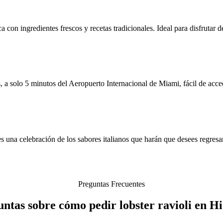
on ingredientes frescos y recetas tradicionales. Ideal para disfrutar de 
 a solo 5 minutos del Aeropuerto Internacional de Miami, fácil de acce
 una celebración de los sabores italianos que harán que desees regresa
Preguntas Frecuentes
ntas sobre cómo pedir lobster ravioli en H