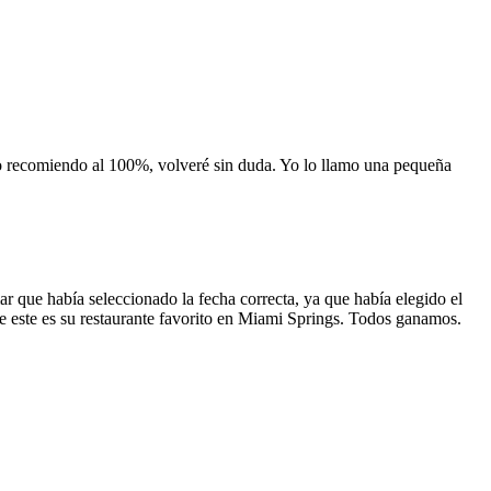
 lo recomiendo al 100%, volveré sin duda. Yo lo llamo una pequeña
 que había seleccionado la fecha correcta, ya que había elegido el
 que este es su restaurante favorito en Miami Springs. Todos ganamos.