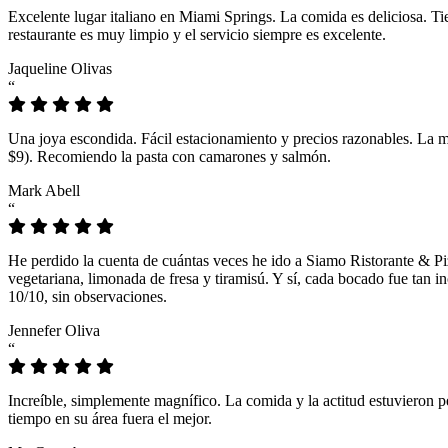
Excelente lugar italiano en Miami Springs. La comida es deliciosa. T
restaurante es muy limpio y el servicio siempre es excelente.
Jaqueline Olivas
“
Una joya escondida. Fácil estacionamiento y precios razonables. La 
$9). Recomiendo la pasta con camarones y salmón.
Mark Abell
“
He perdido la cuenta de cuántas veces he ido a Siamo Ristorante & Pi
vegetariana, limonada de fresa y tiramisú. Y sí, cada bocado fue tan
10/10, sin observaciones.
Jennefer Oliva
“
Increíble, simplemente magnífico. La comida y la actitud estuvieron p
tiempo en su área fuera el mejor.