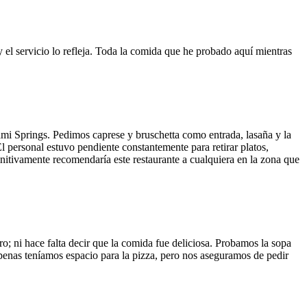
y el servicio lo refleja. Toda la comida que he probado aquí mientras
ami Springs. Pedimos caprese y bruschetta como entrada, lasaña y la
El personal estuvo pendiente constantemente para retirar platos,
finitivamente recomendaría este restaurante a cualquiera en la zona que
o; ni hace falta decir que la comida fue deliciosa. Probamos la sopa
 Apenas teníamos espacio para la pizza, pero nos aseguramos de pedir