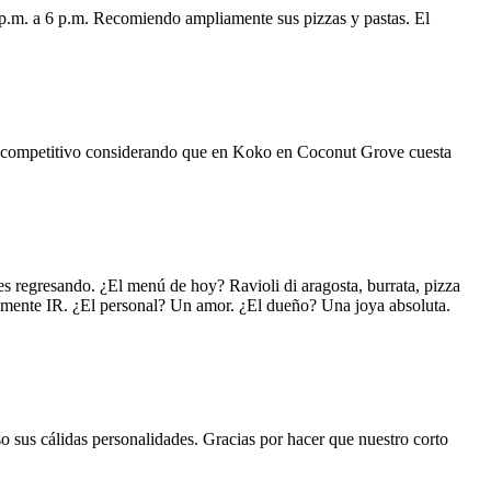
 p.m. a 6 p.m. Recomiendo ampliamente sus pizzas y pastas. El
uy competitivo considerando que en Koko en Coconut Grove cuesta
s regresando. ¿El menú de hoy? Ravioli di aragosta, burrata, pizza
lemente IR. ¿El personal? Un amor. ¿El dueño? Una joya absoluta.
o sus cálidas personalidades. Gracias por hacer que nuestro corto