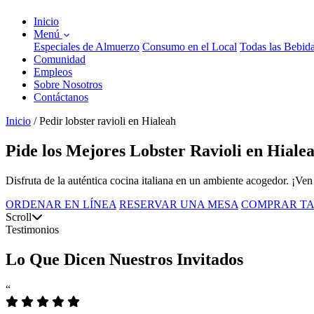
Inicio
Menú
Especiales de Almuerzo
Consumo en el Local
Todas las Bebid
Comunidad
Empleos
Sobre Nosotros
Contáctanos
Inicio
/
Pedir lobster ravioli en Hialeah
Pide los Mejores Lobster Ravioli en Hiale
Disfruta de la auténtica cocina italiana en un ambiente acogedor. ¡Ve
ORDENAR EN LÍNEA
RESERVAR UNA MESA
COMPRAR TA
Scroll
Testimonios
Lo Que Dicen Nuestros Invitados
“