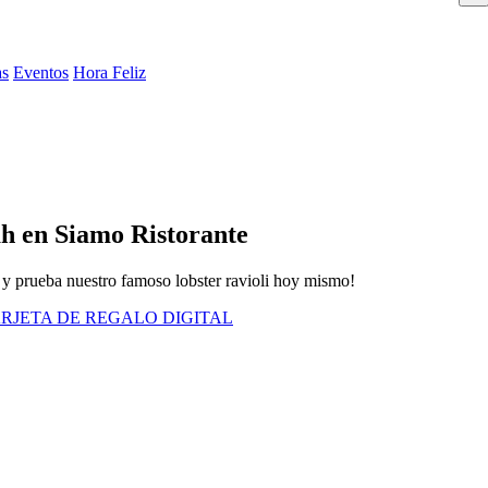
as
Eventos
Hora Feliz
ah en Siamo Ristorante
n y prueba nuestro famoso lobster ravioli hoy mismo!
RJETA DE REGALO DIGITAL