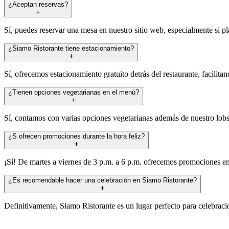
¿Aceptan reservas?
Sí, puedes reservar una mesa en nuestro sitio web, especialmente si pl
¿Siamo Ristorante tiene estacionamiento?
Sí, ofrecemos estacionamiento gratuito detrás del restaurante, facilitando
¿Tienen opciones vegetarianas en el menú?
Sí, contamos con varias opciones vegetarianas además de nuestro lobst
¿S ofrecen promociones durante la hora feliz?
¡Sí! De martes a viernes de 3 p.m. a 6 p.m. ofrecemos promociones en
¿Es recomendable hacer una celebración en Siamo Ristorante?
Definitivamente, Siamo Ristorante es un lugar perfecto para celebracio