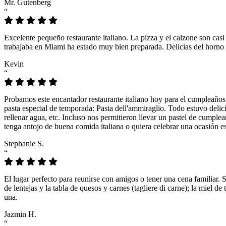
Mr. Gutenberg
“
Excelente pequeño restaurante italiano. La pizza y el calzone son casi
trabajaba en Miami ha estado muy bien preparada. Delicias del horno 
Kevin
“
Probamos este encantador restaurante italiano hoy para el cumpleaños
pasta especial de temporada: Pasta dell'ammiraglio. Todo estuvo delicio
rellenar agua, etc. Incluso nos permitieron llevar un pastel de cumple
tenga antojo de buena comida italiana o quiera celebrar una ocasión es
Stephanie S.
“
El lugar perfecto para reunirse con amigos o tener una cena familiar. 
de lentejas y la tabla de quesos y carnes (tagliere di carne); la miel
una.
Jazmin H.
“