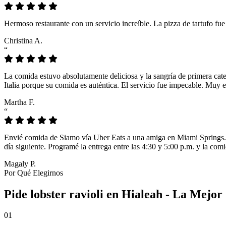
Hermoso restaurante con un servicio increíble. La pizza de tartufo fu
Christina A.
“
La comida estuvo absolutamente deliciosa y la sangría de primera cat
Italia porque su comida es auténtica. El servicio fue impecable. Muy e
Martha F.
“
Envié comida de Siamo vía Uber Eats a una amiga en Miami Springs. L
día siguiente. Programé la entrega entre las 4:30 y 5:00 p.m. y la comi
Magaly P.
Por Qué Elegirnos
Pide lobster ravioli en Hialeah - La Mejo
01