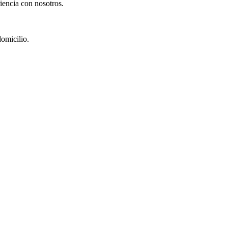
iencia con nosotros.
omicilio.