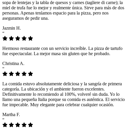
sopa de lentejas y la tabla de quesos y carnes (tagliere di carne); la
miel de trufa fue lo mejor y realmente única. Sirve para más de dos
personas. Apenas teníamos espacio para la pizza, pero nos
aseguramos de pedir una.
Jazmin H.
“
Hermoso restaurante con un servicio increíble. La pizza de tartufo
fue espectacular. La mejor masa sin gluten que he probado.
Christina A.
“
La comida estuvo absolutamente deliciosa y la sangría de primera
categoría. La ubicación y el ambiente fueron excelentes.
Definitivamente lo recomiendo al 100%, volveré sin duda. Yo lo
llamo una pequeña Italia porque su comida es auténtica. El servicio
fue impecable. Muy elegante para celebrar cualquier ocasión.
Martha F.
“