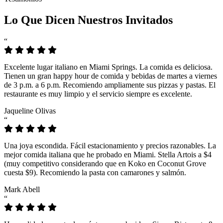
Lo Que Dicen Nuestros Invitados
“
Excelente lugar italiano en Miami Springs. La comida es deliciosa.
Tienen un gran happy hour de comida y bebidas de martes a viernes
de 3 p.m. a 6 p.m. Recomiendo ampliamente sus pizzas y pastas. El
restaurante es muy limpio y el servicio siempre es excelente.
Jaqueline Olivas
“
Una joya escondida. Fácil estacionamiento y precios razonables. La
mejor comida italiana que he probado en Miami. Stella Artois a $4
(muy competitivo considerando que en Koko en Coconut Grove
cuesta $9). Recomiendo la pasta con camarones y salmón.
Mark Abell
“