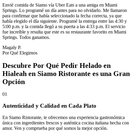
Envié comida de Siamo vía Uber Eats a una amiga en Miami
Springs. Lo programé un día antes para no olvidarlo. Me llamaron
para confirmar que había seleccionado la fecha correcta, ya que
había elegido el día siguiente. Programé la entrega entre las 4:30 y
5:00 p.m. y la comida llegó a su puerta a las 4:33 p.m. El servicio
fue increíble y resulta que este es su restaurante favorito en Miami
Springs. Todos ganamos.
Magaly P.
Por Qué Elegirnos
Descubre Por Qué Pedir Helado en
Hialeah en Siamo Ristorante es una Gran
Opción
01
Autenticidad y Calidad en Cada Plato
En Siamo Ristorante, te ofrecemos una experiencia gastronómica
única con ingredientes frescos y auténtica cocina italiana hecha con
amor. Ven y comprueba por qué somos la mejor opción.