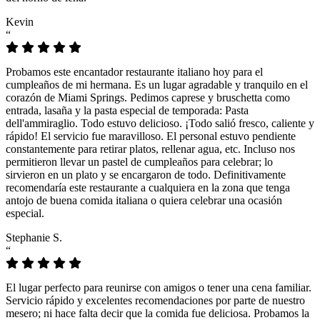
Kevin
“
Probamos este encantador restaurante italiano hoy para el
cumpleaños de mi hermana. Es un lugar agradable y tranquilo en el
corazón de Miami Springs. Pedimos caprese y bruschetta como
entrada, lasaña y la pasta especial de temporada: Pasta
dell'ammiraglio. Todo estuvo delicioso. ¡Todo salió fresco, caliente y
rápido! El servicio fue maravilloso. El personal estuvo pendiente
constantemente para retirar platos, rellenar agua, etc. Incluso nos
permitieron llevar un pastel de cumpleaños para celebrar; lo
sirvieron en un plato y se encargaron de todo. Definitivamente
recomendaría este restaurante a cualquiera en la zona que tenga
antojo de buena comida italiana o quiera celebrar una ocasión
especial.
Stephanie S.
“
El lugar perfecto para reunirse con amigos o tener una cena familiar.
Servicio rápido y excelentes recomendaciones por parte de nuestro
mesero; ni hace falta decir que la comida fue deliciosa. Probamos la