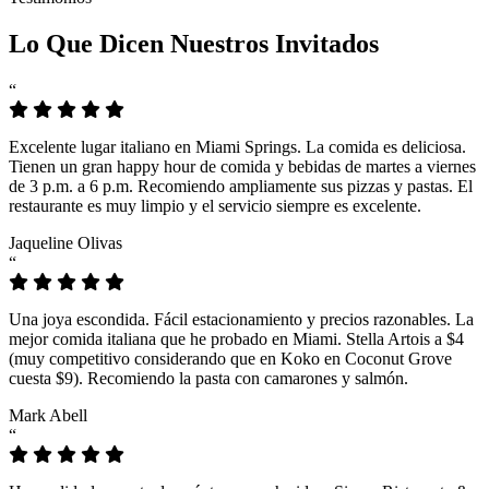
Lo Que Dicen Nuestros Invitados
“
Excelente lugar italiano en Miami Springs. La comida es deliciosa.
Tienen un gran happy hour de comida y bebidas de martes a viernes
de 3 p.m. a 6 p.m. Recomiendo ampliamente sus pizzas y pastas. El
restaurante es muy limpio y el servicio siempre es excelente.
Jaqueline Olivas
“
Una joya escondida. Fácil estacionamiento y precios razonables. La
mejor comida italiana que he probado en Miami. Stella Artois a $4
(muy competitivo considerando que en Koko en Coconut Grove
cuesta $9). Recomiendo la pasta con camarones y salmón.
Mark Abell
“