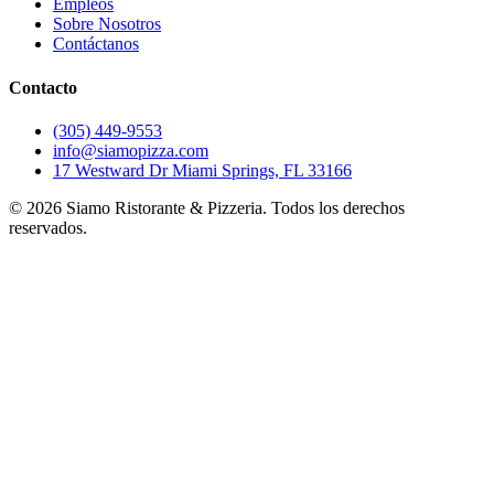
Empleos
Sobre Nosotros
Contáctanos
Contacto
(305) 449-9553
info@siamopizza.com
17 Westward Dr Miami Springs, FL 33166
©
2026
Siamo Ristorante & Pizzeria. Todos los derechos
reservados.