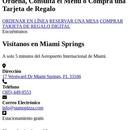
Ordena, Consulta el Menú o Compra una
Tarjeta de Regalo
ORDENAR EN LÍNEA
RESERVAR UNA MESA
COMPRAR
TARJETA DE REGALO DIGITAL
Encuéntranos
Visítanos en Miami Springs
A solo 5 minutos del Aeropuerto Internacional de Miami.
Dirección
17 Westward Dr Miami Springs, FL 33166
Teléfono
(305) 449-9553
Correo Electrónico
info@siamopizza.com
Estacionamiento gratis