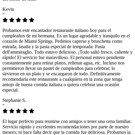
Kevin
“
Probamos este encantador restaurante italiano hoy para el
cumpleaños de mi hermana. Es un lugar agradable y tranquilo en el
corazón de Miami Springs. Pedimos caprese y bruschetta como
entrada, lasaña y la pasta especial de temporada: Pasta
dell'ammiraglio. Todo estuvo delicioso. ¡Todo salió fresco, caliente y
rápido! El servicio fue maravilloso. El personal estuvo pendiente
constantemente para retirar platos, rellenar agua, etc. Incluso nos
permitieron llevar un pastel de cumpleaños para celebrar; lo
sirvieron en un plato y se encargaron de todo. Definitivamente
recomendaría este restaurante a cualquiera en la zona que tenga
antojo de buena comida italiana o quiera celebrar una ocasión
especial.
Stephanie S.
“
El lugar perfecto para reunirse con amigos o tener una cena familiar.
Servicio rápido y excelentes recomendaciones por parte de nuestro
mesero; ni hace falta decir que la comida fue deliciosa. Probamos la