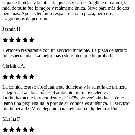
sopa de lentejas y la tabla de quesos y carnes (tagliere di carne); la
miel de trufa fue lo mejor y realmente única. Sirve para más de dos
personas. Apenas teníamos espacio para la pizza, pero nos
aseguramos de pedir una.
Jazmin H.
“
Hermoso restaurante con un servicio increíble. La pizza de tartufo
fue espectacular. La mejor masa sin gluten que he probado.
Christina A.
“
La comida estuvo absolutamente deliciosa y la sangría de primera
categoría. La ubicación y el ambiente fueron excelentes.
Definitivamente lo recomiendo al 100%, volveré sin duda. Yo lo
llamo una pequeña Italia porque su comida es auténtica. El servicio
fue impecable. Muy elegante para celebrar cualquier ocasión.
Martha F.
“