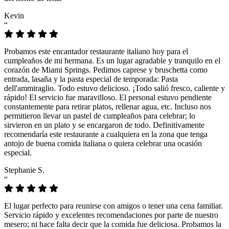
Kevin
“
Probamos este encantador restaurante italiano hoy para el
cumpleaños de mi hermana. Es un lugar agradable y tranquilo en el
corazón de Miami Springs. Pedimos caprese y bruschetta como
entrada, lasaña y la pasta especial de temporada: Pasta
dell'ammiraglio. Todo estuvo delicioso. ¡Todo salió fresco, caliente y
rápido! El servicio fue maravilloso. El personal estuvo pendiente
constantemente para retirar platos, rellenar agua, etc. Incluso nos
permitieron llevar un pastel de cumpleaños para celebrar; lo
sirvieron en un plato y se encargaron de todo. Definitivamente
recomendaría este restaurante a cualquiera en la zona que tenga
antojo de buena comida italiana o quiera celebrar una ocasión
especial.
Stephanie S.
“
El lugar perfecto para reunirse con amigos o tener una cena familiar.
Servicio rápido y excelentes recomendaciones por parte de nuestro
mesero; ni hace falta decir que la comida fue deliciosa. Probamos la