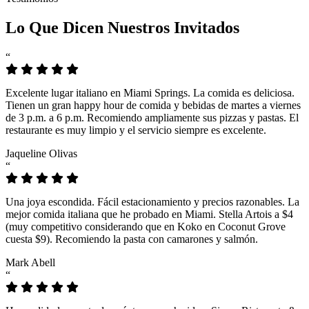
Lo Que Dicen Nuestros Invitados
“
Excelente lugar italiano en Miami Springs. La comida es deliciosa.
Tienen un gran happy hour de comida y bebidas de martes a viernes
de 3 p.m. a 6 p.m. Recomiendo ampliamente sus pizzas y pastas. El
restaurante es muy limpio y el servicio siempre es excelente.
Jaqueline Olivas
“
Una joya escondida. Fácil estacionamiento y precios razonables. La
mejor comida italiana que he probado en Miami. Stella Artois a $4
(muy competitivo considerando que en Koko en Coconut Grove
cuesta $9). Recomiendo la pasta con camarones y salmón.
Mark Abell
“