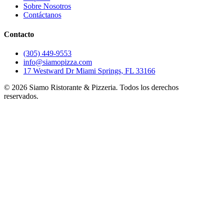
Sobre Nosotros
Contáctanos
Contacto
(305) 449-9553
info@siamopizza.com
17 Westward Dr Miami Springs, FL 33166
©
2026
Siamo Ristorante & Pizzeria. Todos los derechos
reservados.