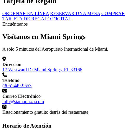
Tarjeta de Regalo
ORDENAR EN LÍNEA
RESERVAR UNA MESA
COMPRAR
TARJETA DE REGALO DIGITAL
Encuéntranos
Visítanos en Miami Springs
A solo 5 minutos del Aeropuerto Internacional de Miami.
Dirección
17 Westward Dr Miami Springs, FL 33166
Teléfono
(305) 449-9553
Correo Electrónico
info@siamopizza.com
Estacionamiento gratuito detrás del restaurante.
Horario de Atención