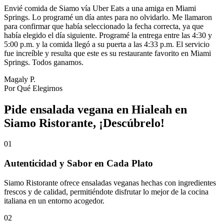
Envié comida de Siamo vía Uber Eats a una amiga en Miami
Springs. Lo programé un día antes para no olvidarlo. Me llamaron
para confirmar que había seleccionado la fecha correcta, ya que
había elegido el día siguiente. Programé la entrega entre las 4:30 y
5:00 p.m. y la comida llegó a su puerta a las 4:33 p.m. El servicio
fue increíble y resulta que este es su restaurante favorito en Miami
Springs. Todos ganamos.
Magaly P.
Por Qué Elegirnos
Pide ensalada vegana en Hialeah en
Siamo Ristorante, ¡Descúbrelo!
01
Autenticidad y Sabor en Cada Plato
Siamo Ristorante ofrece ensaladas veganas hechas con ingredientes
frescos y de calidad, permitiéndote disfrutar lo mejor de la cocina
italiana en un entorno acogedor.
02