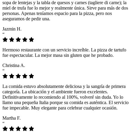
sopa de lentejas y la tabla de quesos y carnes (tagliere di carne); la
miel de trufa fue lo mejor y realmente única. Sirve para más de dos
personas. Apenas teníamos espacio para la pizza, pero nos
aseguramos de pedir una.
Jazmin H.
“
Hermoso restaurante con un servicio increíble. La pizza de tartufo
fue espectacular. La mejor masa sin gluten que he probado.
Christina A.
“
La comida estuvo absolutamente deliciosa y la sangría de primera
categoría. La ubicación y el ambiente fueron excelentes.
Definitivamente lo recomiendo al 100%, volveré sin duda. Yo lo
llamo una pequeña Italia porque su comida es auténtica. El servicio
fue impecable. Muy elegante para celebrar cualquier ocasión.
Martha F.
“